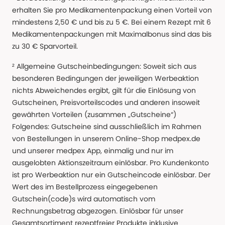
erhalten Sie pro Medikamentenpackung einen Vorteil von
mindestens 2,50 € und bis zu 5 €. Bei einem Rezept mit 6
Medikamentenpackungen mit Maximalbonus sind das bis
zu 30 € Sparvorteil.
² Allgemeine Gutscheinbedingungen: Soweit sich aus
besonderen Bedingungen der jeweiligen Werbeaktion
nichts Abweichendes ergibt, gilt für die Einlösung von
Gutscheinen, Preisvorteilscodes und anderen insoweit
gewährten Vorteilen (zusammen „Gutscheine“)
Folgendes: Gutscheine sind ausschließlich im Rahmen
von Bestellungen in unserem Online-Shop medpex.de
und unserer medpex App, einmalig und nur im
ausgelobten Aktionszeitraum einlösbar. Pro Kundenkonto
ist pro Werbeaktion nur ein Gutscheincode einlösbar. Der
Wert des im Bestellprozess eingegebenen
Gutschein(code)s wird automatisch vom
Rechnungsbetrag abgezogen. Einlösbar für unser
Gesamtsortiment rezeptfreier Produkte inklusive