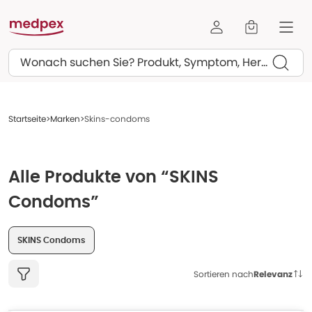
Suchen
Startseite
Marken
Skins-condoms
Alle Produkte von “SKINS
Condoms”
SKINS Condoms
Sortieren nach
Relevanz