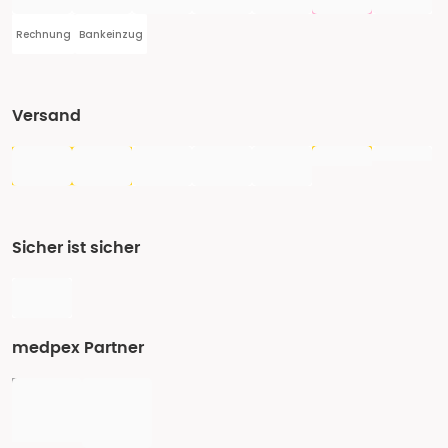
Rechnung
Bankeinzug
Versand
Sicher ist sicher
medpex Partner