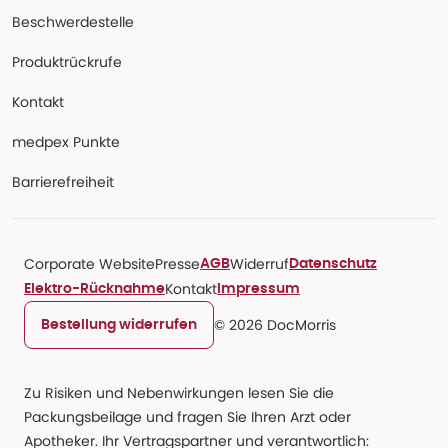
Beschwerdestelle
Produktrückrufe
Kontakt
medpex Punkte
Barrierefreiheit
Corporate Website
Presse
Widerruf
AGB
Datenschutz
Kontakt
Elektro-Rücknahme
Impressum
© 2026 DocMorris
Bestellung widerrufen
Zu Risiken und Nebenwirkungen lesen Sie die
Packungsbeilage und fragen Sie Ihren Arzt oder
Apotheker. Ihr Vertragspartner und verantwortlich: