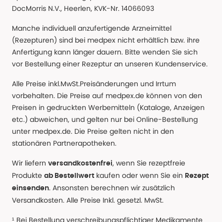
DocMorris N.V., Heerlen, KVK-Nr. 14066093
Manche individuell anzufertigende Arzneimittel
(Rezepturen) sind bei medpex nicht erhältlich bzw. ihre
Anfertigung kann länger dauern. Bitte wenden Sie sich
vor Bestellung einer Rezeptur an unseren Kundenservice.
Alle Preise inkl.MwSt.Preisänderungen und Irrtum
vorbehalten. Die Preise auf medpex.de können von den
Preisen in gedruckten Werbemitteln (Kataloge, Anzeigen
etc.) abweichen, und gelten nur bei Online-Bestellung
unter medpex.de. Die Preise gelten nicht in den
stationären Partnerapotheken.
Wir liefern
, wenn Sie rezeptfreie
versandkostenfrei
Produkte
kaufen oder wenn Sie ein
ab Bestellwert
Rezept
. Ansonsten berechnen wir zusätzlich
einsenden
Versandkosten. Alle Preise Inkl. gesetzl. MwSt.
¹ Bei Bestellung verschreibungspflichtiger Medikamente