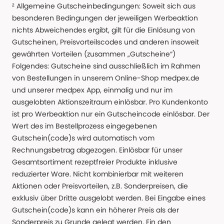
² Allgemeine Gutscheinbedingungen: Soweit sich aus
besonderen Bedingungen der jeweiligen Werbeaktion
nichts Abweichendes ergibt, gilt für die Einlösung von
Gutscheinen, Preisvorteilscodes und anderen insoweit
gewährten Vorteilen (zusammen „Gutscheine“)
Folgendes: Gutscheine sind ausschließlich im Rahmen
von Bestellungen in unserem Online-Shop medpex.de
und unserer medpex App, einmalig und nur im
ausgelobten Aktionszeitraum einlösbar. Pro Kundenkonto
ist pro Werbeaktion nur ein Gutscheincode einlösbar. Der
Wert des im Bestellprozess eingegebenen
Gutschein(code)s wird automatisch vom
Rechnungsbetrag abgezogen. Einlösbar für unser
Gesamtsortiment rezeptfreier Produkte inklusive
reduzierter Ware. Nicht kombinierbar mit weiteren
Aktionen oder Preisvorteilen, z.B. Sonderpreisen, die
exklusiv über Dritte ausgelobt werden. Bei Eingabe eines
Gutschein(code)s kann ein höherer Preis als der
Sonderpreis zu Grunde gelegt werden. Ein den