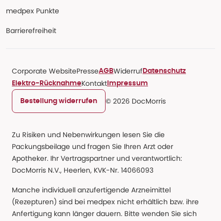
medpex Punkte
Barrierefreiheit
Corporate Website
Presse
Widerruf
AGB
Datenschutz
Kontakt
Elektro-Rücknahme
Impressum
© 2026 DocMorris
Bestellung widerrufen
Zu Risiken und Nebenwirkungen lesen Sie die
Packungsbeilage und fragen Sie Ihren Arzt oder
Apotheker. Ihr Vertragspartner und verantwortlich:
DocMorris N.V., Heerlen, KVK-Nr. 14066093
Manche individuell anzufertigende Arzneimittel
(Rezepturen) sind bei medpex nicht erhältlich bzw. ihre
Anfertigung kann länger dauern. Bitte wenden Sie sich