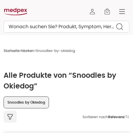
Suchen
Startseite
Marken
Snoodles-by-okiedog
Alle Produkte von “Snoodles by
Okiedog”
Snoodles by Okiedog
Sortieren nach
Relevanz