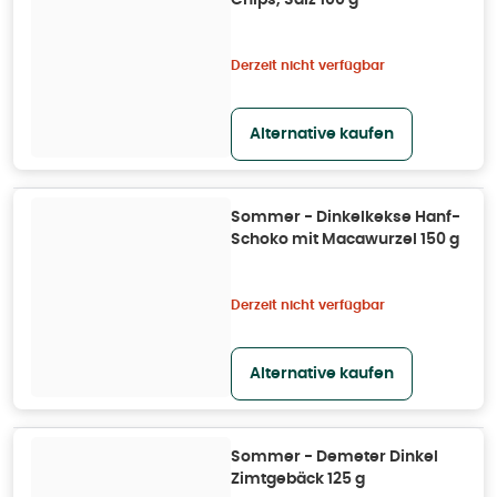
Chips, Salz 100 g
Derzeit nicht verfügbar
Alternative kaufen
Sommer - Dinkelkekse Hanf-
Schoko mit Macawurzel 150 g
Derzeit nicht verfügbar
Alternative kaufen
Sommer - Demeter Dinkel
Zimtgebäck 125 g