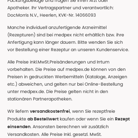
Packungsbeilage und fragen Sie Ihren Arzt oder
Apotheker. Ihr Vertragspartner und verantwortlich:
DocMorris N.V., Heerlen, KVK-Nr. 14066093
Manche individuell anzufertigende Arzneimittel
(Rezepturen) sind bei medpex nicht erhältlich bzw. ihre
Anfertigung kann länger dauern. Bitte wenden Sie sich
vor Bestellung einer Rezeptur an unseren Kundenservice.
Alle Preise inkl.MwSt.Preisänderungen und Irrtum
vorbehalten. Die Preise auf medpex.de können von den
Preisen in gedruckten Werbemitteln (Kataloge, Anzeigen
etc.) abweichen, und gelten nur bei Online-Bestellung
unter medpex.de. Die Preise gelten nicht in den
stationären Partnerapotheken.
Wir liefern
, wenn Sie rezeptfreie
versandkostenfrei
Produkte
kaufen oder wenn Sie ein
ab Bestellwert
Rezept
. Ansonsten berechnen wir zusätzlich
einsenden
Versandkosten. Alle Preise Inkl. gesetzl. MwSt.