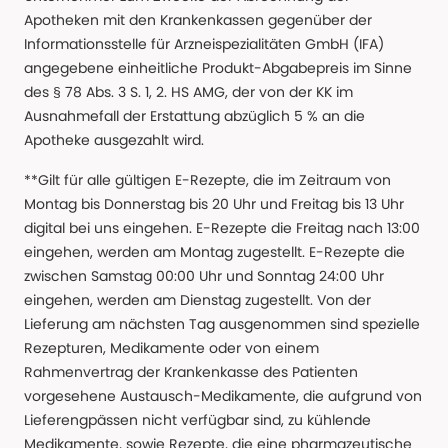
Apotheken mit den Krankenkassen gegenüber der
Informationsstelle für Arzneispezialitäten GmbH (IFA)
angegebene einheitliche Produkt-Abgabepreis im Sinne
des § 78 Abs. 3 S. 1, 2. HS AMG, der von der KK im
Ausnahmefall der Erstattung abzüglich 5 % an die
Apotheke ausgezahlt wird.
**Gilt für alle gültigen E-Rezepte, die im Zeitraum von
Montag bis Donnerstag bis 20 Uhr und Freitag bis 13 Uhr
digital bei uns eingehen. E-Rezepte die Freitag nach 13:00
eingehen, werden am Montag zugestellt. E-Rezepte die
zwischen Samstag 00:00 Uhr und Sonntag 24:00 Uhr
eingehen, werden am Dienstag zugestellt. Von der
Lieferung am nächsten Tag ausgenommen sind spezielle
Rezepturen, Medikamente oder von einem
Rahmenvertrag der Krankenkasse des Patienten
vorgesehene Austausch-Medikamente, die aufgrund von
Lieferengpässen nicht verfügbar sind, zu kühlende
Medikamente, sowie Rezepte, die eine pharmazeutische