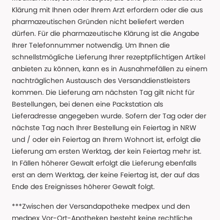
Klärung mit Ihnen oder Ihrem Arzt erfordern oder die aus
pharmazeutischen Gründen nicht beliefert werden
dürfen. Für die pharmazeutische Klärung ist die Angabe
Ihrer Telefonnummer notwendig. Um Ihnen die
schnellstmögliche Lieferung Ihrer rezeptpflichtigen Artikel
anbieten zu können, kann es in Ausnahmefällen zu einem
nachträglichen Austausch des Versanddienstleisters
kommen. Die Lieferung am nächsten Tag gilt nicht für
Bestellungen, bei denen eine Packstation als
Lieferadresse angegeben wurde. Sofern der Tag oder der
nächste Tag nach Ihrer Bestellung ein Feiertag in NRW
und / oder ein Feiertag an Ihrem Wohnort ist, erfolgt die
Lieferung am ersten Werktag, der kein Feiertag mehr ist.
In Fällen höherer Gewalt erfolgt die Lieferung ebenfalls
erst an dem Werktag, der keine Feiertag ist, der auf das
Ende des Ereignisses höherer Gewalt folgt.
***Zwischen der Versandapotheke medpex und den
medpex Vor-Ort-Apotheken besteht keine rechtliche