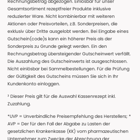
Rechnungsbetrag abgezogen. Einlösbar für unser
Gesamtsortiment rezeptfreier Produkte inklusive
reduzierter Ware. Nicht kombinierbar mit weiteren
Aktionen oder Preisvorteilen, z.B. Sonderpreisen, die
exklusiv über Dritte ausgelobt werden. Bei Eingabe eines
Gutschein(code)s kann ein höherer Preis als der
Sonderpreis zu Grunde gelegt werden. Ein den
Rechnungsbetrag übersteigender Gutscheinwert verfällt.
Die Auszahlung des Gutscheinwerts ist ausgeschlossen.
Nicht einlösbar bei Sammelbestellungen. Für die Prüfung
der Gültigkeit des Gutscheins müssen Sie sich in Ihr
Kundenkonto einloggen.
³ Dieser Preis gilt für die Auswahl Kassenrezept inkl.
Zuzahlung.
*UVP = Unverbindliche Preisempfehlung des Herstellers; *
AVP = Der für den Fall der Abgabe zu Lasten der
gesetzlichen Krankenkasse (KK) vom pharmazeutischen
Unternehmer zum Zwecke der Abrechnung der