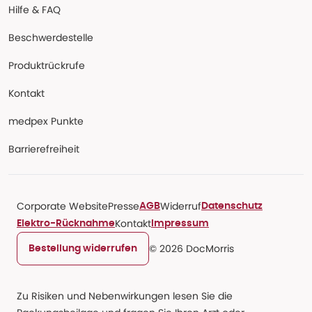
Hilfe & FAQ
Beschwerdestelle
Produktrückrufe
Kontakt
medpex Punkte
Barrierefreiheit
Corporate Website
Presse
Widerruf
AGB
Datenschutz
Kontakt
Elektro-Rücknahme
Impressum
© 2026 DocMorris
Bestellung widerrufen
Zu Risiken und Nebenwirkungen lesen Sie die