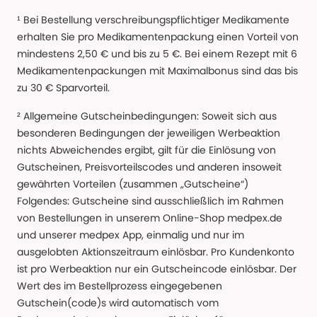
¹ Bei Bestellung verschreibungspflichtiger Medikamente
erhalten Sie pro Medikamentenpackung einen Vorteil von
mindestens 2,50 € und bis zu 5 €. Bei einem Rezept mit 6
Medikamentenpackungen mit Maximalbonus sind das bis
zu 30 € Sparvorteil.
² Allgemeine Gutscheinbedingungen: Soweit sich aus
besonderen Bedingungen der jeweiligen Werbeaktion
nichts Abweichendes ergibt, gilt für die Einlösung von
Gutscheinen, Preisvorteilscodes und anderen insoweit
gewährten Vorteilen (zusammen „Gutscheine“)
Folgendes: Gutscheine sind ausschließlich im Rahmen
von Bestellungen in unserem Online-Shop medpex.de
und unserer medpex App, einmalig und nur im
ausgelobten Aktionszeitraum einlösbar. Pro Kundenkonto
ist pro Werbeaktion nur ein Gutscheincode einlösbar. Der
Wert des im Bestellprozess eingegebenen
Gutschein(code)s wird automatisch vom