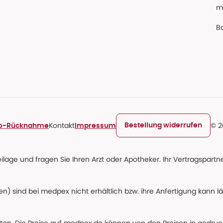
m
Ba
Kontakt
© 2
Bestellung widerrufen
ro-Rücknahme
Impressum
age und fragen Sie Ihren Arzt oder Apotheker. Ihr Vertragspartner
n) sind bei medpex nicht erhältlich bzw. ihre Anfertigung kann l