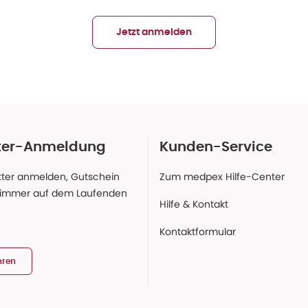
Jetzt anmelden
ter-Anmeldung
Kunden-Service
ter anmelden, Gutschein
Zum medpex Hilfe-Center
 immer auf dem Laufenden
Hilfe & Kontakt
Kontaktformular
hren