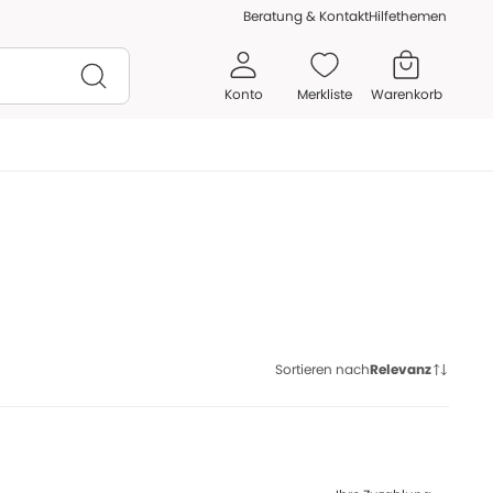
Beratung & Kontakt
Hilfethemen
Konto
Merkliste
Warenkorb
Sortieren nach
Relevanz