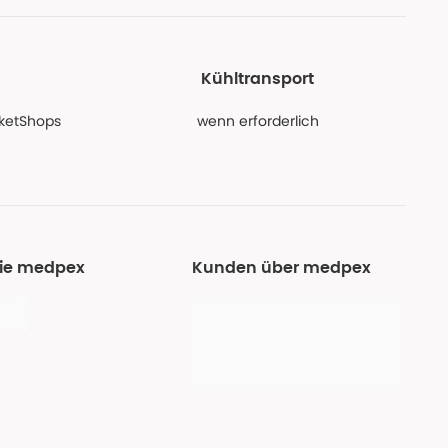
Kühltransport
PaketShops
wenn erforderlich
Sie medpex
Kunden über medpex