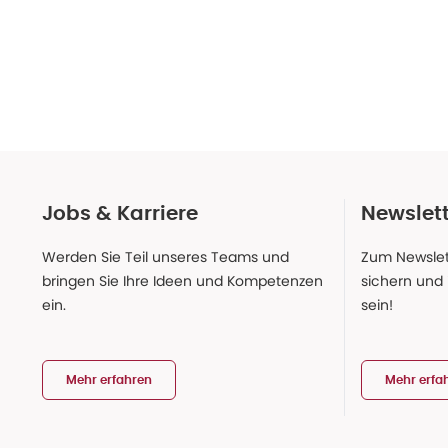
Jobs & Karriere
Newslet
Werden Sie Teil unseres Teams und
Zum Newslet
bringen Sie Ihre Ideen und Kompetenzen
sichern und
ein.
sein!
Mehr erfahren
Mehr erfa