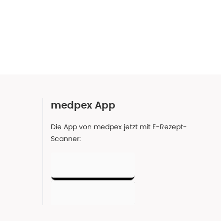
medpex App
Die App von medpex jetzt mit E-Rezept-
Scanner: