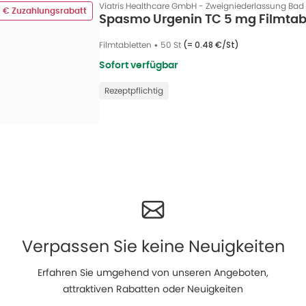
Viatris Healthcare GmbH - Zweigniederlassung Ba
0 € Zuzahlungsrabatt
Spasmo Urgenin TC 5 mg Filmtabl
Filmtabletten
•
50 St
(=
0.48 €/St
)
Sofort verfügbar
Rezeptpflichtig
Verpassen Sie keine Neuigkeiten
Erfahren Sie umgehend von unseren Angeboten,
attraktiven Rabatten oder Neuigkeiten