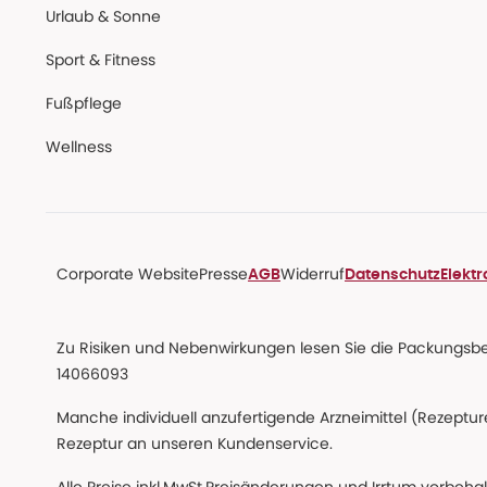
Urlaub & Sonne
Sport & Fitness
Fußpflege
Wellness
Corporate Website
Presse
Widerruf
AGB
Datenschutz
Elekt
Zu Risiken und Nebenwirkungen lesen Sie die Packungsbeil
14066093
Manche individuell anzufertigende Arzneimittel (Rezepture
Rezeptur an unseren Kundenservice.