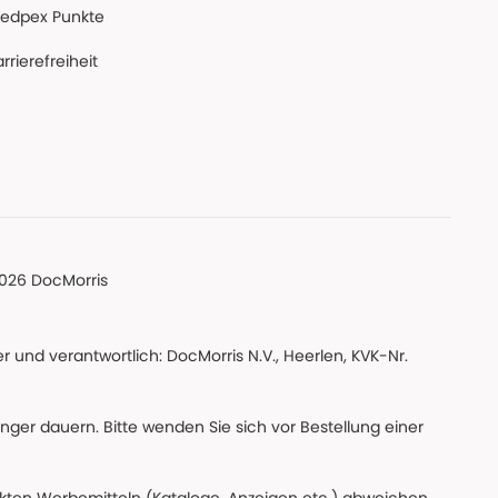
edpex Punkte
rrierefreiheit
026 DocMorris
 und verantwortlich: DocMorris N.V., Heerlen, KVK-Nr.
änger dauern. Bitte wenden Sie sich vor Bestellung einer