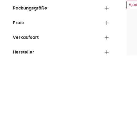
5,0
Packungsgröße
Preis
Verkaufsart
Hersteller