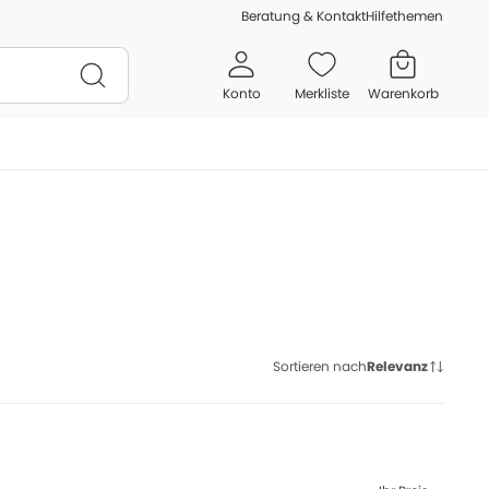
Beratung & Kontakt
Hilfethemen
Konto
Merkliste
Warenkorb
Sortieren nach
Relevanz