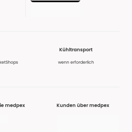
Kühltransport
PaketShops
wenn erforderlich
Sie medpex
Kunden über medpex