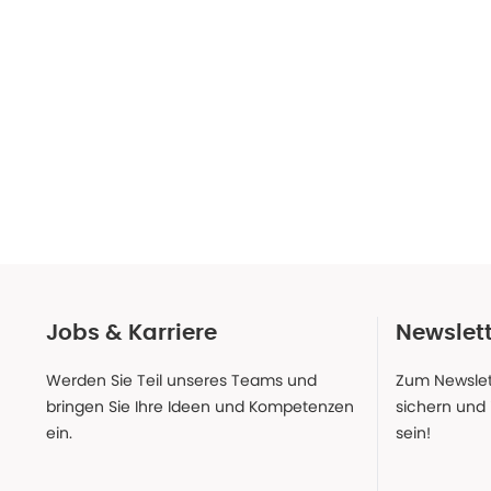
Jobs & Karriere
Newslet
Werden Sie Teil unseres Teams und
Zum Newslet
bringen Sie Ihre Ideen und Kompetenzen
sichern und
ein.
sein!