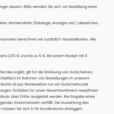
änger dauern. Bitte wenden Sie sich vor Bestellung einer
ckten Werbemitteln (Kataloge, Anzeigen etc.) abweichen,
Ansonsten berechnen wir zusätzlich Versandkosten. Alle
ns 2,50 € und bis zu 5 €. Bei einem Rezept mit 6
des ergibt, gilt für die Einlösung von Gutscheinen,
chließlich im Rahmen von Bestellungen in unserem
nkonto ist pro Werbeaktion nur ein Gutscheincode
gen. Einlösbar für unser Gesamtsortiment rezeptfreier
xklusiv über Dritte ausgelobt werden. Bei Eingabe eines
gender Gutscheinwert verfällt. Die Auszahlung des
s müssen Sie sich in Ihr Kundenkonto einloggen.