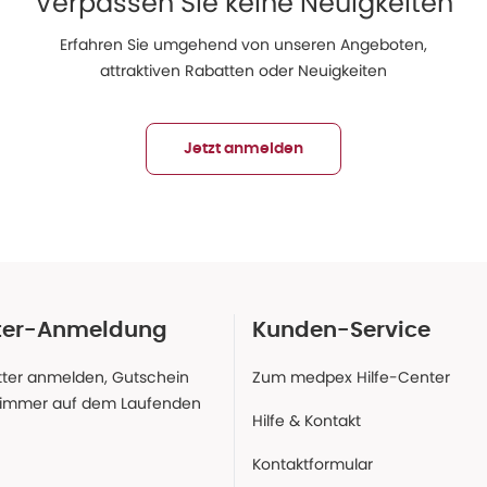
Verpassen Sie keine Neuigkeiten
Erfahren Sie umgehend von unseren Angeboten,
attraktiven Rabatten oder Neuigkeiten
Jetzt anmelden
ter-Anmeldung
Kunden-Service
ter anmelden, Gutschein
Zum medpex Hilfe-Center
 immer auf dem Laufenden
Hilfe & Kontakt
Kontaktformular