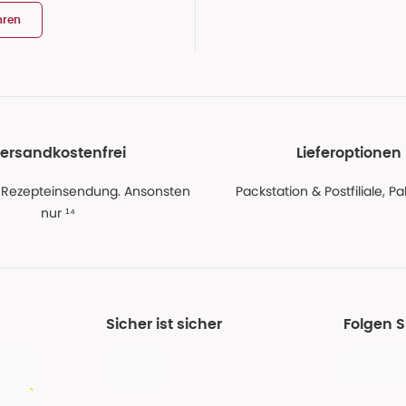
hren
ersandkostenfrei
Lieferoptionen
 Rezepteinsendung. Ansonsten
Packstation & Postfiliale, 
nur ¹⁴
Sicher ist sicher
Folgen 