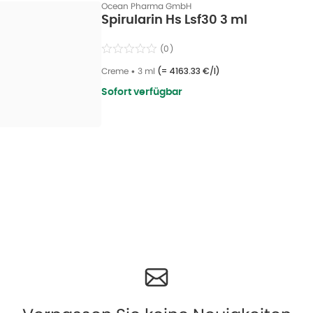
Ocean Pharma GmbH
Spirularin Hs Lsf30 3 ml
(
0
)
Creme
•
3 ml
(=
4163.33 €/l
)
Sofort verfügbar