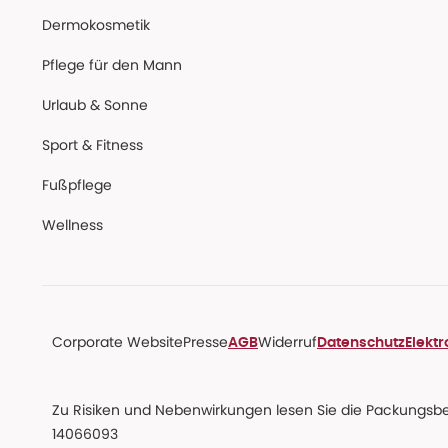
Dermokosmetik
Pflege für den Mann
Urlaub & Sonne
Sport & Fitness
Fußpflege
Wellness
Corporate Website
Presse
Widerruf
AGB
Datenschutz
Elekt
Zu Risiken und Nebenwirkungen lesen Sie die Packungsbeil
14066093