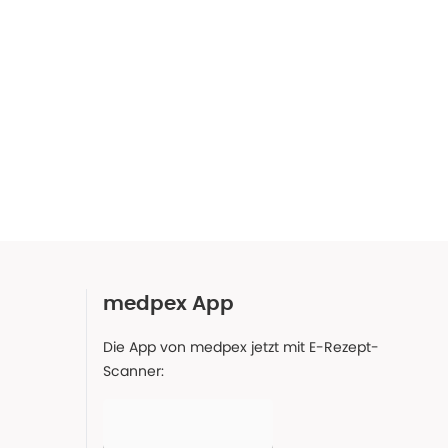
medpex App
Die App von medpex jetzt mit E-Rezept-
Scanner: