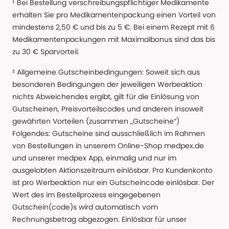
¹ Bei Bestellung verschreibungspflichtiger Medikamente
erhalten Sie pro Medikamentenpackung einen Vorteil von
mindestens 2,50 € und bis zu 5 €. Bei einem Rezept mit 6
Medikamentenpackungen mit Maximalbonus sind das bis
zu 30 € Sparvorteil.
² Allgemeine Gutscheinbedingungen: Soweit sich aus
besonderen Bedingungen der jeweiligen Werbeaktion
nichts Abweichendes ergibt, gilt für die Einlösung von
Gutscheinen, Preisvorteilscodes und anderen insoweit
gewährten Vorteilen (zusammen „Gutscheine“)
Folgendes: Gutscheine sind ausschließlich im Rahmen
von Bestellungen in unserem Online-Shop medpex.de
und unserer medpex App, einmalig und nur im
ausgelobten Aktionszeitraum einlösbar. Pro Kundenkonto
ist pro Werbeaktion nur ein Gutscheincode einlösbar. Der
Wert des im Bestellprozess eingegebenen
Gutschein(code)s wird automatisch vom
Rechnungsbetrag abgezogen. Einlösbar für unser