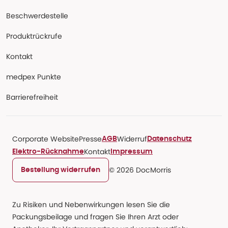
Beschwerdestelle
Produktrückrufe
Kontakt
medpex Punkte
Barrierefreiheit
Corporate Website
Presse
Widerruf
AGB
Datenschutz
Kontakt
Elektro-Rücknahme
Impressum
© 2026 DocMorris
Bestellung widerrufen
Zu Risiken und Nebenwirkungen lesen Sie die
Packungsbeilage und fragen Sie Ihren Arzt oder