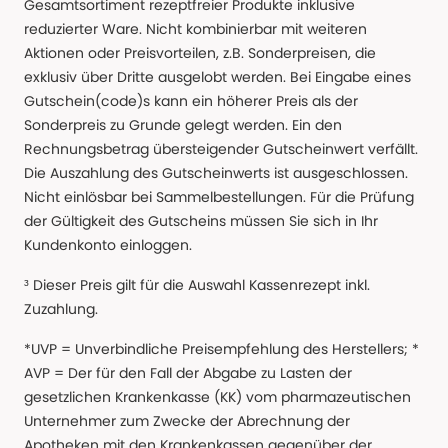
Gesamtsortiment rezeptfreier Produkte inklusive
reduzierter Ware. Nicht kombinierbar mit weiteren
Aktionen oder Preisvorteilen, z.B. Sonderpreisen, die
exklusiv über Dritte ausgelobt werden. Bei Eingabe eines
Gutschein(code)s kann ein höherer Preis als der
Sonderpreis zu Grunde gelegt werden. Ein den
Rechnungsbetrag übersteigender Gutscheinwert verfällt.
Die Auszahlung des Gutscheinwerts ist ausgeschlossen.
Nicht einlösbar bei Sammelbestellungen. Für die Prüfung
der Gültigkeit des Gutscheins müssen Sie sich in Ihr
Kundenkonto einloggen.
³ Dieser Preis gilt für die Auswahl Kassenrezept inkl.
Zuzahlung.
*UVP = Unverbindliche Preisempfehlung des Herstellers; *
AVP = Der für den Fall der Abgabe zu Lasten der
gesetzlichen Krankenkasse (KK) vom pharmazeutischen
Unternehmer zum Zwecke der Abrechnung der
Apotheken mit den Krankenkassen gegenüber der