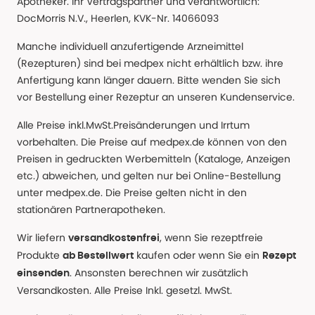
Apotheker. Ihr Vertragspartner und verantwortlich:
DocMorris N.V., Heerlen, KVK-Nr. 14066093
Manche individuell anzufertigende Arzneimittel
(Rezepturen) sind bei medpex nicht erhältlich bzw. ihre
Anfertigung kann länger dauern. Bitte wenden Sie sich
vor Bestellung einer Rezeptur an unseren Kundenservice.
Alle Preise inkl.MwSt.Preisänderungen und Irrtum
vorbehalten. Die Preise auf medpex.de können von den
Preisen in gedruckten Werbemitteln (Kataloge, Anzeigen
etc.) abweichen, und gelten nur bei Online-Bestellung
unter medpex.de. Die Preise gelten nicht in den
stationären Partnerapotheken.
Wir liefern
, wenn Sie rezeptfreie
versandkostenfrei
Produkte
kaufen oder wenn Sie ein
ab Bestellwert
Rezept
. Ansonsten berechnen wir zusätzlich
einsenden
Versandkosten. Alle Preise Inkl. gesetzl. MwSt.