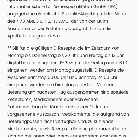
Informationsstelle für Arzneispezialitäten GmbH (IFA)
angegebene einheitliche Produkt-Abgabepreis im Sinne
des § 78 Abs. 3 S. 1, 2. HS AMG, der von der KK im
Ausnahmefall der Erstattung abzüglich 5 % an die
Apotheke ausgezahlt wird.
**Gilt für alle gültigen E-Rezepte, die im Zeitraum von
Montag bis Donnerstag bis 20 Uhr und Freitag bis 13 Uhr
digital bei uns eingehen. E-Rezepte die Freitag nach 13:00
eingehen, werden am Montag zugestellt. E-Rezepte die
zwischen Samstag 00:00 Uhr und Sonntag 24:00 Uhr
eingehen, werden am Dienstag zugestellt. Von der
Lieferung am nächsten Tag ausgenommen sind spezielle
Rezepturen, Medikamente oder von einem
Rahmenvertrag der Krankenkasse des Patienten
vorgesehene Austausch-Medikamente, die aufgrund von
Lieferengpässen nicht verfügbar sind, zu kühlende
Medikamente, sowie Rezepte, die eine pharmazeutische
Klärung mit Ihnen oder Ihrem Arzt erfordern oder die aus