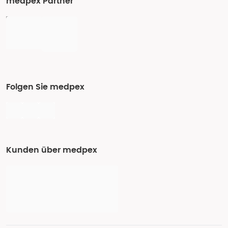
medpex Partner
Folgen Sie medpex
Kunden über medpex