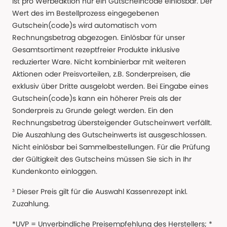
ist pro Werbeaktion nur ein Gutscheincode einlösbar. Der
Wert des im Bestellprozess eingegebenen
Gutschein(code)s wird automatisch vom
Rechnungsbetrag abgezogen. Einlösbar für unser
Gesamtsortiment rezeptfreier Produkte inklusive
reduzierter Ware. Nicht kombinierbar mit weiteren
Aktionen oder Preisvorteilen, z.B. Sonderpreisen, die
exklusiv über Dritte ausgelobt werden. Bei Eingabe eines
Gutschein(code)s kann ein höherer Preis als der
Sonderpreis zu Grunde gelegt werden. Ein den
Rechnungsbetrag übersteigender Gutscheinwert verfällt.
Die Auszahlung des Gutscheinwerts ist ausgeschlossen.
Nicht einlösbar bei Sammelbestellungen. Für die Prüfung
der Gültigkeit des Gutscheins müssen Sie sich in Ihr
Kundenkonto einloggen.
³ Dieser Preis gilt für die Auswahl Kassenrezept inkl.
Zuzahlung.
*UVP = Unverbindliche Preisempfehlung des Herstellers; *