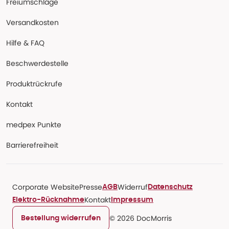
Freiumschläge
Versandkosten
Hilfe & FAQ
Beschwerdestelle
Produktrückrufe
Kontakt
medpex Punkte
Barrierefreiheit
Corporate Website
Presse
Widerruf
AGB
Datenschutz
Kontakt
Elektro-Rücknahme
Impressum
© 2026 DocMorris
Bestellung widerrufen