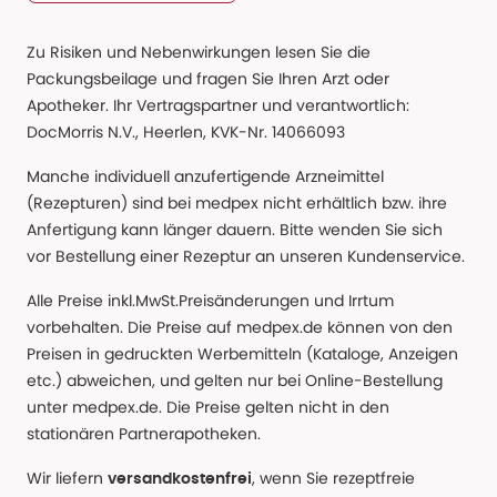
Zu Risiken und Nebenwirkungen lesen Sie die
Packungsbeilage und fragen Sie Ihren Arzt oder
Apotheker. Ihr Vertragspartner und verantwortlich:
DocMorris N.V., Heerlen, KVK-Nr. 14066093
Manche individuell anzufertigende Arzneimittel
(Rezepturen) sind bei medpex nicht erhältlich bzw. ihre
Anfertigung kann länger dauern. Bitte wenden Sie sich
vor Bestellung einer Rezeptur an unseren Kundenservice.
Alle Preise inkl.MwSt.Preisänderungen und Irrtum
vorbehalten. Die Preise auf medpex.de können von den
Preisen in gedruckten Werbemitteln (Kataloge, Anzeigen
etc.) abweichen, und gelten nur bei Online-Bestellung
unter medpex.de. Die Preise gelten nicht in den
stationären Partnerapotheken.
Wir liefern
, wenn Sie rezeptfreie
versandkostenfrei