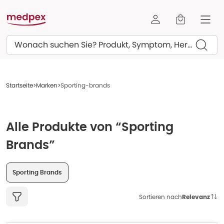
Suchen
Startseite
Marken
Sporting-brands
Alle Produkte von “Sporting
Brands”
Sporting Brands
Sortieren nach
Relevanz