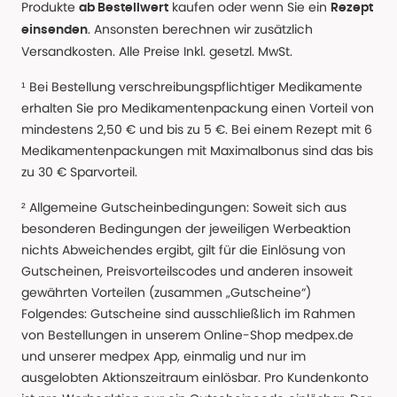
Produkte
kaufen oder wenn Sie ein
ab Bestellwert
Rezept
. Ansonsten berechnen wir zusätzlich
einsenden
Versandkosten. Alle Preise Inkl. gesetzl. MwSt.
¹ Bei Bestellung verschreibungspflichtiger Medikamente
erhalten Sie pro Medikamentenpackung einen Vorteil von
mindestens 2,50 € und bis zu 5 €. Bei einem Rezept mit 6
Medikamentenpackungen mit Maximalbonus sind das bis
zu 30 € Sparvorteil.
² Allgemeine Gutscheinbedingungen: Soweit sich aus
besonderen Bedingungen der jeweiligen Werbeaktion
nichts Abweichendes ergibt, gilt für die Einlösung von
Gutscheinen, Preisvorteilscodes und anderen insoweit
gewährten Vorteilen (zusammen „Gutscheine“)
Folgendes: Gutscheine sind ausschließlich im Rahmen
von Bestellungen in unserem Online-Shop medpex.de
und unserer medpex App, einmalig und nur im
ausgelobten Aktionszeitraum einlösbar. Pro Kundenkonto