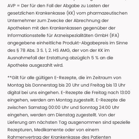
AVP = Der für den Fall der Abgabe zu Lasten der
gesetzlichen Krankenkasse (KK) vom pharmazeutischen
Unternehmer zum Zwecke der Abrechnung der
Apotheken mit den Krankenkassen gegenüber der
Informationsstelle für Arzneispezialitäten GmbH (IFA)
angegebene einheitliche Produkt-Abgabepreis im Sinne
des § 78 Abs. 3 S. 1, 2. HS AMG, der von der KK im
Ausnahmefall der Erstattung abzüglich 5 % an die
Apotheke ausgezahlt wird.
**Gilt für alle gültigen E-Rezepte, die im Zeitraum von
Montag bis Donnerstag bis 20 Uhr und Freitag bis 13 Uhr
digital bei uns eingehen. E-Rezepte die Freitag nach 13:00
eingehen, werden am Montag zugestellt. E-Rezepte die
zwischen Samstag 00:00 Uhr und Sonntag 24:00 Uhr
eingehen, werden am Dienstag zugestellt. Von der
Lieferung am nächsten Tag ausgenommen sind spezielle
Rezepturen, Medikamente oder von einem
Rahmenvertrag der Krankenkasse des Patienten