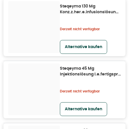
Steqeyma 130 Mg
Konz.z.her.e.infusionslösung
Dsfl. 1 St
Derzeit nicht verfügbar
Alternative kaufen
Steqeyma 45 Mg
Injektionslösung I.e.fertigspr.
1 St
Derzeit nicht verfügbar
Alternative kaufen