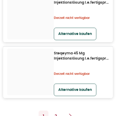
Injektionslösung I.e.fertigspr.
1 St
Derzeit nicht verfügbar
Alternative kaufen
Steqeyma 45 Mg
Injektionslösung I.e.fertigspr.
1 St
Derzeit nicht verfügbar
Alternative kaufen