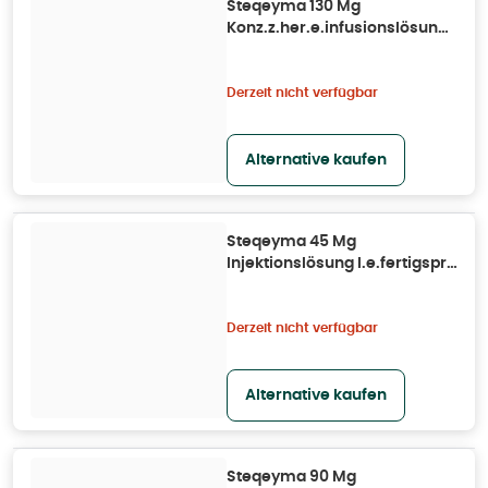
Steqeyma 130 Mg
Konz.z.her.e.infusionslösung
Dsfl. 1 St
Derzeit nicht verfügbar
Alternative kaufen
Steqeyma 45 Mg
Injektionslösung I.e.fertigspr.
1 St
Derzeit nicht verfügbar
Alternative kaufen
Steqeyma 90 Mg