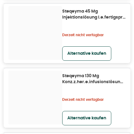
Steqeyma 45 Mg
Injektionslösung I.e.fertigspr.
1 St
Derzeit nicht verfügbar
Alternative kaufen
Steqeyma 130 Mg
Konz.z.her.e.infusionslösung
Dsfl. 1 St
Derzeit nicht verfügbar
Alternative kaufen