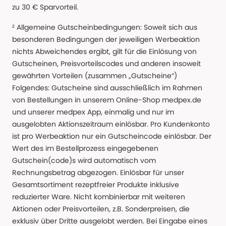
zu 30 € Sparvorteil.
² Allgemeine Gutscheinbedingungen: Soweit sich aus
besonderen Bedingungen der jeweiligen Werbeaktion
nichts Abweichendes ergibt, gilt für die Einlösung von
Gutscheinen, Preisvorteilscodes und anderen insoweit
gewährten Vorteilen (zusammen „Gutscheine“)
Folgendes: Gutscheine sind ausschließlich im Rahmen
von Bestellungen in unserem Online-Shop medpex.de
und unserer medpex App, einmalig und nur im
ausgelobten Aktionszeitraum einlösbar. Pro Kundenkonto
ist pro Werbeaktion nur ein Gutscheincode einlösbar. Der
Wert des im Bestellprozess eingegebenen
Gutschein(code)s wird automatisch vom
Rechnungsbetrag abgezogen. Einlösbar für unser
Gesamtsortiment rezeptfreier Produkte inklusive
reduzierter Ware. Nicht kombinierbar mit weiteren
Aktionen oder Preisvorteilen, z.B. Sonderpreisen, die
exklusiv über Dritte ausgelobt werden. Bei Eingabe eines