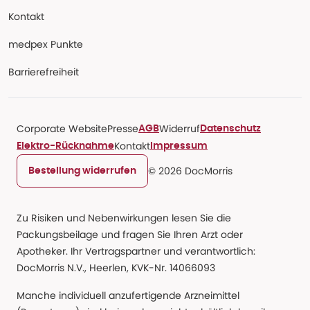
Kontakt
medpex Punkte
Barrierefreiheit
Corporate Website
Presse
Widerruf
AGB
Datenschutz
Kontakt
Elektro-Rücknahme
Impressum
© 2026 DocMorris
Bestellung widerrufen
Zu Risiken und Nebenwirkungen lesen Sie die
Packungsbeilage und fragen Sie Ihren Arzt oder
Apotheker. Ihr Vertragspartner und verantwortlich:
DocMorris N.V., Heerlen, KVK-Nr. 14066093
Manche individuell anzufertigende Arzneimittel