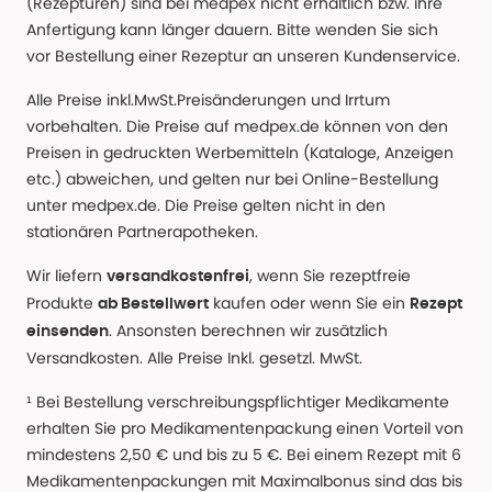
(Rezepturen) sind bei medpex nicht erhältlich bzw. ihre
Anfertigung kann länger dauern. Bitte wenden Sie sich
vor Bestellung einer Rezeptur an unseren Kundenservice.
Alle Preise inkl.MwSt.Preisänderungen und Irrtum
vorbehalten. Die Preise auf medpex.de können von den
Preisen in gedruckten Werbemitteln (Kataloge, Anzeigen
etc.) abweichen, und gelten nur bei Online-Bestellung
unter medpex.de. Die Preise gelten nicht in den
stationären Partnerapotheken.
Wir liefern
, wenn Sie rezeptfreie
versandkostenfrei
Produkte
kaufen oder wenn Sie ein
ab Bestellwert
Rezept
. Ansonsten berechnen wir zusätzlich
einsenden
Versandkosten. Alle Preise Inkl. gesetzl. MwSt.
¹ Bei Bestellung verschreibungspflichtiger Medikamente
erhalten Sie pro Medikamentenpackung einen Vorteil von
mindestens 2,50 € und bis zu 5 €. Bei einem Rezept mit 6
Medikamentenpackungen mit Maximalbonus sind das bis