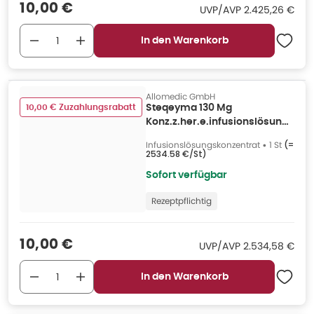
Verkaufspreis
:
10,00 €
UVP/AVP
:
UVP/AVP
2.425,26 €
In den Warenkorb
Allomedic GmbH
10,00 € Zuzahlungsrabatt
Steqeyma 130 Mg
Konz.z.her.e.infusionslösung
Dsfl. 1 St
Infusionslösungskonzentrat
•
1 St
(=
2534.58 €/St
)
Sofort verfügbar
Rezeptpflichtig
Verkaufspreis
:
10,00 €
UVP/AVP
:
UVP/AVP
2.534,58 €
In den Warenkorb