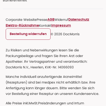
Barrierefreiheit
Corporate Website
Presse
Widerruf
AGB
Datenschutz
Kontakt
Elektro-Rücknahme
Impressum
© 2026 DocMorris
Bestellung widerrufen
Zu Risiken und Nebenwirkungen lesen Sie die
Packungsbeilage und fragen Sie Ihren Arzt oder
Apotheker. Ihr Vertragspartner und verantwortlich:
DocMorris N.V., Heerlen, KVK-Nr. 14066093
Manche individuell anzufertigende Arzneimittel
(Rezepturen) sind bei medpex nicht erhältlich bzw. ihre
Anfertigung kann länger dauern. Bitte wenden Sie sich
vor Bestellung einer Rezeptur an unseren Kundenservice.
Alle Preise inkl.MwSt.Preisänderungen und Irrtum