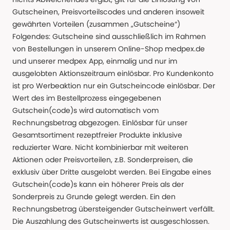
Gutscheinen, Preisvorteilscodes und anderen insoweit
gewährten Vorteilen (zusammen „Gutscheine“)
Folgendes: Gutscheine sind ausschließlich im Rahmen
von Bestellungen in unserem Online-Shop medpex.de
und unserer medpex App, einmalig und nur im
ausgelobten Aktionszeitraum einlösbar. Pro Kundenkonto
ist pro Werbeaktion nur ein Gutscheincode einlösbar. Der
Wert des im Bestellprozess eingegebenen
Gutschein(code)s wird automatisch vom
Rechnungsbetrag abgezogen. Einlösbar für unser
Gesamtsortiment rezeptfreier Produkte inklusive
reduzierter Ware. Nicht kombinierbar mit weiteren
Aktionen oder Preisvorteilen, z.B. Sonderpreisen, die
exklusiv über Dritte ausgelobt werden. Bei Eingabe eines
Gutschein(code)s kann ein höherer Preis als der
Sonderpreis zu Grunde gelegt werden. Ein den
Rechnungsbetrag übersteigender Gutscheinwert verfällt.
Die Auszahlung des Gutscheinwerts ist ausgeschlossen.