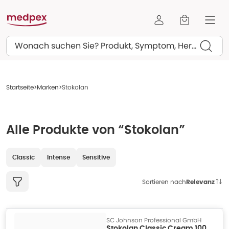
Suchen
Startseite
Marken
Stokolan
Alle Produkte von “Stokolan”
Classic
Intense
Sensitive
Sortieren nach
Relevanz
SC Johnson Professional GmbH
Stokolan Classic Cream 100