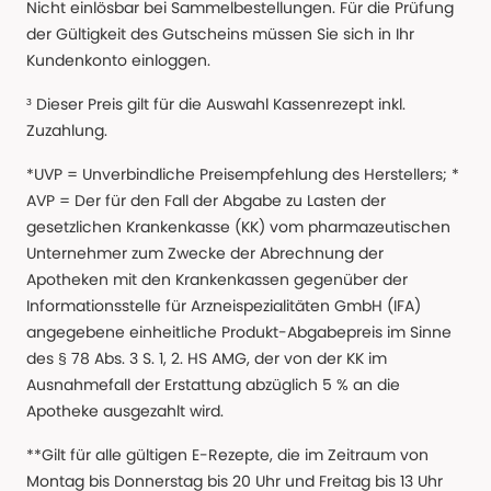
Nicht einlösbar bei Sammelbestellungen. Für die Prüfung
der Gültigkeit des Gutscheins müssen Sie sich in Ihr
Kundenkonto einloggen.
³ Dieser Preis gilt für die Auswahl Kassenrezept inkl.
Zuzahlung.
*UVP = Unverbindliche Preisempfehlung des Herstellers; *
AVP = Der für den Fall der Abgabe zu Lasten der
gesetzlichen Krankenkasse (KK) vom pharmazeutischen
Unternehmer zum Zwecke der Abrechnung der
Apotheken mit den Krankenkassen gegenüber der
Informationsstelle für Arzneispezialitäten GmbH (IFA)
angegebene einheitliche Produkt-Abgabepreis im Sinne
des § 78 Abs. 3 S. 1, 2. HS AMG, der von der KK im
Ausnahmefall der Erstattung abzüglich 5 % an die
Apotheke ausgezahlt wird.
**Gilt für alle gültigen E-Rezepte, die im Zeitraum von
Montag bis Donnerstag bis 20 Uhr und Freitag bis 13 Uhr