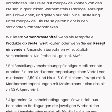
vorbehalten. Die Preise auf medpex.de können von den
Preisen in gedruckten Werbemitteln (Kataloge, Anzeigen
etc.) abweichen, und gelten nur bei Online-Bestellung
unter medpex.de. Die Preise gelten nicht in den
stationären Partnerapotheken.
Wir liefern
, wenn Sie rezeptfreie
versandkostenfrei
Produkte
kaufen oder wenn Sie ein
ab Bestellwert
Rezept
. Ansonsten berechnen wir zusätzlich
einsenden
Versandkosten. Alle Preise Inkl. gesetzl. MwSt.
¹ Bei Bestellung verschreibungspflichtiger Medikamente
erhalten Sie pro Medikamentenpackung einen Vorteil von
mindestens 2,50 € und bis zu 5 €. Bei einem Rezept mit 6
Medikamentenpackungen mit Maximalbonus sind das bis
zu 30 € Sparvorteil.
² Allgemeine Gutscheinbedingungen: Soweit sich aus
besonderen Bedingungen der jeweiligen Werbeaktion
nichts Abweichendes ergibt, gilt für die Einlösung von