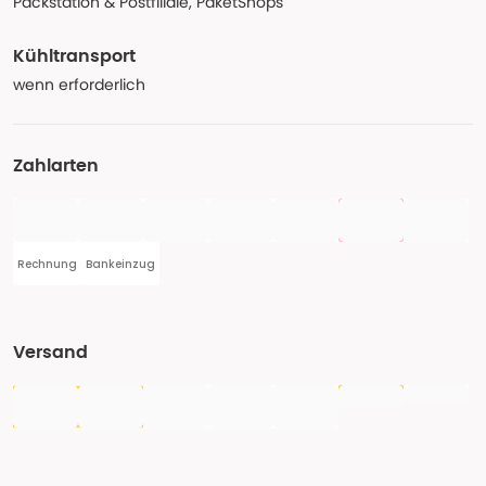
Packstation & Postfiliale, PaketShops
Kühltransport
wenn erforderlich
Zahlarten
Rechnung
Bankeinzug
Versand