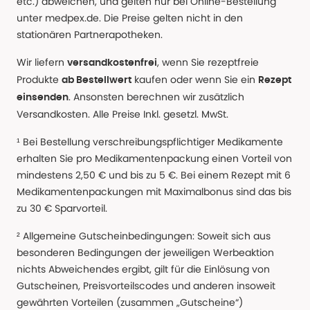
etc.) abweichen, und gelten nur bei Online-Bestellung
unter medpex.de. Die Preise gelten nicht in den
stationären Partnerapotheken.
Wir liefern
, wenn Sie rezeptfreie
versandkostenfrei
Produkte
kaufen oder wenn Sie ein
ab Bestellwert
Rezept
. Ansonsten berechnen wir zusätzlich
einsenden
Versandkosten. Alle Preise Inkl. gesetzl. MwSt.
¹ Bei Bestellung verschreibungspflichtiger Medikamente
erhalten Sie pro Medikamentenpackung einen Vorteil von
mindestens 2,50 € und bis zu 5 €. Bei einem Rezept mit 6
Medikamentenpackungen mit Maximalbonus sind das bis
zu 30 € Sparvorteil.
² Allgemeine Gutscheinbedingungen: Soweit sich aus
besonderen Bedingungen der jeweiligen Werbeaktion
nichts Abweichendes ergibt, gilt für die Einlösung von
Gutscheinen, Preisvorteilscodes und anderen insoweit
gewährten Vorteilen (zusammen „Gutscheine“)