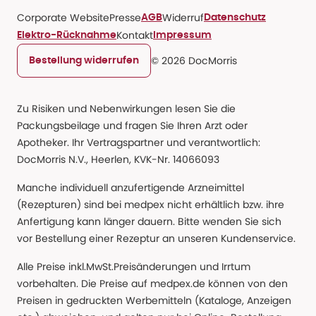
Corporate Website
Presse
Widerruf
AGB
Datenschutz
Kontakt
Elektro-Rücknahme
Impressum
© 2026 DocMorris
Bestellung widerrufen
Zu Risiken und Nebenwirkungen lesen Sie die
Packungsbeilage und fragen Sie Ihren Arzt oder
Apotheker. Ihr Vertragspartner und verantwortlich:
DocMorris N.V., Heerlen, KVK-Nr. 14066093
Manche individuell anzufertigende Arzneimittel
(Rezepturen) sind bei medpex nicht erhältlich bzw. ihre
Anfertigung kann länger dauern. Bitte wenden Sie sich
vor Bestellung einer Rezeptur an unseren Kundenservice.
Alle Preise inkl.MwSt.Preisänderungen und Irrtum
vorbehalten. Die Preise auf medpex.de können von den
Preisen in gedruckten Werbemitteln (Kataloge, Anzeigen