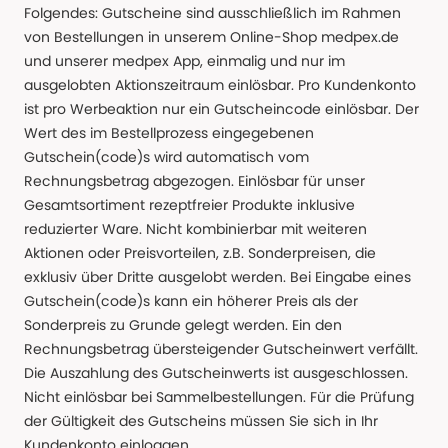
Folgendes: Gutscheine sind ausschließlich im Rahmen
von Bestellungen in unserem Online-Shop medpex.de
und unserer medpex App, einmalig und nur im
ausgelobten Aktionszeitraum einlösbar. Pro Kundenkonto
ist pro Werbeaktion nur ein Gutscheincode einlösbar. Der
Wert des im Bestellprozess eingegebenen
Gutschein(code)s wird automatisch vom
Rechnungsbetrag abgezogen. Einlösbar für unser
Gesamtsortiment rezeptfreier Produkte inklusive
reduzierter Ware. Nicht kombinierbar mit weiteren
Aktionen oder Preisvorteilen, z.B. Sonderpreisen, die
exklusiv über Dritte ausgelobt werden. Bei Eingabe eines
Gutschein(code)s kann ein höherer Preis als der
Sonderpreis zu Grunde gelegt werden. Ein den
Rechnungsbetrag übersteigender Gutscheinwert verfällt.
Die Auszahlung des Gutscheinwerts ist ausgeschlossen.
Nicht einlösbar bei Sammelbestellungen. Für die Prüfung
der Gültigkeit des Gutscheins müssen Sie sich in Ihr
Kundenkonto einloggen.