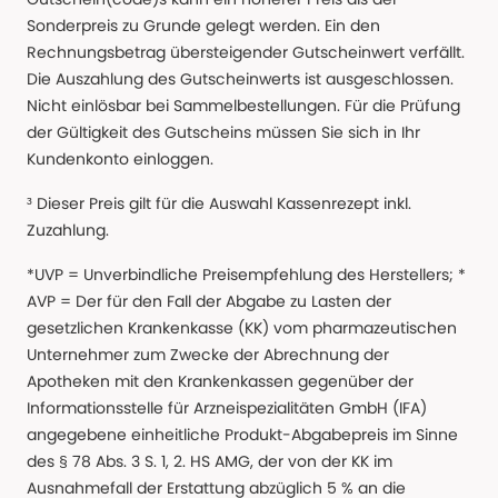
Sonderpreis zu Grunde gelegt werden. Ein den
Rechnungsbetrag übersteigender Gutscheinwert verfällt.
Die Auszahlung des Gutscheinwerts ist ausgeschlossen.
Nicht einlösbar bei Sammelbestellungen. Für die Prüfung
der Gültigkeit des Gutscheins müssen Sie sich in Ihr
Kundenkonto einloggen.
³ Dieser Preis gilt für die Auswahl Kassenrezept inkl.
Zuzahlung.
*UVP = Unverbindliche Preisempfehlung des Herstellers; *
AVP = Der für den Fall der Abgabe zu Lasten der
gesetzlichen Krankenkasse (KK) vom pharmazeutischen
Unternehmer zum Zwecke der Abrechnung der
Apotheken mit den Krankenkassen gegenüber der
Informationsstelle für Arzneispezialitäten GmbH (IFA)
angegebene einheitliche Produkt-Abgabepreis im Sinne
des § 78 Abs. 3 S. 1, 2. HS AMG, der von der KK im
Ausnahmefall der Erstattung abzüglich 5 % an die