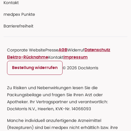
Kontakt
medpex Punkte
Barrierefreiheit
Corporate Website
Presse
Widerruf
AGB
Datenschutz
Kontakt
Elektro-Rücknahme
Impressum
© 2026 DocMorris
Bestellung widerrufen
Zu Risiken und Nebenwirkungen lesen Sie die
Packungsbeilage und fragen Sie Ihren Arzt oder
Apotheker. Ihr Vertragspartner und verantwortlich:
DocMorris N.V., Heerlen, KVK-Nr. 14066093
Manche individuell anzufertigende Arzneimittel
(Rezepturen) sind bei medpex nicht erhältlich bzw. ihre