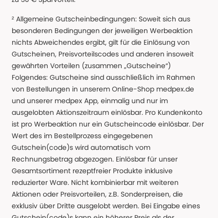
² Allgemeine Gutscheinbedingungen: Soweit sich aus
besonderen Bedingungen der jeweiligen Werbeaktion
nichts Abweichendes ergibt, gilt für die Einlösung von
Gutscheinen, Preisvorteilscodes und anderen insoweit
gewährten Vorteilen (zusammen „Gutscheine“)
Folgendes: Gutscheine sind ausschließlich im Rahmen
von Bestellungen in unserem Online-Shop medpex.de
und unserer medpex App, einmalig und nur im
ausgelobten Aktionszeitraum einlösbar. Pro Kundenkonto
ist pro Werbeaktion nur ein Gutscheincode einlösbar. Der
Wert des im Bestellprozess eingegebenen
Gutschein(code)s wird automatisch vom
Rechnungsbetrag abgezogen. Einlösbar für unser
Gesamtsortiment rezeptfreier Produkte inklusive
reduzierter Ware. Nicht kombinierbar mit weiteren
Aktionen oder Preisvorteilen, z.B. Sonderpreisen, die
exklusiv über Dritte ausgelobt werden. Bei Eingabe eines
Gutschein(code)s kann ein höherer Preis als der