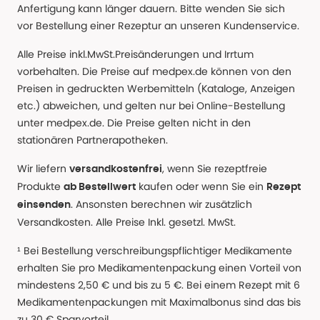
Anfertigung kann länger dauern. Bitte wenden Sie sich
vor Bestellung einer Rezeptur an unseren Kundenservice.
Alle Preise inkl.MwSt.Preisänderungen und Irrtum
vorbehalten. Die Preise auf medpex.de können von den
Preisen in gedruckten Werbemitteln (Kataloge, Anzeigen
etc.) abweichen, und gelten nur bei Online-Bestellung
unter medpex.de. Die Preise gelten nicht in den
stationären Partnerapotheken.
Wir liefern
, wenn Sie rezeptfreie
versandkostenfrei
Produkte
kaufen oder wenn Sie ein
ab Bestellwert
Rezept
. Ansonsten berechnen wir zusätzlich
einsenden
Versandkosten. Alle Preise Inkl. gesetzl. MwSt.
¹ Bei Bestellung verschreibungspflichtiger Medikamente
erhalten Sie pro Medikamentenpackung einen Vorteil von
mindestens 2,50 € und bis zu 5 €. Bei einem Rezept mit 6
Medikamentenpackungen mit Maximalbonus sind das bis
zu 30 € Sparvorteil.