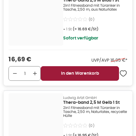
Thera-band 2,5 M Blau 1 St
2in1 Fitnessband mit Türanker in
Tasche, 2,50 m, aus Naturlatex
(
0
)
•
1 St
(=
16.69 €/St
)
Sofort verfügbar
Verkaufspreis
:
16,69 €
Ehemaliger P
UVP/AVP
16,95 €
*
In den Warenkorb
Ludwig Artzt GmbH
Thera-band 2,5 M Gelb 1 St
2in1 Fitnessband mit Türanker in
Tasche, 2,50 m, Naturlatex, recycelte
Hülle
(
0
)
•
1 St
(=
16.95 €/St
)