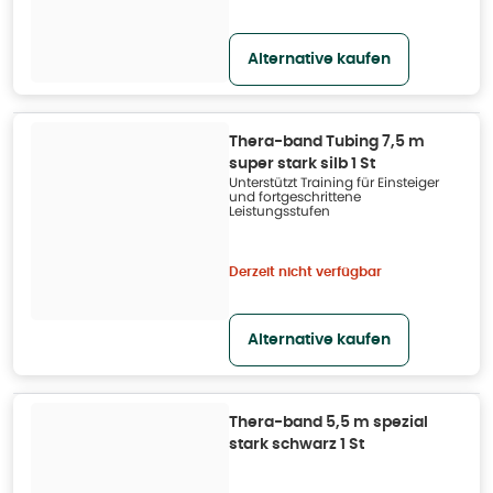
Alternative kaufen
Thera-band Tubing 7,5 m
super stark silb 1 St
Unterstützt Training für Einsteiger
und fortgeschrittene
Leistungsstufen
Derzeit nicht verfügbar
Alternative kaufen
Thera-band 5,5 m spezial
stark schwarz 1 St