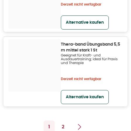
Derzeit nicht verfügbar
Alternative kaufen
Thera-band Übungsband 5,5
m mittel stark 1 St
Geeignet für Kraft- und
Ausdauertraining; ideal für Praxis
und Therapie
Derzeit nicht verfügbar
Alternative kaufen
1
2