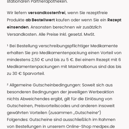
stationären Partnerapotheken.
Wir liefern
, wenn Sie rezeptfreie
versandkostenfrei
Produkte
kaufen oder wenn Sie ein
ab Bestellwert
Rezept
. Ansonsten berechnen wir zusätzlich
einsenden
Versandkosten. Alle Preise Inkl. gesetzl. MwSt.
¹ Bei Bestellung verschreibungspflichtiger Medikamente
erhalten Sie pro Medikamentenpackung einen Vorteil von
mindestens 2,50 € und bis zu 5 €. Bei einem Rezept mit 6
Medikamentenpackungen mit Maximalbonus sind das bis
zu 30 € Sparvorteil.
² Allgemeine Gutscheinbedingungen: Soweit sich aus
besonderen Bedingungen der jeweiligen Werbeaktion
nichts Abweichendes ergibt, gilt für die Einlösung von
Gutscheinen, Preisvorteilscodes und anderen insoweit
gewährten Vorteilen (zusammen „Gutscheine“)
Folgendes: Gutscheine sind ausschließlich im Rahmen
von Bestellungen in unserem Online-Shop medpex.de