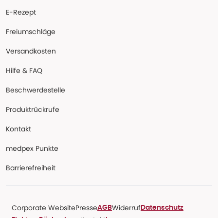
E-Rezept
Freiumschläge
Versandkosten
Hilfe & FAQ
Beschwerdestelle
Produktrückrufe
Kontakt
medpex Punkte
Barrierefreiheit
Corporate Website
Presse
Widerruf
AGB
Datenschutz