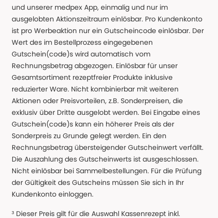
und unserer medpex App, einmalig und nur im
ausgelobten Aktionszeitraum einlösbar. Pro Kundenkonto
ist pro Werbeaktion nur ein Gutscheincode einlösbar. Der
Wert des im Bestellprozess eingegebenen
Gutschein(code)s wird automatisch vom
Rechnungsbetrag abgezogen. Einlösbar für unser
Gesamtsortiment rezeptfreier Produkte inklusive
reduzierter Ware. Nicht kombinierbar mit weiteren
Aktionen oder Preisvorteilen, z.B. Sonderpreisen, die
exklusiv über Dritte ausgelobt werden. Bei Eingabe eines
Gutschein(code)s kann ein höherer Preis als der
Sonderpreis zu Grunde gelegt werden. Ein den
Rechnungsbetrag übersteigender Gutscheinwert verfällt.
Die Auszahlung des Gutscheinwerts ist ausgeschlossen.
Nicht einlösbar bei Sammelbestellungen. Für die Prüfung
der Gültigkeit des Gutscheins müssen Sie sich in Ihr
Kundenkonto einloggen.
³ Dieser Preis gilt für die Auswahl Kassenrezept inkl.