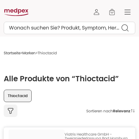
Suchen
Startseite
Marken
Thioctacid
Alle Produkte von “Thioctacid”
Thioctacid
Sortieren nach
Relevanz
Viatris Healthcare GmbH -
Zweigniederlassung Bad Homburg