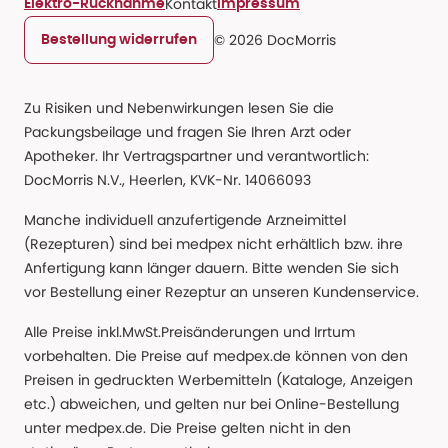
Kontakt
Elektro-Rücknahme
Impressum
© 2026 DocMorris
Bestellung widerrufen
Zu Risiken und Nebenwirkungen lesen Sie die
Packungsbeilage und fragen Sie Ihren Arzt oder
Apotheker. Ihr Vertragspartner und verantwortlich:
DocMorris N.V., Heerlen, KVK-Nr. 14066093
Manche individuell anzufertigende Arzneimittel
(Rezepturen) sind bei medpex nicht erhältlich bzw. ihre
Anfertigung kann länger dauern. Bitte wenden Sie sich
vor Bestellung einer Rezeptur an unseren Kundenservice.
Alle Preise inkl.MwSt.Preisänderungen und Irrtum
vorbehalten. Die Preise auf medpex.de können von den
Preisen in gedruckten Werbemitteln (Kataloge, Anzeigen
etc.) abweichen, und gelten nur bei Online-Bestellung
unter medpex.de. Die Preise gelten nicht in den