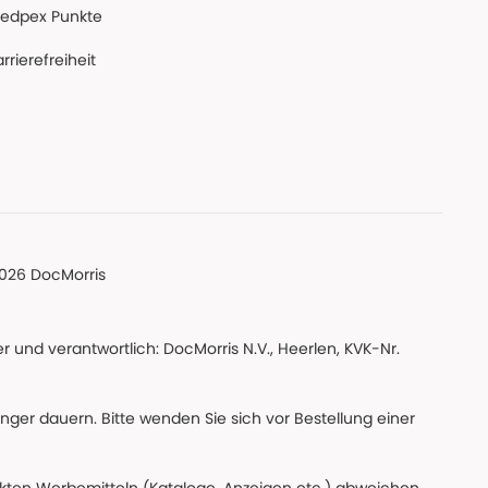
edpex Punkte
rrierefreiheit
026 DocMorris
 und verantwortlich: DocMorris N.V., Heerlen, KVK-Nr.
änger dauern. Bitte wenden Sie sich vor Bestellung einer