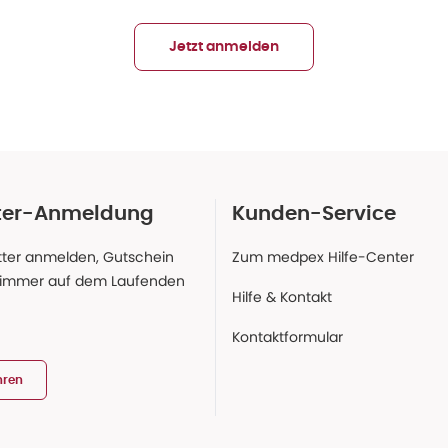
Jetzt anmelden
ter-Anmeldung
Kunden-Service
ter anmelden, Gutschein
Zum medpex Hilfe-Center
 immer auf dem Laufenden
Hilfe & Kontakt
Kontaktformular
hren