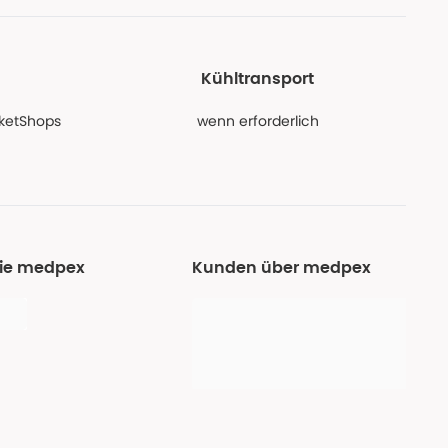
Kühltransport
PaketShops
wenn erforderlich
Sie medpex
Kunden über medpex