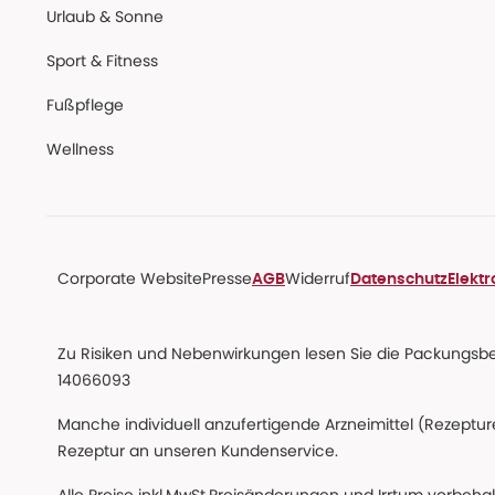
Urlaub & Sonne
Sport & Fitness
Fußpflege
Wellness
Corporate Website
Presse
Widerruf
AGB
Datenschutz
Elekt
Zu Risiken und Nebenwirkungen lesen Sie die Packungsbeil
14066093
Manche individuell anzufertigende Arzneimittel (Rezepture
Rezeptur an unseren Kundenservice.