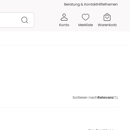
Beratung & Kontakt
Hilfethemen
Konto
Merkliste
Warenkorb
Sortieren nach
Relevanz