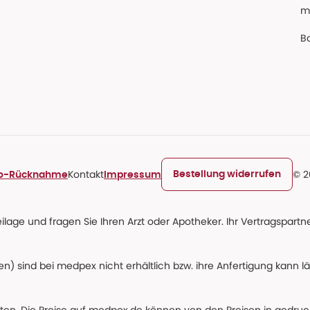
m
Ba
Kontakt
© 2
Bestellung widerrufen
ro-Rücknahme
Impressum
age und fragen Sie Ihren Arzt oder Apotheker. Ihr Vertragspartner
n) sind bei medpex nicht erhältlich bzw. ihre Anfertigung kann l