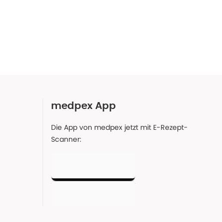
medpex App
Die App von medpex jetzt mit E-Rezept-
Scanner: