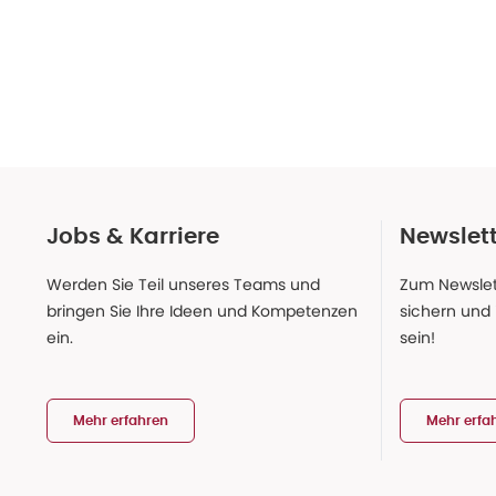
Jobs & Karriere
Newslet
Werden Sie Teil unseres Teams und
Zum Newslet
bringen Sie Ihre Ideen und Kompetenzen
sichern und
ein.
sein!
Mehr erfahren
Mehr erfa