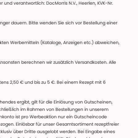
 und verantwortlich: DocMorris N.V., Heerlen, KVK-Nr.
änger dauern. Bitte wenden Sie sich vor Bestellung einer
ckten Werbemitteln (Kataloge, Anzeigen etc.) abweichen,
Ansonsten berechnen wir zusätzlich Versandkosten. Alle
ns 2,50 € und bis zu 5 €. Bei einem Rezept mit 6
des ergibt, gilt für die Einlösung von Gutscheinen,
chließlich im Rahmen von Bestellungen in unserem
nkonto ist pro Werbeaktion nur ein Gutscheincode
gen. Einlösbar für unser Gesamtsortiment rezeptfreier
xklusiv über Dritte ausgelobt werden. Bei Eingabe eines