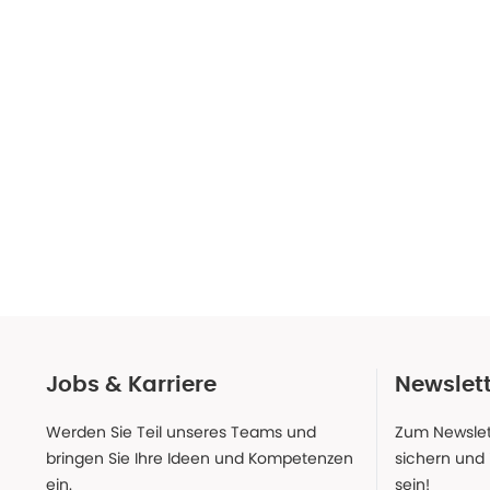
Jobs & Karriere
Newslet
Werden Sie Teil unseres Teams und
Zum Newslet
bringen Sie Ihre Ideen und Kompetenzen
sichern und
ein.
sein!