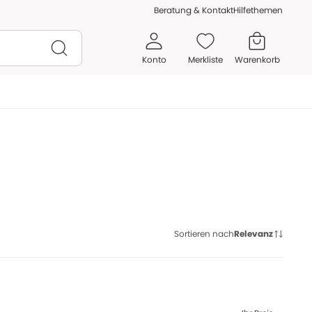
Beratung & Kontakt
Hilfethemen
Konto
Merkliste
Warenkorb
Sortieren nach
Relevanz