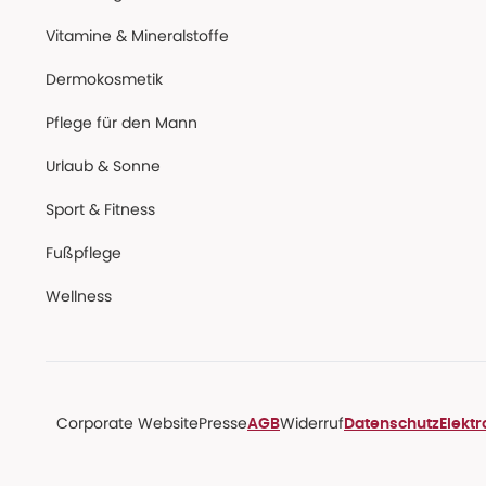
Vitamine & Mineralstoffe
Dermokosmetik
Pflege für den Mann
Urlaub & Sonne
Sport & Fitness
Fußpflege
Wellness
Corporate Website
Presse
Widerruf
AGB
Datenschutz
Elekt