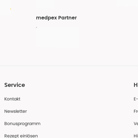
medpex Partner
Service
H
Kontakt
E
Newsletter
F
Bonusprogramm
V
Rezept einlösen
Hi