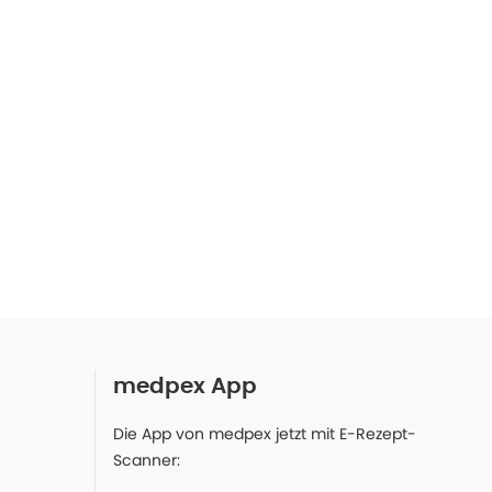
medpex App
Die App von medpex jetzt mit E-Rezept-
Scanner: