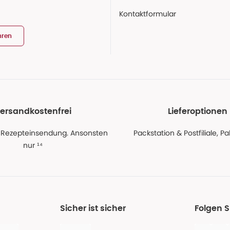
Kontaktformular
hren
ersandkostenfrei
Lieferoptionen
 Rezepteinsendung. Ansonsten
Packstation & Postfiliale, 
nur ¹⁴
Sicher ist sicher
Folgen 