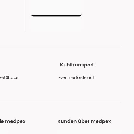
Kühltransport
PaketShops
wenn erforderlich
Sie medpex
Kunden über medpex