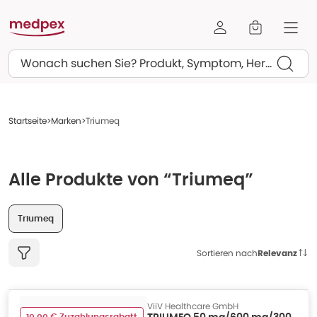
Suchen
Startseite
Marken
Triumeq
Alle Produkte von “Triumeq”
Triumeq
Sortieren nach
Relevanz
ViiV Healthcare GmbH