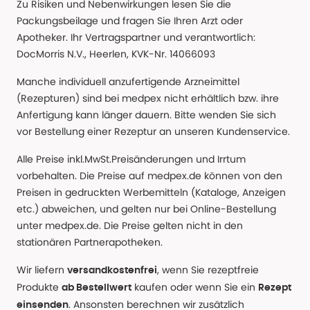
Zu Risiken und Nebenwirkungen lesen Sie die
Packungsbeilage und fragen Sie Ihren Arzt oder
Apotheker. Ihr Vertragspartner und verantwortlich:
DocMorris N.V., Heerlen, KVK-Nr. 14066093
Manche individuell anzufertigende Arzneimittel
(Rezepturen) sind bei medpex nicht erhältlich bzw. ihre
Anfertigung kann länger dauern. Bitte wenden Sie sich
vor Bestellung einer Rezeptur an unseren Kundenservice.
Alle Preise inkl.MwSt.Preisänderungen und Irrtum
vorbehalten. Die Preise auf medpex.de können von den
Preisen in gedruckten Werbemitteln (Kataloge, Anzeigen
etc.) abweichen, und gelten nur bei Online-Bestellung
unter medpex.de. Die Preise gelten nicht in den
stationären Partnerapotheken.
Wir liefern
, wenn Sie rezeptfreie
versandkostenfrei
Produkte
kaufen oder wenn Sie ein
ab Bestellwert
Rezept
. Ansonsten berechnen wir zusätzlich
einsenden