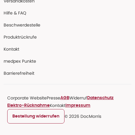
Versandkosten
Hilfe & FAQ
Beschwerdestelle
Produktrückrufe
Kontakt
medpex Punkte
Barrierefreiheit
Corporate Website
Presse
Widerruf
AGB
Datenschutz
Kontakt
Elektro-Rücknahme
Impressum
© 2026 DocMorris
Bestellung widerrufen