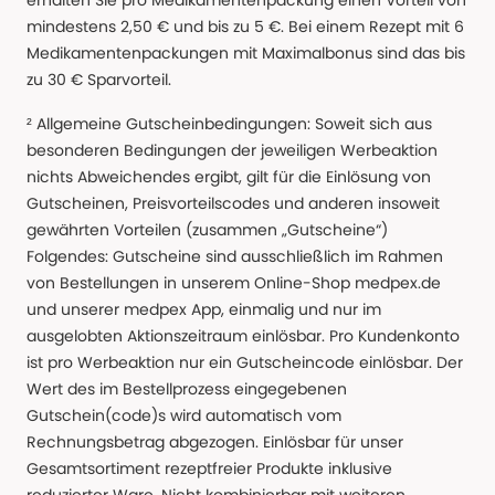
erhalten Sie pro Medikamentenpackung einen Vorteil von
mindestens 2,50 € und bis zu 5 €. Bei einem Rezept mit 6
Medikamentenpackungen mit Maximalbonus sind das bis
zu 30 € Sparvorteil.
² Allgemeine Gutscheinbedingungen: Soweit sich aus
besonderen Bedingungen der jeweiligen Werbeaktion
nichts Abweichendes ergibt, gilt für die Einlösung von
Gutscheinen, Preisvorteilscodes und anderen insoweit
gewährten Vorteilen (zusammen „Gutscheine“)
Folgendes: Gutscheine sind ausschließlich im Rahmen
von Bestellungen in unserem Online-Shop medpex.de
und unserer medpex App, einmalig und nur im
ausgelobten Aktionszeitraum einlösbar. Pro Kundenkonto
ist pro Werbeaktion nur ein Gutscheincode einlösbar. Der
Wert des im Bestellprozess eingegebenen
Gutschein(code)s wird automatisch vom
Rechnungsbetrag abgezogen. Einlösbar für unser
Gesamtsortiment rezeptfreier Produkte inklusive