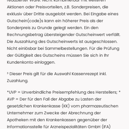
reduzierter Ware. Nicht kombinierbar mit weiteren
Aktionen oder Preisvorteilen, z.B. Sonderpreisen, die
exklusiv über Dritte ausgelobt werden. Bei Eingabe eines
Gutschein(code)s kann ein höherer Preis als der
Sonderpreis zu Grunde gelegt werden. Ein den
Rechnungsbetrag übersteigender Gutscheinwert verfällt.
Die Auszahlung des Gutscheinwerts ist ausgeschlossen.
Nicht einlösbar bei Sammelbestellungen. Für die Prüfung
der Gültigkeit des Gutscheins müssen Sie sich in Ihr
Kundenkonto einloggen.
³ Dieser Preis gilt für die Auswahl Kassenrezept inkl.
Zuzahlung.
*UVP = Unverbindliche Preisempfehlung des Herstellers; *
AVP = Der für den Fall der Abgabe zu Lasten der
gesetzlichen Krankenkasse (KK) vom pharmazeutischen
Unternehmer zum Zwecke der Abrechnung der
Apotheken mit den Krankenkassen gegenüber der
Informationsstelle für Arzneispezialitäten GmbH (IFA)