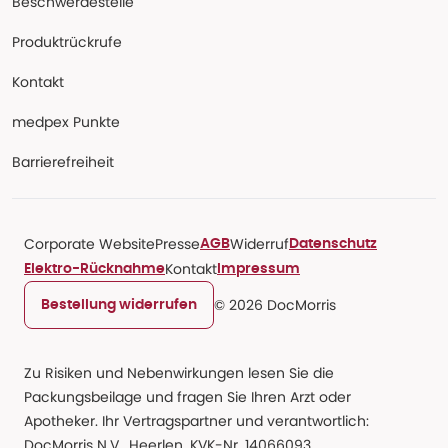
Beschwerdestelle
Produktrückrufe
Kontakt
medpex Punkte
Barrierefreiheit
Corporate Website
Presse
Widerruf
AGB
Datenschutz
Kontakt
Elektro-Rücknahme
Impressum
© 2026 DocMorris
Bestellung widerrufen
Zu Risiken und Nebenwirkungen lesen Sie die
Packungsbeilage und fragen Sie Ihren Arzt oder
Apotheker. Ihr Vertragspartner und verantwortlich:
DocMorris N.V., Heerlen, KVK-Nr. 14066093