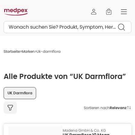
Suchen
Startseite
Marken
Uk-darmflora
Alle Produkte von “UK Darmflora”
UK Darmflora
Sortieren nach
Relevanz
Madena GmbH & Co. KG