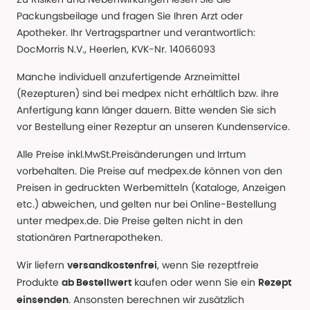
Packungsbeilage und fragen Sie Ihren Arzt oder
Apotheker. Ihr Vertragspartner und verantwortlich:
DocMorris N.V., Heerlen, KVK-Nr. 14066093
Manche individuell anzufertigende Arzneimittel
(Rezepturen) sind bei medpex nicht erhältlich bzw. ihre
Anfertigung kann länger dauern. Bitte wenden Sie sich
vor Bestellung einer Rezeptur an unseren Kundenservice.
Alle Preise inkl.MwSt.Preisänderungen und Irrtum
vorbehalten. Die Preise auf medpex.de können von den
Preisen in gedruckten Werbemitteln (Kataloge, Anzeigen
etc.) abweichen, und gelten nur bei Online-Bestellung
unter medpex.de. Die Preise gelten nicht in den
stationären Partnerapotheken.
Wir liefern
, wenn Sie rezeptfreie
versandkostenfrei
Produkte
kaufen oder wenn Sie ein
ab Bestellwert
Rezept
. Ansonsten berechnen wir zusätzlich
einsenden