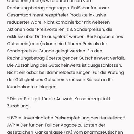
Gutschein(code)s wird automatisch vom
Rechnungsbetrag abgezogen. Einlösbar für unser
Gesamtsortiment rezeptfreier Produkte inklusive
reduzierter Ware. Nicht kombinierbar mit weiteren
Aktionen oder Preisvorteilen, z.B. Sonderpreisen, die
exklusiv über Dritte ausgelobt werden. Bei Eingabe eines
Gutschein(code)s kann ein höherer Preis als der
Sonderpreis zu Grunde gelegt werden. Ein den
Rechnungsbetrag übersteigender Gutscheinwert verfällt.
Die Auszahlung des Gutscheinwerts ist ausgeschlossen.
Nicht einlösbar bei Sammelbestellungen. Für die Prüfung
der Gültigkeit des Gutscheins müssen Sie sich in Ihr
Kundenkonto einloggen.
³ Dieser Preis gilt für die Auswahl Kassenrezept inkl.
Zuzahlung.
*UVP = Unverbindliche Preisempfehlung des Herstellers; *
AVP = Der für den Fall der Abgabe zu Lasten der
gesetzlichen Krankenkasse (KK) vom pharmazeutischen