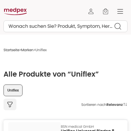
Suchen
Startseite
Marken
Uniflex
Alle Produkte von “Uniflex”
Uniflex
Sortieren nach
Relevanz
BSN medical GmbH