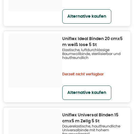
Alternative kaufen
Uniflex Ideal Binden 20 cmx5
m weiß lose 5 St
Elastische, luftdurchlässige
Baumwollbinde, sterilisierbar und
hautfreundlich
Derzeit nicht verfügbar
Alternative kaufen
Uniflex Universal Binden 15
cmx5 m Zellg 5 St
Dauerelastische, hautfreundliche
Universalbinde mit hohem
Baumwollanteil