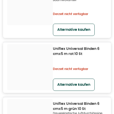
Derzeit nicht verfügbar
Alternative kaufen
Uniflex Universal Binden 6
cmx5 m rot 10 St
Derzeit nicht verfügbar
Alternative kaufen
Uniflex Universal Binden 6
cmx5 m grün 10 St
Dauerelastische, luftdurchlässige