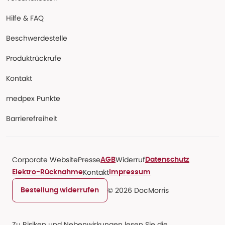
Hilfe & FAQ
Beschwerdestelle
Produktrückrufe
Kontakt
medpex Punkte
Barrierefreiheit
Corporate Website
Presse
Widerruf
AGB
Datenschutz
Kontakt
Elektro-Rücknahme
Impressum
© 2026 DocMorris
Bestellung widerrufen
Zu Risiken und Nebenwirkungen lesen Sie die