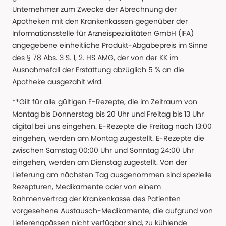
Unternehmer zum Zwecke der Abrechnung der
Apotheken mit den Krankenkassen gegenüber der
Informationsstelle für Arzneispezialitäten GmbH (IFA)
angegebene einheitliche Produkt-Abgabepreis im Sinne
des § 78 Abs. 3 S. 1, 2. HS AMG, der von der KK im
Ausnahmefall der Erstattung abzüglich 5 % an die
Apotheke ausgezahlt wird.
**Gilt für alle gültigen E-Rezepte, die im Zeitraum von
Montag bis Donnerstag bis 20 Uhr und Freitag bis 13 Uhr
digital bei uns eingehen. E-Rezepte die Freitag nach 13:00
eingehen, werden am Montag zugestellt. E-Rezepte die
zwischen Samstag 00:00 Uhr und Sonntag 24:00 Uhr
eingehen, werden am Dienstag zugestellt. Von der
Lieferung am nächsten Tag ausgenommen sind spezielle
Rezepturen, Medikamente oder von einem
Rahmenvertrag der Krankenkasse des Patienten
vorgesehene Austausch-Medikamente, die aufgrund von
Lieferengpässen nicht verfügbar sind, zu kühlende