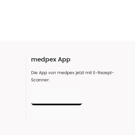
medpex App
Die App von medpex jetzt mit E-Rezept-
Scanner: