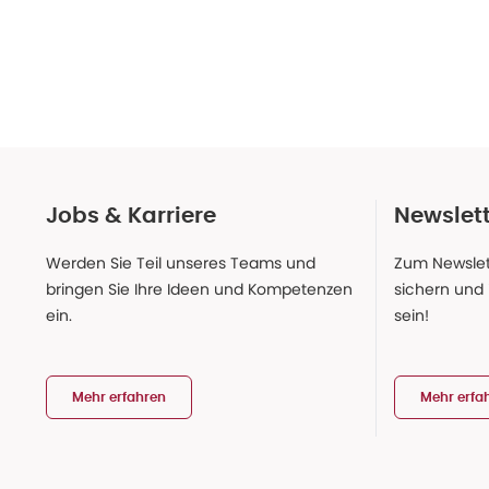
Jobs & Karriere
Newslet
Werden Sie Teil unseres Teams und
Zum Newslet
bringen Sie Ihre Ideen und Kompetenzen
sichern und
ein.
sein!
Mehr erfahren
Mehr erfa