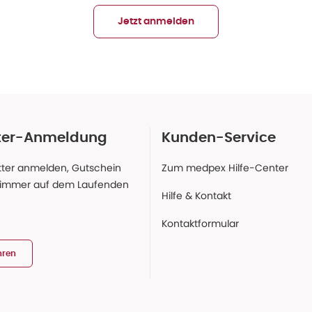
Jetzt anmelden
ter-Anmeldung
Kunden-Service
ter anmelden, Gutschein
Zum medpex Hilfe-Center
 immer auf dem Laufenden
Hilfe & Kontakt
Kontaktformular
hren