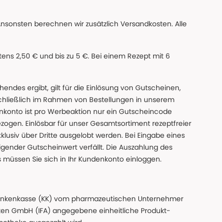
Ansonsten berechnen wir zusätzlich Versandkosten. Alle
ns 2,50 € und bis zu 5 €. Bei einem Rezept mit 6
des ergibt, gilt für die Einlösung von Gutscheinen,
chließlich im Rahmen von Bestellungen in unserem
nkonto ist pro Werbeaktion nur ein Gutscheincode
gen. Einlösbar für unser Gesamtsortiment rezeptfreier
xklusiv über Dritte ausgelobt werden. Bei Eingabe eines
gender Gutscheinwert verfällt. Die Auszahlung des
s müssen Sie sich in Ihr Kundenkonto einloggen.
n Krankenkasse (KK) vom pharmazeutischen Unternehmer
ten GmbH (IFA) angegebene einheitliche Produkt-