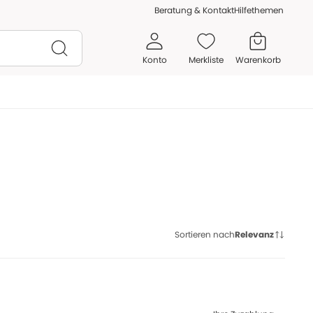
Beratung & Kontakt
Hilfethemen
Konto
Merkliste
Warenkorb
Sortieren nach
Relevanz