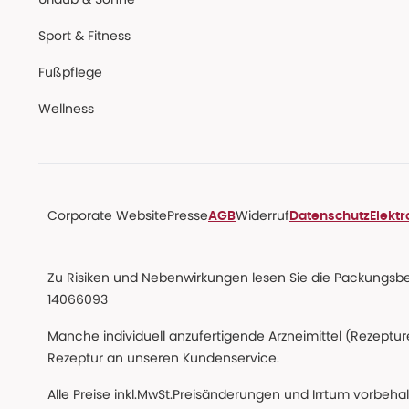
Sport & Fitness
Fußpflege
Wellness
Corporate Website
Presse
Widerruf
AGB
Datenschutz
Elekt
Zu Risiken und Nebenwirkungen lesen Sie die Packungsbeil
14066093
Manche individuell anzufertigende Arzneimittel (Rezepture
Rezeptur an unseren Kundenservice.
Alle Preise inkl.MwSt.Preisänderungen und Irrtum vorbeh