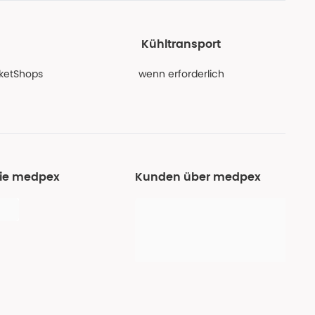
Kühltransport
PaketShops
wenn erforderlich
Sie medpex
Kunden über medpex