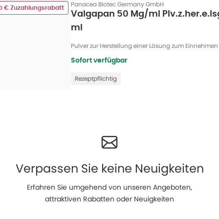
Panacea Biotec Germany GmbH
00 € Zuzahlungsrabatt
Valgapan 50 Mg/ml Plv.z.her.e.l
ml
Pulver zur Herstellung einer Lösung zum Einnehmen
Sofort verfügbar
Rezeptpflichtig
Verpassen Sie keine Neuigkeiten
Erfahren Sie umgehend von unseren Angeboten,
attraktiven Rabatten oder Neuigkeiten