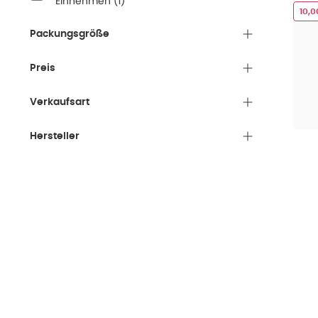
Einnehmen
(
1
)
10,
Packungsgröße
Preis
Verkaufsart
Hersteller