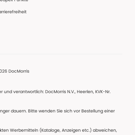
rrierefreiheit
026 DocMorris
 und verantwortlich: DocMorris N.V., Heerlen, KVK-Nr.
änger dauern. Bitte wenden Sie sich vor Bestellung einer
ckten Werbemitteln (Kataloge, Anzeigen etc.) abweichen,