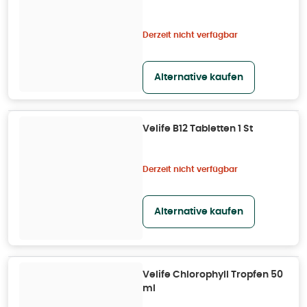
Derzeit nicht verfügbar
Alternative kaufen
Velife B12 Tabletten 1 St
Derzeit nicht verfügbar
Alternative kaufen
Velife Chlorophyll Tropfen 50
ml