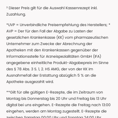
³ Dieser Preis gilt für die Auswahl Kassenrezept inkl.
Zuzahlung.
*UVP = Unverbindliche Preisempfehlung des Herstellers; *
AVP = Der für den Fall der Abgabe zu Lasten der
gesetzlichen Krankenkasse (KK) vom pharmazeutischen
Unternehmer zum Zwecke der Abrechnung der
Apotheken mit den Krankenkassen gegenüber der
Informationsstelle für Arzneispezialitäten GmbH (IFA)
angegebene einheitliche Produkt-Abgabepreis im Sinne
des § 78 Abs. 3 S. 1, 2. HS AMG, der von der KK im
Ausnahmefall der Erstattung abzüglich 5 % an die
Apotheke ausgezahlt wird.
**Gilt für alle gültigen E-Rezepte, die im Zeitraum von
Montag bis Donnerstag bis 20 Uhr und Freitag bis 13 Uhr
digital bei uns eingehen. E-Rezepte die Freitag nach 13:00
eingehen, werden am Montag zugestellt. E-Rezepte die
zwischen Samstag 00:00 Uhr und Sonntag 24:00 Uhr