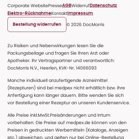
Corporate Website
Presse
Widerruf
AGB
Datenschutz
Kontakt
Elektro-Rücknahme
Impressum
© 2026 DocMorris
Bestellung widerrufen
Zu Risiken und Nebenwirkungen lesen Sie die
Packungsbeilage und fragen Sie Ihren Arzt oder
Apotheker. Ihr Vertragspartner und verantwortlich:
DocMorris N.V., Heerlen, KVK-Nr. 14066093
Manche individuell anzufertigende Arzneimittel
(Rezepturen) sind bei medpex nicht erhältlich bzw. ihre
Anfertigung kann länger dauern. Bitte wenden Sie sich
vor Bestellung einer Rezeptur an unseren Kundenservice.
Alle Preise inkl.MwSt.Preisänderungen und Irrtum
vorbehalten. Die Preise auf medpex.de können von den
Preisen in gedruckten Werbemitteln (Kataloge, Anzeigen
etc.) abweichen, und gelten nur bei Online-Bestellung