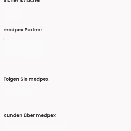
Sicher ist sicher
medpex Partner
Folgen Sie medpex
Kunden über medpex