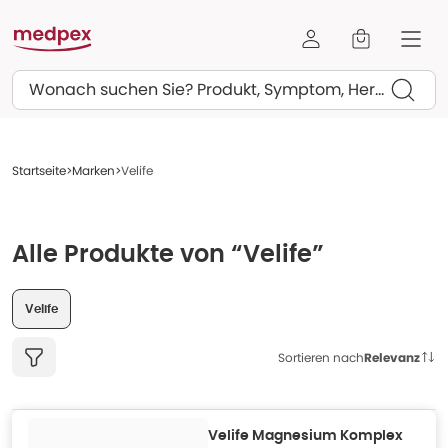
Suchen
Startseite
Marken
Velife
Alle Produkte von “Velife”
Velife
Sortieren nach
Relevanz
Velife Magnesium Komplex