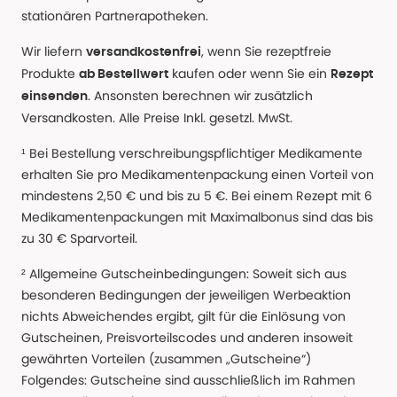
stationären Partnerapotheken.
Wir liefern
, wenn Sie rezeptfreie
versandkostenfrei
Produkte
kaufen oder wenn Sie ein
ab Bestellwert
Rezept
. Ansonsten berechnen wir zusätzlich
einsenden
Versandkosten. Alle Preise Inkl. gesetzl. MwSt.
¹ Bei Bestellung verschreibungspflichtiger Medikamente
erhalten Sie pro Medikamentenpackung einen Vorteil von
mindestens 2,50 € und bis zu 5 €. Bei einem Rezept mit 6
Medikamentenpackungen mit Maximalbonus sind das bis
zu 30 € Sparvorteil.
² Allgemeine Gutscheinbedingungen: Soweit sich aus
besonderen Bedingungen der jeweiligen Werbeaktion
nichts Abweichendes ergibt, gilt für die Einlösung von
Gutscheinen, Preisvorteilscodes und anderen insoweit
gewährten Vorteilen (zusammen „Gutscheine“)
Folgendes: Gutscheine sind ausschließlich im Rahmen