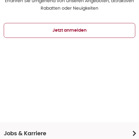
Erfahren Sie umgehend von unseren Angeboten, attraktiven
Rabatten oder Neuigkeiten
Jetzt anmelden
Jobs & Karriere