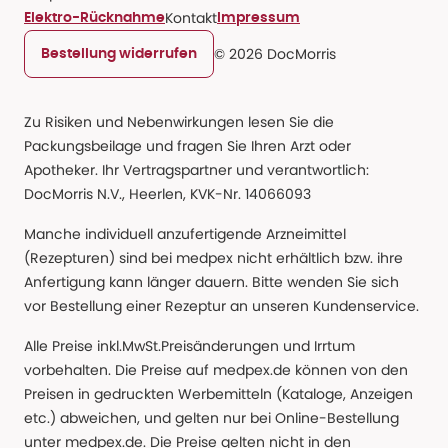
Kontakt
Elektro-Rücknahme
Impressum
© 2026 DocMorris
Bestellung widerrufen
Zu Risiken und Nebenwirkungen lesen Sie die
Packungsbeilage und fragen Sie Ihren Arzt oder
Apotheker. Ihr Vertragspartner und verantwortlich:
DocMorris N.V., Heerlen, KVK-Nr. 14066093
Manche individuell anzufertigende Arzneimittel
(Rezepturen) sind bei medpex nicht erhältlich bzw. ihre
Anfertigung kann länger dauern. Bitte wenden Sie sich
vor Bestellung einer Rezeptur an unseren Kundenservice.
Alle Preise inkl.MwSt.Preisänderungen und Irrtum
vorbehalten. Die Preise auf medpex.de können von den
Preisen in gedruckten Werbemitteln (Kataloge, Anzeigen
etc.) abweichen, und gelten nur bei Online-Bestellung
unter medpex.de. Die Preise gelten nicht in den