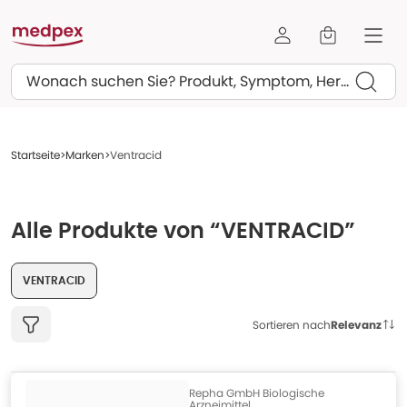
Suchen
Startseite
Marken
Ventracid
Alle Produkte von “VENTRACID”
VENTRACID
Sortieren nach
Relevanz
Repha GmbH Biologische
Arzneimittel