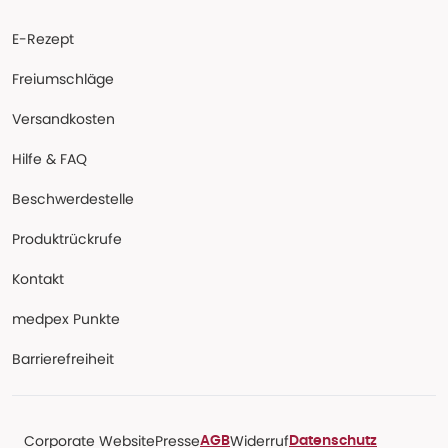
E-Rezept
Freiumschläge
Versandkosten
Hilfe & FAQ
Beschwerdestelle
Produktrückrufe
Kontakt
medpex Punkte
Barrierefreiheit
Corporate Website
Presse
Widerruf
AGB
Datenschutz