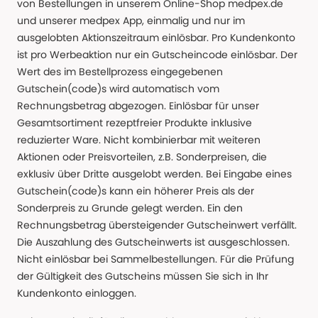
von Bestellungen in unserem Online-Shop medpex.de
und unserer medpex App, einmalig und nur im
ausgelobten Aktionszeitraum einlösbar. Pro Kundenkonto
ist pro Werbeaktion nur ein Gutscheincode einlösbar. Der
Wert des im Bestellprozess eingegebenen
Gutschein(code)s wird automatisch vom
Rechnungsbetrag abgezogen. Einlösbar für unser
Gesamtsortiment rezeptfreier Produkte inklusive
reduzierter Ware. Nicht kombinierbar mit weiteren
Aktionen oder Preisvorteilen, z.B. Sonderpreisen, die
exklusiv über Dritte ausgelobt werden. Bei Eingabe eines
Gutschein(code)s kann ein höherer Preis als der
Sonderpreis zu Grunde gelegt werden. Ein den
Rechnungsbetrag übersteigender Gutscheinwert verfällt.
Die Auszahlung des Gutscheinwerts ist ausgeschlossen.
Nicht einlösbar bei Sammelbestellungen. Für die Prüfung
der Gültigkeit des Gutscheins müssen Sie sich in Ihr
Kundenkonto einloggen.