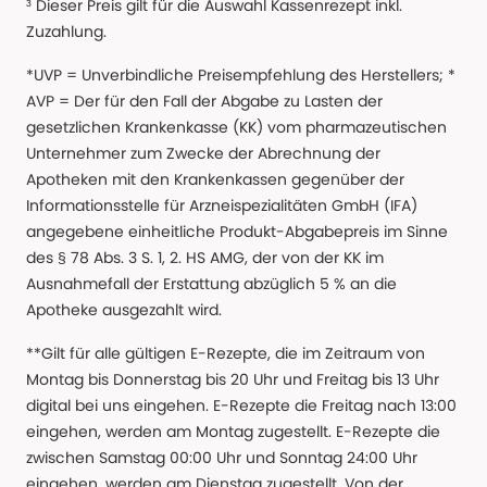
³ Dieser Preis gilt für die Auswahl Kassenrezept inkl.
Zuzahlung.
*UVP = Unverbindliche Preisempfehlung des Herstellers; *
AVP = Der für den Fall der Abgabe zu Lasten der
gesetzlichen Krankenkasse (KK) vom pharmazeutischen
Unternehmer zum Zwecke der Abrechnung der
Apotheken mit den Krankenkassen gegenüber der
Informationsstelle für Arzneispezialitäten GmbH (IFA)
angegebene einheitliche Produkt-Abgabepreis im Sinne
des § 78 Abs. 3 S. 1, 2. HS AMG, der von der KK im
Ausnahmefall der Erstattung abzüglich 5 % an die
Apotheke ausgezahlt wird.
**Gilt für alle gültigen E-Rezepte, die im Zeitraum von
Montag bis Donnerstag bis 20 Uhr und Freitag bis 13 Uhr
digital bei uns eingehen. E-Rezepte die Freitag nach 13:00
eingehen, werden am Montag zugestellt. E-Rezepte die
zwischen Samstag 00:00 Uhr und Sonntag 24:00 Uhr
eingehen, werden am Dienstag zugestellt. Von der