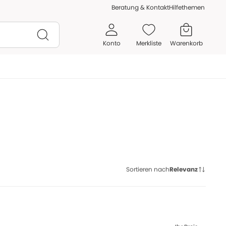
Beratung & Kontakt
Hilfethemen
Konto
Merkliste
Warenkorb
Sortieren nach
Relevanz