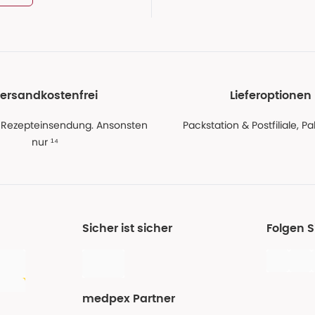
ersandkostenfrei
Lieferoptionen
 Rezepteinsendung. Ansonsten
Packstation & Postfiliale, 
nur ¹⁴
Sicher ist sicher
Folgen 
medpex Partner