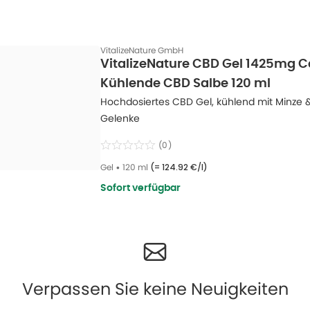
VitalizeNature GmbH
VitalizeNature CBD Gel 1425mg 
Kühlende CBD Salbe 120 ml
Hochdosiertes CBD Gel, kühlend mit Minze 
Gelenke
(
0
)
Gel
•
120 ml
(=
124.92 €/l
)
Sofort verfügbar
Verpassen Sie keine Neuigkeiten