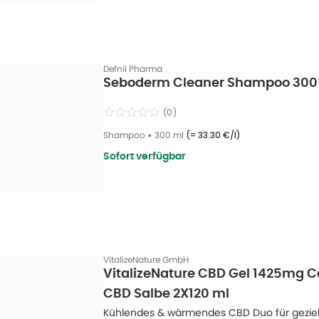
Defnil Pharma
Seboderm Cleaner Shampoo 300
(
0
)
Shampoo
•
300 ml
(=
33.30 €/l
)
Sofort verfügbar
VitalizeNature GmbH
VitalizeNature CBD Gel 1425mg 
CBD Salbe 2X120 ml
Kühlendes & wärmendes CBD Duo für geziel