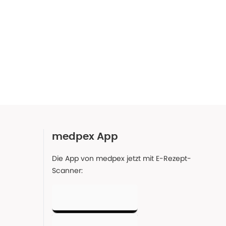
medpex App
Die App von medpex jetzt mit E-Rezept-
Scanner: