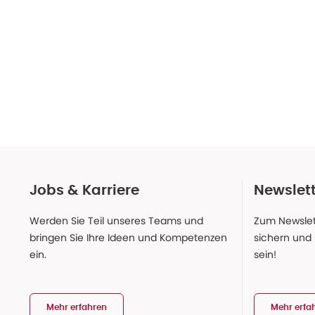
Jobs & Karriere
Newslet
Werden Sie Teil unseres Teams und
Zum Newslet
bringen Sie Ihre Ideen und Kompetenzen
sichern und
ein.
sein!
Mehr erfahren
Mehr erfa