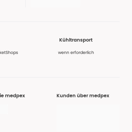
Kühltransport
PaketShops
wenn erforderlich
Sie medpex
Kunden über medpex