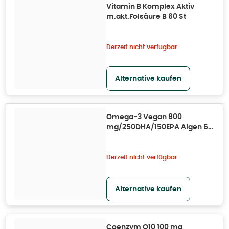
Vitamin B Komplex Aktiv
m.akt.Folsäure B 60 St
Derzeit nicht verfügbar
Alternative kaufen
Omega-3 Vegan 800
mg/250DHA/150EPA Algen 60
St
Derzeit nicht verfügbar
Alternative kaufen
Coenzym Q10 100 mg