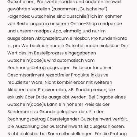
Gutscheinen, Preisvorteilscodes und anderen insoweit
gewährten Vorteilen (zusammen „Gutscheine“)
Folgendes: Gutscheine sind ausschließlich im Rahmen
von Bestellungen in unserem Online-Shop medpex.de
und unserer medpex App, einmalig und nur im
ausgelobten Aktionszeitraum einlösbar. Pro Kundenkonto
ist pro Werbeaktion nur ein Gutscheincode einlösbar. Der
Wert des im Bestellprozess eingegebenen
Gutschein(code)s wird automatisch vom
Rechnungsbetrag abgezogen. Einlösbar für unser
Gesamtsortiment rezeptfreier Produkte inklusive
reduzierter Ware. Nicht kombinierbar mit weiteren
Aktionen oder Preisvorteilen, z.B. Sonderpreisen, die
exklusiv über Dritte ausgelobt werden. Bei Eingabe eines
Gutschein(code)s kann ein höherer Preis als der
Sonderpreis zu Grunde gelegt werden. Ein den
Rechnungsbetrag übersteigender Gutscheinwert verfällt.
Die Auszahlung des Gutscheinwerts ist ausgeschlossen.
Nicht einlösbar bei Sammelbestellungen. Für die Prüfung