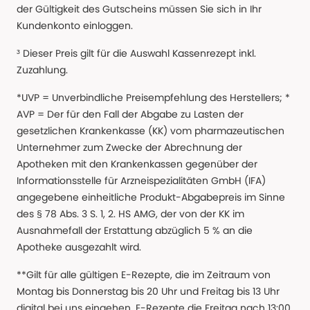
der Gültigkeit des Gutscheins müssen Sie sich in Ihr
Kundenkonto einloggen.
³ Dieser Preis gilt für die Auswahl Kassenrezept inkl.
Zuzahlung.
*UVP = Unverbindliche Preisempfehlung des Herstellers; *
AVP = Der für den Fall der Abgabe zu Lasten der
gesetzlichen Krankenkasse (KK) vom pharmazeutischen
Unternehmer zum Zwecke der Abrechnung der
Apotheken mit den Krankenkassen gegenüber der
Informationsstelle für Arzneispezialitäten GmbH (IFA)
angegebene einheitliche Produkt-Abgabepreis im Sinne
des § 78 Abs. 3 S. 1, 2. HS AMG, der von der KK im
Ausnahmefall der Erstattung abzüglich 5 % an die
Apotheke ausgezahlt wird.
**Gilt für alle gültigen E-Rezepte, die im Zeitraum von
Montag bis Donnerstag bis 20 Uhr und Freitag bis 13 Uhr
digital bei uns eingehen. E-Rezepte die Freitag nach 13:00