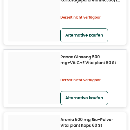
Kürb.sägepa.brennne.350/160
90 St
Derzeit nicht verfügbar
Alternative kaufen
Panax Ginseng 500
mg+Vit.C+E Vitalplant 90 St
Derzeit nicht verfügbar
Alternative kaufen
Aronia 500 mg Bio-Pulver
Vitalplant Kaps 60 St