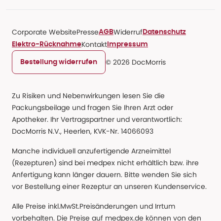
Corporate Website
Presse
Widerruf
AGB
Datenschutz
Kontakt
Elektro-Rücknahme
Impressum
© 2026 DocMorris
Bestellung widerrufen
Zu Risiken und Nebenwirkungen lesen Sie die
Packungsbeilage und fragen Sie Ihren Arzt oder
Apotheker. Ihr Vertragspartner und verantwortlich:
DocMorris N.V., Heerlen, KVK-Nr. 14066093
Manche individuell anzufertigende Arzneimittel
(Rezepturen) sind bei medpex nicht erhältlich bzw. ihre
Anfertigung kann länger dauern. Bitte wenden Sie sich
vor Bestellung einer Rezeptur an unseren Kundenservice.
Alle Preise inkl.MwSt.Preisänderungen und Irrtum
vorbehalten. Die Preise auf medpex.de können von den