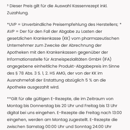
³ Dieser Preis gilt für die Auswahl Kassenrezept inkl.
Zuzahlung.
*UVP = Unverbindliche Preisempfehlung des Herstellers; *
AVP = Der für den Fall der Abgabe zu Lasten der
gesetzlichen Krankenkasse (KK) vom pharmazeutischen
Unternehmer zum Zwecke der Abrechnung der
Apotheken mit den Krankenkassen gegenüber der
Informationsstelle für Arzneispezialitäten GmbH (IFA)
angegebene einheitliche Produkt-Abgabepreis im Sinne
des § 78 Abs. 3 S. 1, 2. HS AMG, der von der KK im
Ausnahmefall der Erstattung abzüglich 5 % an die
Apotheke ausgezahlt wird.
**Gilt für alle gültigen E-Rezepte, die im Zeitraum von
Montag bis Donnerstag bis 20 Uhr und Freitag bis 13 Uhr
digital bei uns eingehen. E-Rezepte die Freitag nach 13:00
eingehen, werden am Montag zugestellt. E-Rezepte die
zwischen Samstag 00:00 Uhr und Sonntag 24:00 Uhr