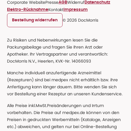
Corporate Website
Presse
Widerruf
AGB
Datenschutz
Kontakt
Elektro-Rücknahme
Impressum
© 2026 DocMorris
Bestellung widerrufen
Zu Risiken und Nebenwirkungen lesen Sie die
Packungsbeilage und fragen Sie Ihren Arzt oder
Apotheker. Ihr Vertragspartner und verantwortlich:
DocMorris N.V., Heerlen, KVK-Nr. 14066093
Manche individuell anzufertigende Arzneimittel
(Rezepturen) sind bei medpex nicht erhältlich bzw. ihre
Anfertigung kann länger dauern. Bitte wenden Sie sich
vor Bestellung einer Rezeptur an unseren Kundenservice.
Alle Preise inkl.MwSt.Preisänderungen und Irrtum
vorbehalten. Die Preise auf medpex.de können von den
Preisen in gedruckten Werbemitteln (Kataloge, Anzeigen
etc.) abweichen, und gelten nur bei Online-Bestellung