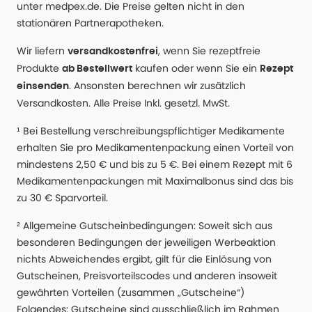
unter medpex.de. Die Preise gelten nicht in den
stationären Partnerapotheken.
Wir liefern
, wenn Sie rezeptfreie
versandkostenfrei
Produkte
kaufen oder wenn Sie ein
ab Bestellwert
Rezept
. Ansonsten berechnen wir zusätzlich
einsenden
Versandkosten. Alle Preise Inkl. gesetzl. MwSt.
¹ Bei Bestellung verschreibungspflichtiger Medikamente
erhalten Sie pro Medikamentenpackung einen Vorteil von
mindestens 2,50 € und bis zu 5 €. Bei einem Rezept mit 6
Medikamentenpackungen mit Maximalbonus sind das bis
zu 30 € Sparvorteil.
² Allgemeine Gutscheinbedingungen: Soweit sich aus
besonderen Bedingungen der jeweiligen Werbeaktion
nichts Abweichendes ergibt, gilt für die Einlösung von
Gutscheinen, Preisvorteilscodes und anderen insoweit
gewährten Vorteilen (zusammen „Gutscheine“)
Folgendes: Gutscheine sind ausschließlich im Rahmen