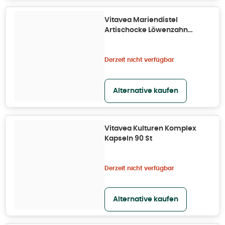
Vitavea Mariendistel
Artischocke Löwenzahn
Kapseln 90 St
Derzeit nicht verfügbar
Alternative kaufen
Vitavea Kulturen Komplex
Kapseln 90 St
Derzeit nicht verfügbar
Alternative kaufen