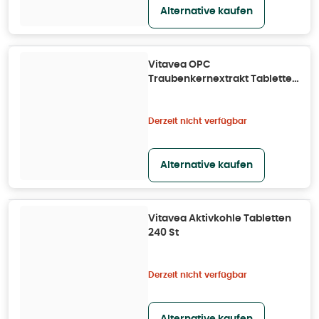
Alternative kaufen
Vitavea OPC
Traubenkernextrakt Tabletten
180 St
Derzeit nicht verfügbar
Alternative kaufen
Vitavea Aktivkohle Tabletten
240 St
Derzeit nicht verfügbar