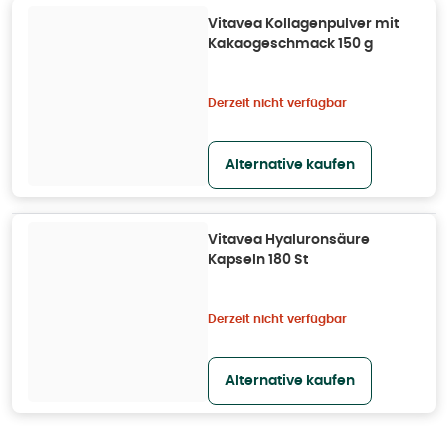
Vitavea Kollagenpulver mit
Kakaogeschmack 150 g
Derzeit nicht verfügbar
Alternative kaufen
Vitavea Hyaluronsäure
Kapseln 180 St
Derzeit nicht verfügbar
Alternative kaufen