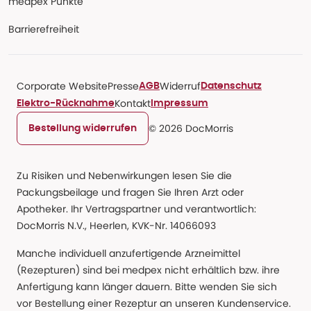
medpex Punkte
Barrierefreiheit
Corporate Website
Presse
Widerruf
AGB
Datenschutz
Kontakt
Elektro-Rücknahme
Impressum
© 2026 DocMorris
Bestellung widerrufen
Zu Risiken und Nebenwirkungen lesen Sie die
Packungsbeilage und fragen Sie Ihren Arzt oder
Apotheker. Ihr Vertragspartner und verantwortlich:
DocMorris N.V., Heerlen, KVK-Nr. 14066093
Manche individuell anzufertigende Arzneimittel
(Rezepturen) sind bei medpex nicht erhältlich bzw. ihre
Anfertigung kann länger dauern. Bitte wenden Sie sich
vor Bestellung einer Rezeptur an unseren Kundenservice.