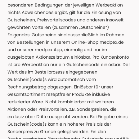
besonderen Bedingungen der jeweiligen Werbeaktion
nichts Abweichendes ergibt, gilt für die Einlösung von
Gutscheinen, Preisvorteilscodes und anderen insoweit
gewährten Vorteilen (zusammen „Gutscheine“)
Folgendes: Gutscheine sind ausschließlich im Rahmen
von Bestellungen in unserem Online-Shop medpex.de
und unserer medpex App, einmalig und nur im
ausgelobten Aktionszeitraum einlösbar. Pro Kundenkonto
ist pro Werbeaktion nur ein Gutscheincode einlösbar. Der
Wert des im Bestellprozess eingegebenen
Gutschein(code)s wird automatisch vom
Rechnungsbetrag abgezogen. Einlösbar für unser
Gesamtsortiment rezeptfreier Produkte inklusive
reduzierter Ware. Nicht kombinierbar mit weiteren
Aktionen oder Preisvorteilen, z.B. Sonderpreisen, die
exklusiv über Dritte ausgelobt werden. Bei Eingabe eines
Gutschein(code)s kann ein höherer Preis als der
Sonderpreis zu Grunde gelegt werden. Ein den