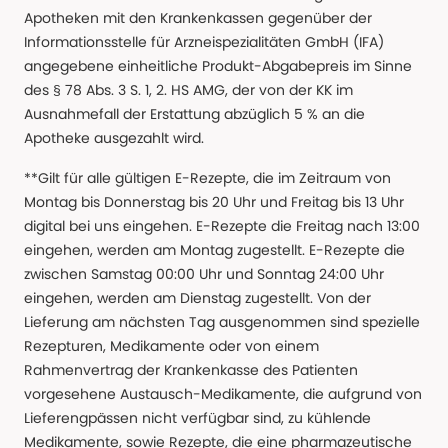
Apotheken mit den Krankenkassen gegenüber der
Informationsstelle für Arzneispezialitäten GmbH (IFA)
angegebene einheitliche Produkt-Abgabepreis im Sinne
des § 78 Abs. 3 S. 1, 2. HS AMG, der von der KK im
Ausnahmefall der Erstattung abzüglich 5 % an die
Apotheke ausgezahlt wird.
**Gilt für alle gültigen E-Rezepte, die im Zeitraum von
Montag bis Donnerstag bis 20 Uhr und Freitag bis 13 Uhr
digital bei uns eingehen. E-Rezepte die Freitag nach 13:00
eingehen, werden am Montag zugestellt. E-Rezepte die
zwischen Samstag 00:00 Uhr und Sonntag 24:00 Uhr
eingehen, werden am Dienstag zugestellt. Von der
Lieferung am nächsten Tag ausgenommen sind spezielle
Rezepturen, Medikamente oder von einem
Rahmenvertrag der Krankenkasse des Patienten
vorgesehene Austausch-Medikamente, die aufgrund von
Lieferengpässen nicht verfügbar sind, zu kühlende
Medikamente, sowie Rezepte, die eine pharmazeutische