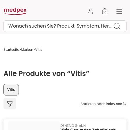
Suchen
Startseite
Marken
Vitis
Alle Produkte von “Vitis”
Vitis
Sortieren nach
Relevanz
DENTAID GmbH