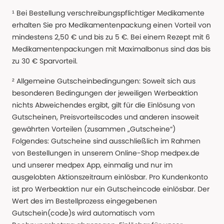
¹ Bei Bestellung verschreibungspflichtiger Medikamente
erhalten Sie pro Medikamentenpackung einen Vorteil von
mindestens 2,50 € und bis zu 5 €. Bei einem Rezept mit 6
Medikamentenpackungen mit Maximalbonus sind das bis
zu 30 € Sparvorteil.
² Allgemeine Gutscheinbedingungen: Soweit sich aus
besonderen Bedingungen der jeweiligen Werbeaktion
nichts Abweichendes ergibt, gilt für die Einlösung von
Gutscheinen, Preisvorteilscodes und anderen insoweit
gewährten Vorteilen (zusammen „Gutscheine“)
Folgendes: Gutscheine sind ausschließlich im Rahmen
von Bestellungen in unserem Online-Shop medpex.de
und unserer medpex App, einmalig und nur im
ausgelobten Aktionszeitraum einlösbar. Pro Kundenkonto
ist pro Werbeaktion nur ein Gutscheincode einlösbar. Der
Wert des im Bestellprozess eingegebenen
Gutschein(code)s wird automatisch vom