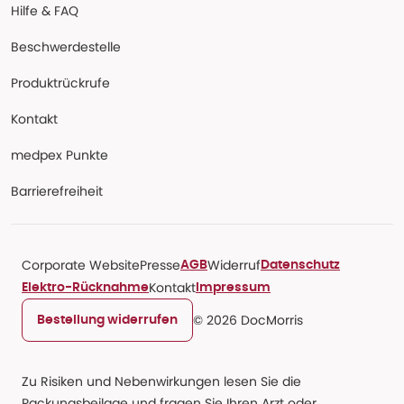
Hilfe & FAQ
Beschwerdestelle
Produktrückrufe
Kontakt
medpex Punkte
Barrierefreiheit
Corporate Website
Presse
Widerruf
AGB
Datenschutz
Kontakt
Elektro-Rücknahme
Impressum
© 2026 DocMorris
Bestellung widerrufen
Zu Risiken und Nebenwirkungen lesen Sie die
Packungsbeilage und fragen Sie Ihren Arzt oder