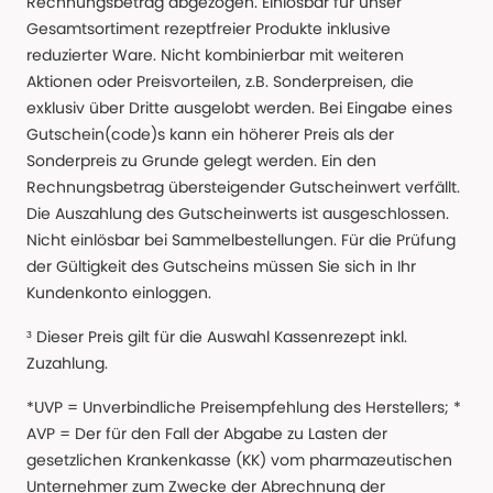
Rechnungsbetrag abgezogen. Einlösbar für unser
Gesamtsortiment rezeptfreier Produkte inklusive
reduzierter Ware. Nicht kombinierbar mit weiteren
Aktionen oder Preisvorteilen, z.B. Sonderpreisen, die
exklusiv über Dritte ausgelobt werden. Bei Eingabe eines
Gutschein(code)s kann ein höherer Preis als der
Sonderpreis zu Grunde gelegt werden. Ein den
Rechnungsbetrag übersteigender Gutscheinwert verfällt.
Die Auszahlung des Gutscheinwerts ist ausgeschlossen.
Nicht einlösbar bei Sammelbestellungen. Für die Prüfung
der Gültigkeit des Gutscheins müssen Sie sich in Ihr
Kundenkonto einloggen.
³ Dieser Preis gilt für die Auswahl Kassenrezept inkl.
Zuzahlung.
*UVP = Unverbindliche Preisempfehlung des Herstellers; *
AVP = Der für den Fall der Abgabe zu Lasten der
gesetzlichen Krankenkasse (KK) vom pharmazeutischen
Unternehmer zum Zwecke der Abrechnung der