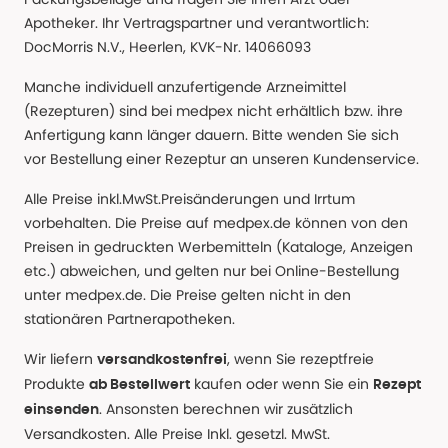
Apotheker. Ihr Vertragspartner und verantwortlich:
DocMorris N.V., Heerlen, KVK-Nr. 14066093
Manche individuell anzufertigende Arzneimittel
(Rezepturen) sind bei medpex nicht erhältlich bzw. ihre
Anfertigung kann länger dauern. Bitte wenden Sie sich
vor Bestellung einer Rezeptur an unseren Kundenservice.
Alle Preise inkl.MwSt.Preisänderungen und Irrtum
vorbehalten. Die Preise auf medpex.de können von den
Preisen in gedruckten Werbemitteln (Kataloge, Anzeigen
etc.) abweichen, und gelten nur bei Online-Bestellung
unter medpex.de. Die Preise gelten nicht in den
stationären Partnerapotheken.
Wir liefern
, wenn Sie rezeptfreie
versandkostenfrei
Produkte
kaufen oder wenn Sie ein
ab Bestellwert
Rezept
. Ansonsten berechnen wir zusätzlich
einsenden
Versandkosten. Alle Preise Inkl. gesetzl. MwSt.