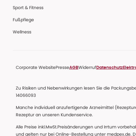
Sport & Fitness
Fußpflege
Wellness
Corporate Website
Presse
Widerruf
AGB
Datenschutz
Elekt
Zu Risiken und Nebenwirkungen lesen Sie die Packungsbeil
14066093
Manche individuell anzufertigende Arzneimittel (Rezepture
Rezeptur an unseren Kundenservice.
Alle Preise inkl.MwSt.Preisänderungen und Irrtum vorbeh
und gelten nur bei Online-Bestellung unter medpex.de. Di