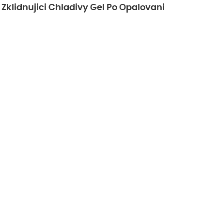
Zklidnujici Chladivy Gel Po Opalovani