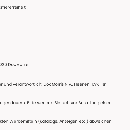
rrierefreiheit
026 DocMorris
 und verantwortlich: DocMorris N.V., Heerlen, KVK-Nr.
änger dauern. Bitte wenden Sie sich vor Bestellung einer
ckten Werbemitteln (Kataloge, Anzeigen etc.) abweichen,