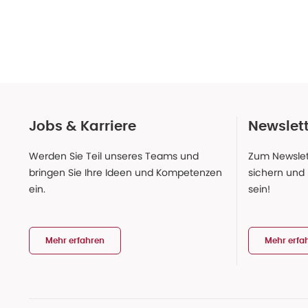
Jobs & Karriere
Newslet
Werden Sie Teil unseres Teams und
Zum Newslet
bringen Sie Ihre Ideen und Kompetenzen
sichern und
ein.
sein!
Mehr erfahren
Mehr erfa