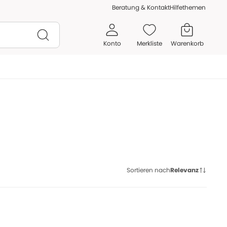
Beratung & Kontakt
Hilfethemen
Konto
Merkliste
Warenkorb
Sortieren nach
Relevanz