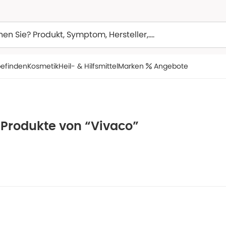
efinden
Kosmetik
Heil- & Hilfsmittel
Marken
Angebote
 Produkte von “Vivaco”