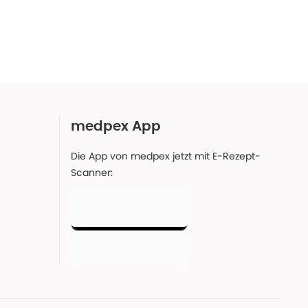
medpex App
Die App von medpex jetzt mit E-Rezept-
Scanner: