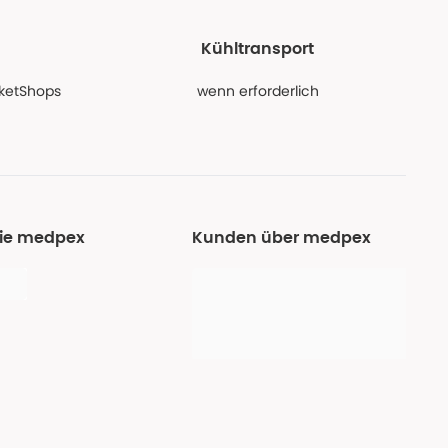
Kühltransport
PaketShops
wenn erforderlich
Sie medpex
Kunden über medpex