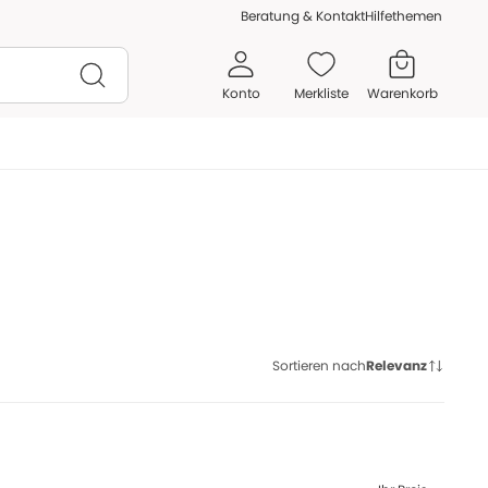
Beratung & Kontakt
Hilfethemen
Konto
Merkliste
Warenkorb
Sortieren nach
Relevanz