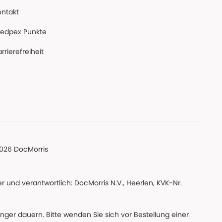
ontakt
edpex Punkte
rrierefreiheit
026 DocMorris
 und verantwortlich: DocMorris N.V., Heerlen, KVK-Nr.
änger dauern. Bitte wenden Sie sich vor Bestellung einer