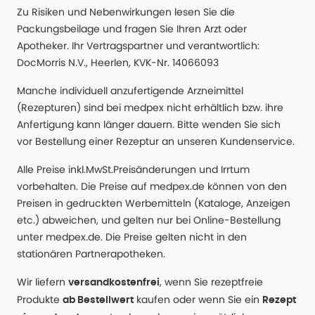
Zu Risiken und Nebenwirkungen lesen Sie die
Packungsbeilage und fragen Sie Ihren Arzt oder
Apotheker. Ihr Vertragspartner und verantwortlich:
DocMorris N.V., Heerlen, KVK-Nr. 14066093
Manche individuell anzufertigende Arzneimittel
(Rezepturen) sind bei medpex nicht erhältlich bzw. ihre
Anfertigung kann länger dauern. Bitte wenden Sie sich
vor Bestellung einer Rezeptur an unseren Kundenservice.
Alle Preise inkl.MwSt.Preisänderungen und Irrtum
vorbehalten. Die Preise auf medpex.de können von den
Preisen in gedruckten Werbemitteln (Kataloge, Anzeigen
etc.) abweichen, und gelten nur bei Online-Bestellung
unter medpex.de. Die Preise gelten nicht in den
stationären Partnerapotheken.
Wir liefern
, wenn Sie rezeptfreie
versandkostenfrei
Produkte
kaufen oder wenn Sie ein
ab Bestellwert
Rezept