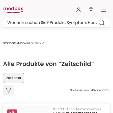
Suchen
Startseite
Marken
Zeitschild
Alle Produkte von “Zeitschild”
Zeitschild
Sortieren nach
Relevanz
ZEITSCHILD Skin Aesthetics GmbH
NEU