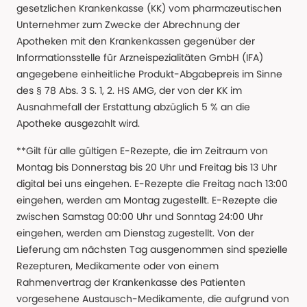
gesetzlichen Krankenkasse (KK) vom pharmazeutischen
Unternehmer zum Zwecke der Abrechnung der
Apotheken mit den Krankenkassen gegenüber der
Informationsstelle für Arzneispezialitäten GmbH (IFA)
angegebene einheitliche Produkt-Abgabepreis im Sinne
des § 78 Abs. 3 S. 1, 2. HS AMG, der von der KK im
Ausnahmefall der Erstattung abzüglich 5 % an die
Apotheke ausgezahlt wird.
**Gilt für alle gültigen E-Rezepte, die im Zeitraum von
Montag bis Donnerstag bis 20 Uhr und Freitag bis 13 Uhr
digital bei uns eingehen. E-Rezepte die Freitag nach 13:00
eingehen, werden am Montag zugestellt. E-Rezepte die
zwischen Samstag 00:00 Uhr und Sonntag 24:00 Uhr
eingehen, werden am Dienstag zugestellt. Von der
Lieferung am nächsten Tag ausgenommen sind spezielle
Rezepturen, Medikamente oder von einem
Rahmenvertrag der Krankenkasse des Patienten
vorgesehene Austausch-Medikamente, die aufgrund von