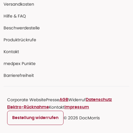
Versandkosten
Hilfe & FAQ
Beschwerdestelle
Produktrückrufe
Kontakt
medpex Punkte
Barrierefreiheit
Corporate Website
Presse
Widerruf
AGB
Datenschutz
Kontakt
Elektro-Rücknahme
Impressum
© 2026 DocMorris
Bestellung widerrufen