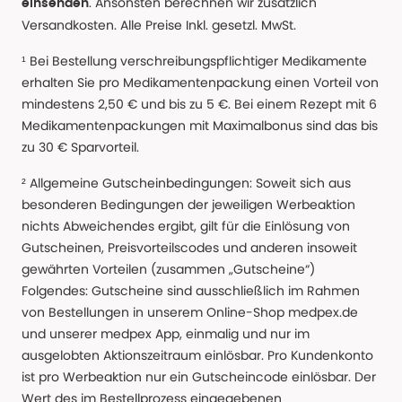
. Ansonsten berechnen wir zusätzlich
einsenden
Versandkosten. Alle Preise Inkl. gesetzl. MwSt.
¹ Bei Bestellung verschreibungspflichtiger Medikamente
erhalten Sie pro Medikamentenpackung einen Vorteil von
mindestens 2,50 € und bis zu 5 €. Bei einem Rezept mit 6
Medikamentenpackungen mit Maximalbonus sind das bis
zu 30 € Sparvorteil.
² Allgemeine Gutscheinbedingungen: Soweit sich aus
besonderen Bedingungen der jeweiligen Werbeaktion
nichts Abweichendes ergibt, gilt für die Einlösung von
Gutscheinen, Preisvorteilscodes und anderen insoweit
gewährten Vorteilen (zusammen „Gutscheine“)
Folgendes: Gutscheine sind ausschließlich im Rahmen
von Bestellungen in unserem Online-Shop medpex.de
und unserer medpex App, einmalig und nur im
ausgelobten Aktionszeitraum einlösbar. Pro Kundenkonto
ist pro Werbeaktion nur ein Gutscheincode einlösbar. Der
Wert des im Bestellprozess eingegebenen