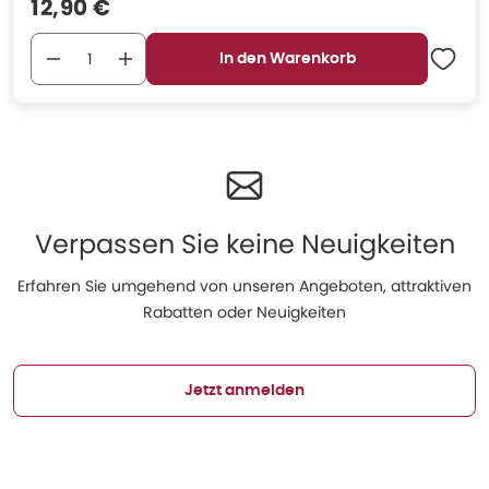
Verkaufspreis
:
12,90 €
In den Warenkorb
Verpassen Sie keine Neuigkeiten
Erfahren Sie umgehend von unseren Angeboten, attraktiven
Rabatten oder Neuigkeiten
Jetzt anmelden