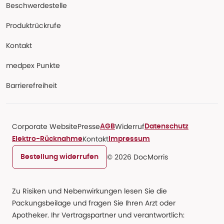
Beschwerdestelle
Produktrückrufe
Kontakt
medpex Punkte
Barrierefreiheit
Corporate Website
Presse
Widerruf
AGB
Datenschutz
Kontakt
Elektro-Rücknahme
Impressum
© 2026 DocMorris
Bestellung widerrufen
Zu Risiken und Nebenwirkungen lesen Sie die
Packungsbeilage und fragen Sie Ihren Arzt oder
Apotheker. Ihr Vertragspartner und verantwortlich: