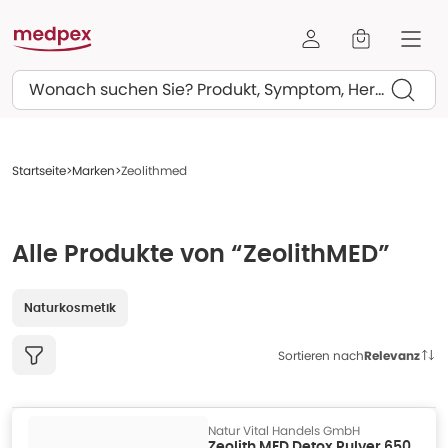
Suchen
Startseite
Marken
Zeolithmed
Alle Produkte von “ZeolithMED”
Naturkosmetik
Sortieren nach
Relevanz
Natur Vital Handels GmbH
Zeolith MED Detox Pulver 650