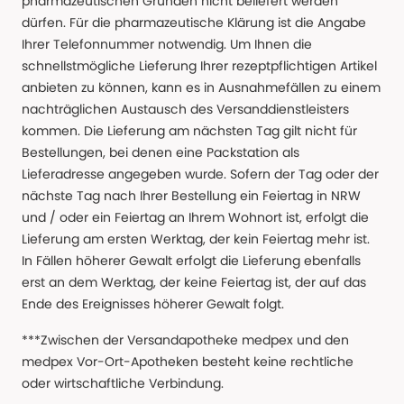
pharmazeutischen Gründen nicht beliefert werden
dürfen. Für die pharmazeutische Klärung ist die Angabe
Ihrer Telefonnummer notwendig. Um Ihnen die
schnellstmögliche Lieferung Ihrer rezeptpflichtigen Artikel
anbieten zu können, kann es in Ausnahmefällen zu einem
nachträglichen Austausch des Versanddienstleisters
kommen. Die Lieferung am nächsten Tag gilt nicht für
Bestellungen, bei denen eine Packstation als
Lieferadresse angegeben wurde. Sofern der Tag oder der
nächste Tag nach Ihrer Bestellung ein Feiertag in NRW
und / oder ein Feiertag an Ihrem Wohnort ist, erfolgt die
Lieferung am ersten Werktag, der kein Feiertag mehr ist.
In Fällen höherer Gewalt erfolgt die Lieferung ebenfalls
erst an dem Werktag, der keine Feiertag ist, der auf das
Ende des Ereignisses höherer Gewalt folgt.
***Zwischen der Versandapotheke medpex und den
medpex Vor-Ort-Apotheken besteht keine rechtliche
oder wirtschaftliche Verbindung.