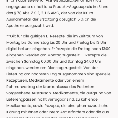
Informationsstelle für Arzneispezialitäten GmbH (IFA)
angegebene einheitliche Produkt-Abgabepreis im Sinne
des § 78 Abs. 3 S. 1, 2. HS AMG, der von der KK im
Ausnahmefall der Erstattung abzüglich 5 % an die
Apotheke ausgezahlt wird.
**Gilt für alle gültigen E-Rezepte, die im Zeitraum von
Montag bis Donnerstag bis 20 Uhr und Freitag bis 13 Uhr
digital bei uns eingehen. E-Rezepte die Freitag nach 13:00
eingehen, werden am Montag zugestellt. E-Rezepte die
zwischen Samstag 00:00 Uhr und Sonntag 24:00 Uhr
eingehen, werden am Dienstag zugestellt. Von der
Lieferung am nächsten Tag ausgenommen sind spezielle
Rezepturen, Medikamente oder von einem
Rahmenvertrag der Krankenkasse des Patienten
vorgesehene Austausch-Medikamente, die aufgrund von
Lieferengpässen nicht verfügbar sind, zu kühlende
Medikamente, sowie Rezepte, die eine pharmazeutische
Klärung mit Ihnen oder Ihrem Arzt erfordern oder die aus