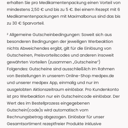
erhalten Sie pro Medikamentenpackung einen Vorteil von
mindestens 2,50 € und bis zu 5 €. Bei einem Rezept mit 6
Medikamentenpackungen mit Maximalbonus sind das bis
zu 30 € Sparvorteil.
² Allgemeine Gutscheinbedingungen: Soweit sich aus
besonderen Bedingungen der jeweiligen Werbeaktion
nichts Abweichendes ergibt, gilt für die Einlösung von
Gutscheinen, Preisvorteilscodes und anderen insoweit
gewährten Vorteilen (zusammen „Gutscheine“)
Folgendes: Gutscheine sind ausschließlich im Rahmen
von Bestellungen in unserem Online-Shop medpex.de
und unserer medpex App, einmalig und nur im
ausgelobten Aktionszeitraum einlösbar. Pro Kundenkonto
ist pro Werbeaktion nur ein Gutscheincode einlösbar. Der
Wert des im Bestellprozess eingegebenen
Gutschein(code)s wird automatisch vom
Rechnungsbetrag abgezogen. Einlösbar für unser
Gesamtsortiment rezeptfreier Produkte inklusive