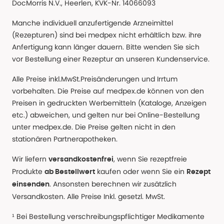
DocMorris N.V., Heerlen, KVK-Nr. 14066093
Manche individuell anzufertigende Arzneimittel
(Rezepturen) sind bei medpex nicht erhältlich bzw. ihre
Anfertigung kann länger dauern. Bitte wenden Sie sich
vor Bestellung einer Rezeptur an unseren Kundenservice.
Alle Preise inkl.MwSt.Preisänderungen und Irrtum
vorbehalten. Die Preise auf medpex.de können von den
Preisen in gedruckten Werbemitteln (Kataloge, Anzeigen
etc.) abweichen, und gelten nur bei Online-Bestellung
unter medpex.de. Die Preise gelten nicht in den
stationären Partnerapotheken.
Wir liefern
, wenn Sie rezeptfreie
versandkostenfrei
Produkte
kaufen oder wenn Sie ein
ab Bestellwert
Rezept
. Ansonsten berechnen wir zusätzlich
einsenden
Versandkosten. Alle Preise Inkl. gesetzl. MwSt.
¹ Bei Bestellung verschreibungspflichtiger Medikamente