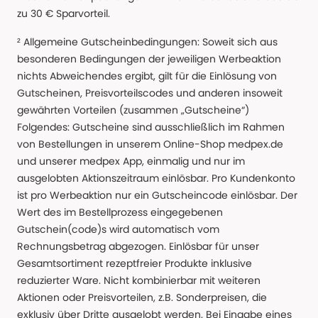
zu 30 € Sparvorteil.
² Allgemeine Gutscheinbedingungen: Soweit sich aus
besonderen Bedingungen der jeweiligen Werbeaktion
nichts Abweichendes ergibt, gilt für die Einlösung von
Gutscheinen, Preisvorteilscodes und anderen insoweit
gewährten Vorteilen (zusammen „Gutscheine“)
Folgendes: Gutscheine sind ausschließlich im Rahmen
von Bestellungen in unserem Online-Shop medpex.de
und unserer medpex App, einmalig und nur im
ausgelobten Aktionszeitraum einlösbar. Pro Kundenkonto
ist pro Werbeaktion nur ein Gutscheincode einlösbar. Der
Wert des im Bestellprozess eingegebenen
Gutschein(code)s wird automatisch vom
Rechnungsbetrag abgezogen. Einlösbar für unser
Gesamtsortiment rezeptfreier Produkte inklusive
reduzierter Ware. Nicht kombinierbar mit weiteren
Aktionen oder Preisvorteilen, z.B. Sonderpreisen, die
exklusiv über Dritte ausgelobt werden. Bei Eingabe eines