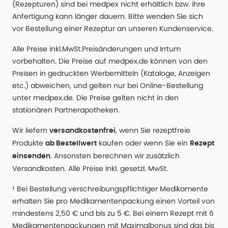
(Rezepturen) sind bei medpex nicht erhältlich bzw. ihre
Anfertigung kann länger dauern. Bitte wenden Sie sich
vor Bestellung einer Rezeptur an unseren Kundenservice.
Alle Preise inkl.MwSt.Preisänderungen und Irrtum
vorbehalten. Die Preise auf medpex.de können von den
Preisen in gedruckten Werbemitteln (Kataloge, Anzeigen
etc.) abweichen, und gelten nur bei Online-Bestellung
unter medpex.de. Die Preise gelten nicht in den
stationären Partnerapotheken.
Wir liefern
, wenn Sie rezeptfreie
versandkostenfrei
Produkte
kaufen oder wenn Sie ein
ab Bestellwert
Rezept
. Ansonsten berechnen wir zusätzlich
einsenden
Versandkosten. Alle Preise Inkl. gesetzl. MwSt.
¹ Bei Bestellung verschreibungspflichtiger Medikamente
erhalten Sie pro Medikamentenpackung einen Vorteil von
mindestens 2,50 € und bis zu 5 €. Bei einem Rezept mit 6
Medikamentenpackungen mit Maximalbonus sind das bis