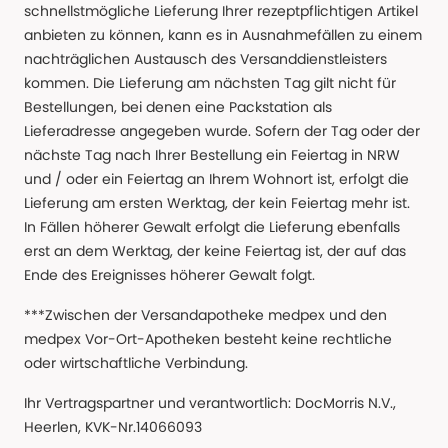
schnellstmögliche Lieferung Ihrer rezeptpflichtigen Artikel
anbieten zu können, kann es in Ausnahmefällen zu einem
nachträglichen Austausch des Versanddienstleisters
kommen. Die Lieferung am nächsten Tag gilt nicht für
Bestellungen, bei denen eine Packstation als
Lieferadresse angegeben wurde. Sofern der Tag oder der
nächste Tag nach Ihrer Bestellung ein Feiertag in NRW
und / oder ein Feiertag an Ihrem Wohnort ist, erfolgt die
Lieferung am ersten Werktag, der kein Feiertag mehr ist.
In Fällen höherer Gewalt erfolgt die Lieferung ebenfalls
erst an dem Werktag, der keine Feiertag ist, der auf das
Ende des Ereignisses höherer Gewalt folgt.
***Zwischen der Versandapotheke medpex und den
medpex Vor-Ort-Apotheken besteht keine rechtliche
oder wirtschaftliche Verbindung.
Ihr Vertragspartner und verantwortlich: DocMorris N.V.,
Heerlen, KVK-Nr.14066093