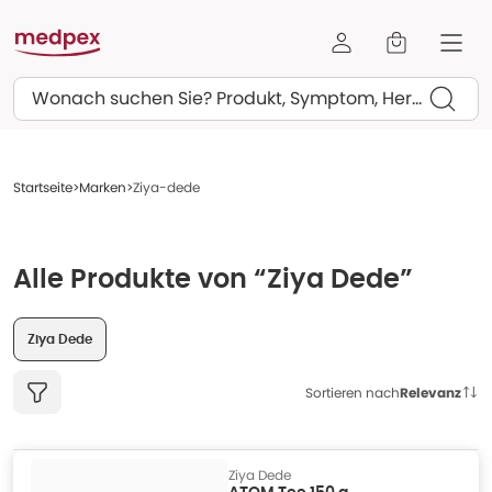
Suchen
Startseite
Marken
Ziya-dede
Alle Produkte von “Ziya Dede”
Ziya Dede
Sortieren nach
Relevanz
Ziya Dede