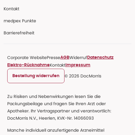
Kontakt
medpex Punkte
Barrierefreiheit
Corporate Website
Presse
Widerruf
AGB
Datenschutz
Kontakt
Elektro-Rücknahme
Impressum
© 2026 DocMorris
Bestellung widerrufen
Zu Risiken und Nebenwirkungen lesen Sie die
Packungsbeilage und fragen Sie Ihren Arzt oder
Apotheker. Ihr Vertragspartner und verantwortlich:
DocMorris N.V., Heerlen, KVK-Nr. 14066093
Manche individuell anzufertigende Arzneimittel