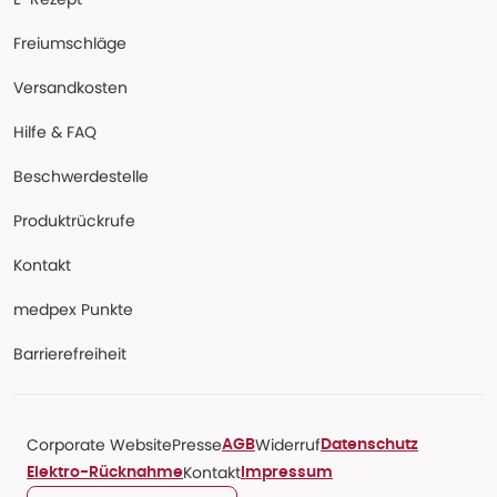
Freiumschläge
Versandkosten
Hilfe & FAQ
Beschwerdestelle
Produktrückrufe
Kontakt
medpex Punkte
Barrierefreiheit
Corporate Website
Presse
Widerruf
AGB
Datenschutz
Kontakt
Elektro-Rücknahme
Impressum