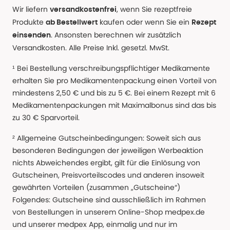
Wir liefern
, wenn Sie rezeptfreie
versandkostenfrei
Produkte
kaufen oder wenn Sie ein
ab Bestellwert
Rezept
. Ansonsten berechnen wir zusätzlich
einsenden
Versandkosten. Alle Preise Inkl. gesetzl. MwSt.
¹ Bei Bestellung verschreibungspflichtiger Medikamente
erhalten Sie pro Medikamentenpackung einen Vorteil von
mindestens 2,50 € und bis zu 5 €. Bei einem Rezept mit 6
Medikamentenpackungen mit Maximalbonus sind das bis
zu 30 € Sparvorteil.
² Allgemeine Gutscheinbedingungen: Soweit sich aus
besonderen Bedingungen der jeweiligen Werbeaktion
nichts Abweichendes ergibt, gilt für die Einlösung von
Gutscheinen, Preisvorteilscodes und anderen insoweit
gewährten Vorteilen (zusammen „Gutscheine“)
Folgendes: Gutscheine sind ausschließlich im Rahmen
von Bestellungen in unserem Online-Shop medpex.de
und unserer medpex App, einmalig und nur im