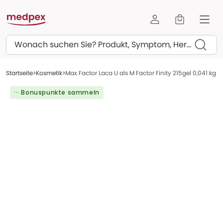
Suchen
Startseite
Kosmetik
Max Factor Laca U als M Factor Finity 215gel 0,041 kg
··· Bonuspunkte sammeln