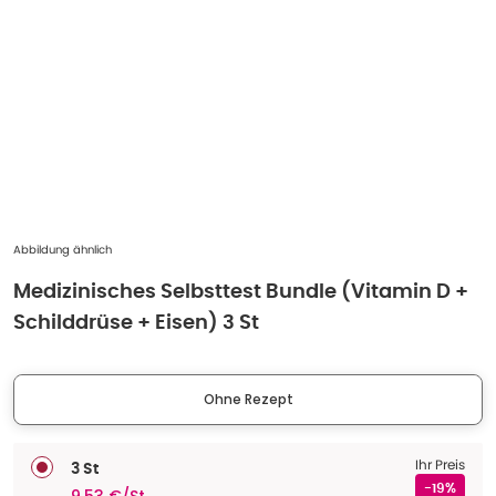
Abbildung ähnlich
Medizinisches Selbsttest Bundle (Vitamin D +
Schilddrüse + Eisen) 3 St
Ohne Rezept
Ihr Preis
3 St
-19%