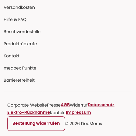
Versandkosten
Hilfe & FAQ
Beschwerdestelle
Produktrückrufe
Kontakt
medpex Punkte
Barrierefreiheit
Corporate Website
Presse
Widerruf
AGB
Datenschutz
Kontakt
Elektro-Rücknahme
Impressum
© 2026 DocMorris
Bestellung widerrufen