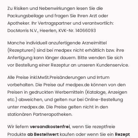
Zu Risiken und Nebenwirkungen lesen Sie die
Packungsbeilage und fragen Sie Ihren Arzt oder
Apotheker. Ihr Vertragspartner und verantwortlich:
DocMorris N.V., Heerlen, KVK-Nr. 14066093
Manche individuell anzufertigende Arzneimittel
(Rezepturen) sind bei medpex nicht erhältlich bzw. ihre
Anfertigung kann länger dauern. Bitte wenden Sie sich
vor Bestellung einer Rezeptur an unseren Kundenservice.
Alle Preise inkl.MwSt.Preisänderungen und Irrtum
vorbehalten. Die Preise auf medpex.de können von den
Preisen in gedruckten Werbemitteln (Kataloge, Anzeigen
etc.) abweichen, und gelten nur bei Online-Bestellung
unter medpex.de. Die Preise gelten nicht in den
stationären Partnerapotheken.
Wir liefern
, wenn Sie rezeptfreie
versandkostenfrei
Produkte
kaufen oder wenn Sie ein
ab Bestellwert
Rezept