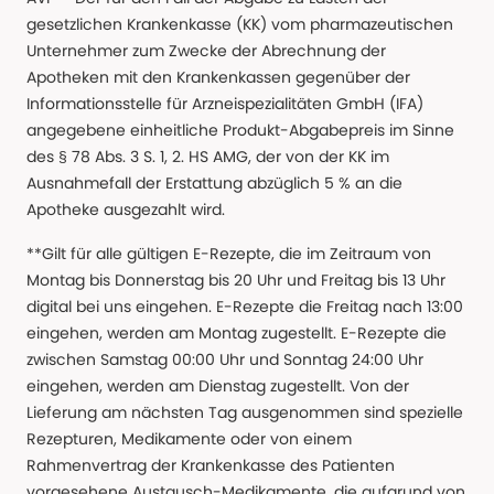
gesetzlichen Krankenkasse (KK) vom pharmazeutischen
Unternehmer zum Zwecke der Abrechnung der
Apotheken mit den Krankenkassen gegenüber der
Informationsstelle für Arzneispezialitäten GmbH (IFA)
angegebene einheitliche Produkt-Abgabepreis im Sinne
des § 78 Abs. 3 S. 1, 2. HS AMG, der von der KK im
Ausnahmefall der Erstattung abzüglich 5 % an die
Apotheke ausgezahlt wird.
**Gilt für alle gültigen E-Rezepte, die im Zeitraum von
Montag bis Donnerstag bis 20 Uhr und Freitag bis 13 Uhr
digital bei uns eingehen. E-Rezepte die Freitag nach 13:00
eingehen, werden am Montag zugestellt. E-Rezepte die
zwischen Samstag 00:00 Uhr und Sonntag 24:00 Uhr
eingehen, werden am Dienstag zugestellt. Von der
Lieferung am nächsten Tag ausgenommen sind spezielle
Rezepturen, Medikamente oder von einem
Rahmenvertrag der Krankenkasse des Patienten
vorgesehene Austausch-Medikamente, die aufgrund von