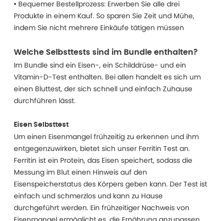
• Bequemer Bestellprozess: Erwerben Sie alle drei
Produkte in einem Kauf. So sparen Sie Zeit und Mühe,
indem Sie nicht mehrere Einkäufe tätigen müssen
Welche Selbsttests sind im Bundle enthalten?
Im Bundle sind ein Eisen-, ein Schilddrüse- und ein
Vitamin-D-Test enthalten. Bei allen handelt es sich um
einen Bluttest, der sich schnell und einfach Zuhause
durchführen lässt.
Eisen Selbsttest
Um einen Eisenmangel frühzeitig zu erkennen und ihm
entgegenzuwirken, bietet sich unser Ferritin Test an.
Ferritin ist ein Protein, das Eisen speichert, sodass die
Messung im Blut einen Hinweis auf den
Eisenspeicherstatus des Körpers geben kann. Der Test ist
einfach und schmerzlos und kann zu Hause
durchgeführt werden. Ein frühzeitiger Nachweis von
Eisenmangel ermöglicht es, die Ernährung anzupassen