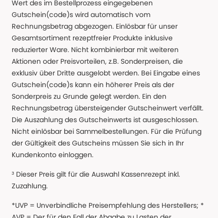
Wert des im Bestellprozess eingegebenen
Gutschein(code)s wird automatisch vom
Rechnungsbetrag abgezogen. Einlösbar für unser
Gesamtsortiment rezeptfreier Produkte inklusive
reduzierter Ware. Nicht kombinierbar mit weiteren
Aktionen oder Preisvorteilen, z.B. Sonderpreisen, die
exklusiv über Dritte ausgelobt werden. Bei Eingabe eines
Gutschein(code)s kann ein höherer Preis als der
Sonderpreis zu Grunde gelegt werden. Ein den
Rechnungsbetrag übersteigender Gutscheinwert verfällt.
Die Auszahlung des Gutscheinwerts ist ausgeschlossen.
Nicht einlösbar bei Sammelbestellungen. Für die Prüfung
der Gültigkeit des Gutscheins müssen Sie sich in Ihr
Kundenkonto einloggen.
³ Dieser Preis gilt für die Auswahl Kassenrezept inkl.
Zuzahlung.
*UVP = Unverbindliche Preisempfehlung des Herstellers; *
AVP = Der für den Fall der Abgabe zu Lasten der