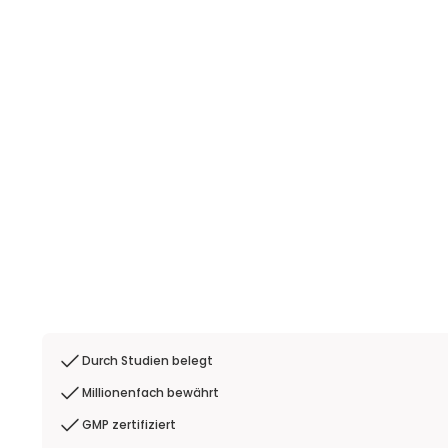
Durch Studien belegt
Millionenfach bewährt
GMP zertifiziert