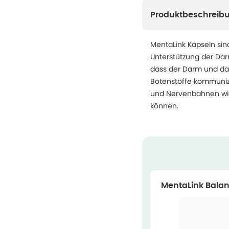
Produktbeschreib
MentaLink Kapseln sin
Unterstützung der Darm
dass der Darm und da
Botenstoffe kommunizi
und Nervenbahnen wic
können.
MentaLink Balan