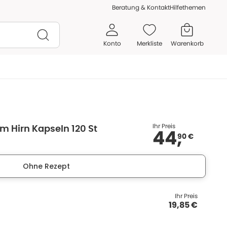
Beratung & Kontakt
Hilfethemen
Konto
Merkliste
Warenkorb
Ihr Preis
m Hirn Kapseln 120 St
44,
90 €
Ohne Rezept
Ihr Preis
19,85 €