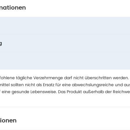
mationen
g
hlene tägliche Verzehrmenge darf nicht überschritten werden.
tel sollten nicht als Ersatz für eine abwechslungsreiche und 
f eine gesunde Lebensweise. Das Produkt außerhalb der Reichwe
tionen