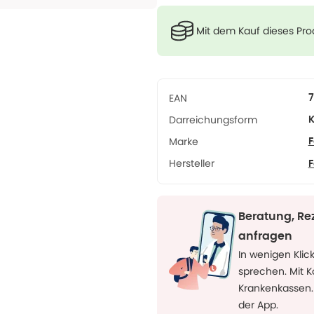
Mit dem Kauf dieses Pr
EAN
7
Darreichungsform
K
Marke
F
Hersteller
F
Beratung, Re
anfragen
In wenigen Klic
sprechen. Mit 
Krankenkassen.
der App.