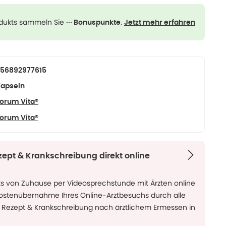
odukts sammeln Sie
.
··· Bonuspunkte
Jetzt mehr erfahren
56892977615
apseln
orum Vita®
orum Vita®
zept & Krankschreibung direkt online
ks von Zuhause per Videosprechstunde mit Ärzten online
Kostenübernahme Ihres Online-Arztbesuchs durch alle
 Rezept & Krankschreibung nach ärztlichem Ermessen in