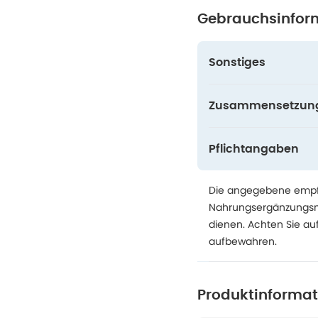
Gebrauchsinfor
Sonstiges
Zusammensetzun
Pflichtangaben
Die angegebene empfo
Nahrungsergänzungsmit
dienen. Achten Sie au
aufbewahren.
Produktinforma