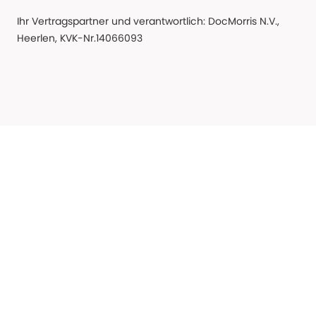
Ihr Vertragspartner und verantwortlich: DocMorris N.V.,
Heerlen, KVK-Nr.14066093