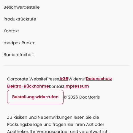
Beschwerdestelle
Produktrückrufe
Kontakt
medpex Punkte
Barrierefreiheit
Corporate Website
Presse
Widerruf
AGB
Datenschutz
Kontakt
Elektro-Rücknahme
Impressum
© 2026 DocMorris
Bestellung widerrufen
Zu Risiken und Nebenwirkungen lesen Sie die
Packungsbeilage und fragen Sie Ihren Arzt oder
Apotheker. Ihr Vertragspartner und verantwortlich: