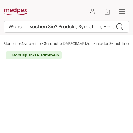
Suchen
Startseite
Arzneimittel-Gesundheit
MESORAM® Multi-Injektor 3-fach linear 
··· Bonuspunkte sammeln