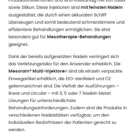
Produktionsverfahren und sind vollständig frei von Latex
sowie Silikon. Diese Injektoren sind
mit feinsten Nadeln
ausgestattet, die durch einen akkuraten Schliff
überzeugen und somit bedeutend schmerzärmere und
effizientere Behandlungen ermöglichen. Sie sind
besonders gut für
Mesotherapie-Behandlungen
geeignet.
Dank der bereits aufgesetzten Nadeln verringert sich
das Verletzungsrisiko für den Anwender erheblich. Die
n sind als einzeln verpackte
Mesoram® Multi-Injektore
Einwegartikel erhältlich, die EtO-sterilisiert und CE
gekennzeichnet sind. Die Vielfalt der Ausführungen –
linear und circular – mit 3, 5 oder 7 Nadeln bietet
Lösungen für unterschiedlichste
Behandlungsanforderungen. Zudem sind die Produkte in
verschiedenen Nadelstärken verfügbar, um den
individuellen Bedürfnissen der Patienten gerecht zu
werden.