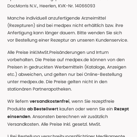
DocMorris N.V., Heerlen, KVK-Nr. 14066093
Manche individuell anzufertigende Arzneimittel
(Rezepturen) sind bei medpex nicht erhältlich bzw. ihre
Anfertigung kann länger dauern. Bitte wenden Sie sich
vor Bestellung einer Rezeptur an unseren Kundenservice.
Alle Preise inkl.MwSt.Preisänderungen und Irrtum
vorbehalten. Die Preise auf medpex.de können von den
Preisen in gedruckten Werbemitteln (Kataloge, Anzeigen
etc.) abweichen, und gelten nur bei Online-Bestellung
unter medpex.de. Die Preise gelten nicht in den
stationären Partnerapotheken.
Wir liefern
, wenn Sie rezeptfreie
versandkostenfrei
Produkte
kaufen oder wenn Sie ein
ab Bestellwert
Rezept
. Ansonsten berechnen wir zusätzlich
einsenden
Versandkosten. Alle Preise Inkl. gesetzl. MwSt.
¹ Bei Bestellung verschreibungspflichtiger Medikamente