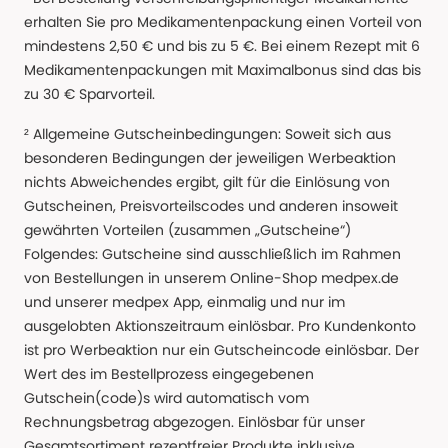
erhalten Sie pro Medikamentenpackung einen Vorteil von
mindestens 2,50 € und bis zu 5 €. Bei einem Rezept mit 6
Medikamentenpackungen mit Maximalbonus sind das bis
zu 30 € Sparvorteil.
² Allgemeine Gutscheinbedingungen: Soweit sich aus
besonderen Bedingungen der jeweiligen Werbeaktion
nichts Abweichendes ergibt, gilt für die Einlösung von
Gutscheinen, Preisvorteilscodes und anderen insoweit
gewährten Vorteilen (zusammen „Gutscheine“)
Folgendes: Gutscheine sind ausschließlich im Rahmen
von Bestellungen in unserem Online-Shop medpex.de
und unserer medpex App, einmalig und nur im
ausgelobten Aktionszeitraum einlösbar. Pro Kundenkonto
ist pro Werbeaktion nur ein Gutscheincode einlösbar. Der
Wert des im Bestellprozess eingegebenen
Gutschein(code)s wird automatisch vom
Rechnungsbetrag abgezogen. Einlösbar für unser
Gesamtsortiment rezeptfreier Produkte inklusive