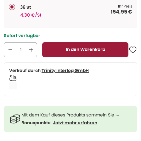
Ihr Preis
36 St
154,95 €
4,30 €/St
Sofort verfügbar
In den Warenkorb
Verkauf durch
Trinity Interlog GmbH
Mit dem Kauf dieses Produkts sammeln Sie
···
.
Bonuspunkte
Jetzt mehr erfahren