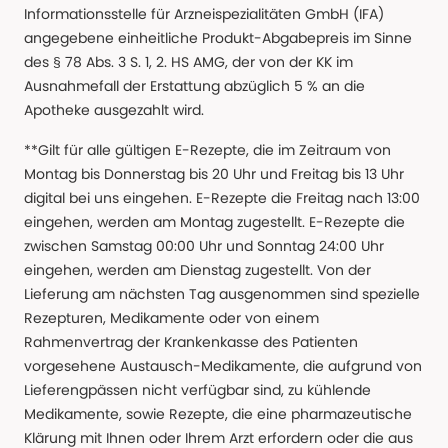
Informationsstelle für Arzneispezialitäten GmbH (IFA)
angegebene einheitliche Produkt-Abgabepreis im Sinne
des § 78 Abs. 3 S. 1, 2. HS AMG, der von der KK im
Ausnahmefall der Erstattung abzüglich 5 % an die
Apotheke ausgezahlt wird.
**Gilt für alle gültigen E-Rezepte, die im Zeitraum von
Montag bis Donnerstag bis 20 Uhr und Freitag bis 13 Uhr
digital bei uns eingehen. E-Rezepte die Freitag nach 13:00
eingehen, werden am Montag zugestellt. E-Rezepte die
zwischen Samstag 00:00 Uhr und Sonntag 24:00 Uhr
eingehen, werden am Dienstag zugestellt. Von der
Lieferung am nächsten Tag ausgenommen sind spezielle
Rezepturen, Medikamente oder von einem
Rahmenvertrag der Krankenkasse des Patienten
vorgesehene Austausch-Medikamente, die aufgrund von
Lieferengpässen nicht verfügbar sind, zu kühlende
Medikamente, sowie Rezepte, die eine pharmazeutische
Klärung mit Ihnen oder Ihrem Arzt erfordern oder die aus