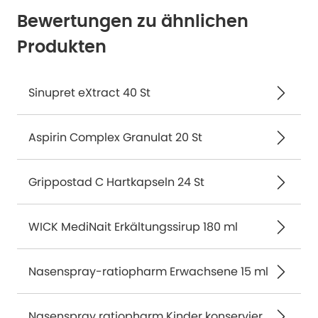
Bewertungen zu ähnlichen
Produkten
Sinupret eXtract 40 St
Aspirin Complex Granulat 20 St
Grippostad C Hartkapseln 24 St
WICK MediNait Erkältungssirup 180 ml
Nasenspray-ratiopharm Erwachsene 15 ml
Nasenspray ratiopharm Kinder konservierungsmittelfrei 10 ml