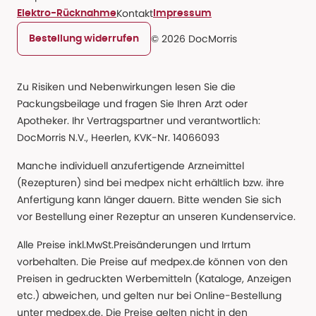
Kontakt
Elektro-Rücknahme
Impressum
© 2026 DocMorris
Bestellung widerrufen
Zu Risiken und Nebenwirkungen lesen Sie die
Packungsbeilage und fragen Sie Ihren Arzt oder
Apotheker. Ihr Vertragspartner und verantwortlich:
DocMorris N.V., Heerlen, KVK-Nr. 14066093
Manche individuell anzufertigende Arzneimittel
(Rezepturen) sind bei medpex nicht erhältlich bzw. ihre
Anfertigung kann länger dauern. Bitte wenden Sie sich
vor Bestellung einer Rezeptur an unseren Kundenservice.
Alle Preise inkl.MwSt.Preisänderungen und Irrtum
vorbehalten. Die Preise auf medpex.de können von den
Preisen in gedruckten Werbemitteln (Kataloge, Anzeigen
etc.) abweichen, und gelten nur bei Online-Bestellung
unter medpex.de. Die Preise gelten nicht in den