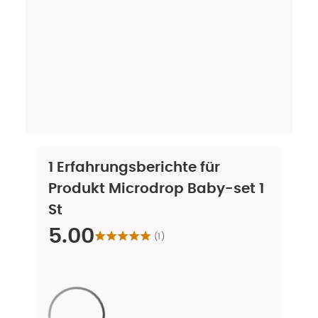
1
Erfahrungsberichte für
Produkt
Microdrop Baby-set 1
St
5.00
(
1
)