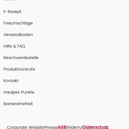
E-Rezept
Freiumschläge
Versandkosten
Hilfe & FAQ
Beschwerdestelle
Produktrückrufe
Kontakt
medpex Punkte
Barrierefreiheit
Corporate Website
Presse
Widerruf
AGB
Datenschutz