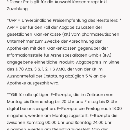
³ Dieser Preis gilt für die Auswahl Kassenrezept inkl.
Zuzahlung.
*UVP = Unverbindliche Preisempfehlung des Herstellers; *
AVP = Der für den Fall der Abgabe zu Lasten der
gesetzlichen Krankenkasse (KK) vom pharmazeutischen
Unternehmer zum Zwecke der Abrechnung der
Apotheken mit den Krankenkassen gegenüber der
Informationsstelle für Arzneispezialitäten GmbH (IFA)
angegebene einheitliche Produkt-Abgabepreis im Sinne
des § 78 Abs. 3 S. 1, 2. HS AMG, der von der KK im
Ausnahmefall der Erstattung abzüglich 5 % an die
Apotheke ausgezahlt wird.
**Gilt für alle gültigen E-Rezepte, die im Zeitraum von
Montag bis Donnerstag bis 20 Uhr und Freitag bis 13 Uhr
digital bei uns eingehen. E-Rezepte die Freitag nach 13:00
eingehen, werden am Montag zugestellt. E-Rezepte die
zwischen Samstag 00:00 Uhr und Sonntag 24:00 Uhr
eingehen, werden am Dienstag zugestellt. Von der