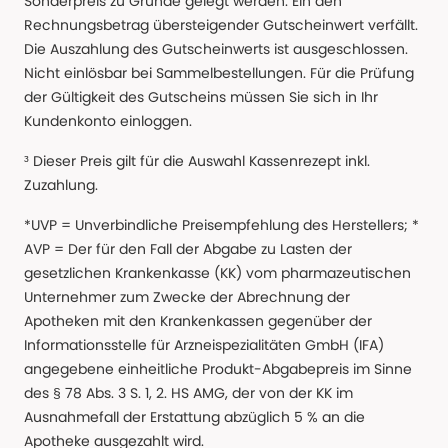
Sonderpreis zu Grunde gelegt werden. Ein den
Rechnungsbetrag übersteigender Gutscheinwert verfällt.
Die Auszahlung des Gutscheinwerts ist ausgeschlossen.
Nicht einlösbar bei Sammelbestellungen. Für die Prüfung
der Gültigkeit des Gutscheins müssen Sie sich in Ihr
Kundenkonto einloggen.
³ Dieser Preis gilt für die Auswahl Kassenrezept inkl.
Zuzahlung.
*UVP = Unverbindliche Preisempfehlung des Herstellers; *
AVP = Der für den Fall der Abgabe zu Lasten der
gesetzlichen Krankenkasse (KK) vom pharmazeutischen
Unternehmer zum Zwecke der Abrechnung der
Apotheken mit den Krankenkassen gegenüber der
Informationsstelle für Arzneispezialitäten GmbH (IFA)
angegebene einheitliche Produkt-Abgabepreis im Sinne
des § 78 Abs. 3 S. 1, 2. HS AMG, der von der KK im
Ausnahmefall der Erstattung abzüglich 5 % an die
Apotheke ausgezahlt wird.