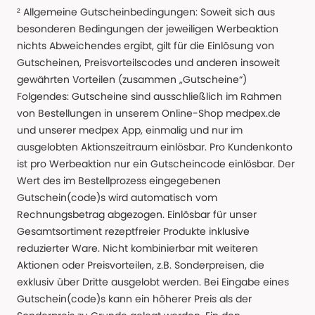
² Allgemeine Gutscheinbedingungen: Soweit sich aus
besonderen Bedingungen der jeweiligen Werbeaktion
nichts Abweichendes ergibt, gilt für die Einlösung von
Gutscheinen, Preisvorteilscodes und anderen insoweit
gewährten Vorteilen (zusammen „Gutscheine“)
Folgendes: Gutscheine sind ausschließlich im Rahmen
von Bestellungen in unserem Online-Shop medpex.de
und unserer medpex App, einmalig und nur im
ausgelobten Aktionszeitraum einlösbar. Pro Kundenkonto
ist pro Werbeaktion nur ein Gutscheincode einlösbar. Der
Wert des im Bestellprozess eingegebenen
Gutschein(code)s wird automatisch vom
Rechnungsbetrag abgezogen. Einlösbar für unser
Gesamtsortiment rezeptfreier Produkte inklusive
reduzierter Ware. Nicht kombinierbar mit weiteren
Aktionen oder Preisvorteilen, z.B. Sonderpreisen, die
exklusiv über Dritte ausgelobt werden. Bei Eingabe eines
Gutschein(code)s kann ein höherer Preis als der