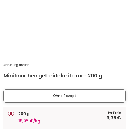
Abbildung ähnlich
Miniknochen getreidefrei Lamm 200 g
Ohne Rezept
Ihr Preis
200 g
3,79 €
18,95 €/kg