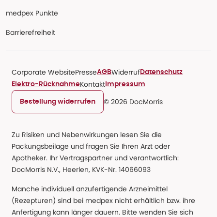
medpex Punkte
Barrierefreiheit
Corporate Website
Presse
Widerruf
AGB
Datenschutz
Kontakt
Elektro-Rücknahme
Impressum
© 2026 DocMorris
Bestellung widerrufen
Zu Risiken und Nebenwirkungen lesen Sie die
Packungsbeilage und fragen Sie Ihren Arzt oder
Apotheker. Ihr Vertragspartner und verantwortlich:
DocMorris N.V., Heerlen, KVK-Nr. 14066093
Manche individuell anzufertigende Arzneimittel
(Rezepturen) sind bei medpex nicht erhältlich bzw. ihre
Anfertigung kann länger dauern. Bitte wenden Sie sich