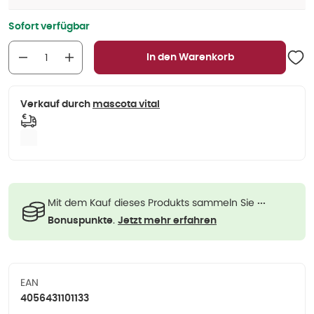
Sofort verfügbar
In den Warenkorb
Verkauf durch
mascota vital
Mit dem Kauf dieses Produkts sammeln Sie
···
.
Bonuspunkte
Jetzt mehr erfahren
EAN
4056431101133