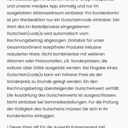
und unserer medpex App, einmalig und nur im
ausgelobten Aktionszeitraum einlösbar. Pro Kundenkonto
ist pro Werbeaktion nur ein Gutscheincode einlösbar. Der
Wert des im Bestellprozess eingegebenen
Gutschein(code)s wird automatisch vom
Rechnungsbetrag abgezogen. Einlösbar für unser
Gesamtsortiment rezeptfreier Produkte inklusive
reduzierter Ware. Nicht kombinierbar mit weiteren
Aktionen oder Preisvorteilen, z.B. Sonderpreisen, die
exklusiv über Dritte ausgelobt werden. Bei Eingabe eines
Gutschein(code)s kann ein höherer Preis als der
Sonderpreis zu Grunde gelegt werden. Ein den
Rechnungsbetrag übersteigender Gutscheinwert verfällt.
Die Auszahlung des Gutscheinwerts ist ausgeschlossen.
Nicht einlösbar bei Sammelbestellungen. Für die Prüfung
der Gültigkeit des Gutscheins müssen Sie sich in Ihr
Kundenkonto einloggen.
³ Dieser Preis gilt für die Auswahl Kassenrezept inkl.