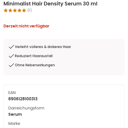
Minimalist Hair Density Serum 30 ml
(
1
)
Derzeit nicht verfügbar
Verleiht volleres & dickeres Haar
Reduziert Haarausfall
Ohne Nebenwirkungen
EAN
8906128100313
Darreichungsform
Serum
Marke