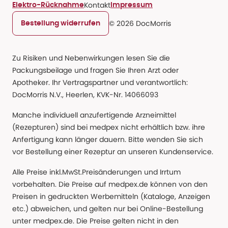
Kontakt
Elektro-Rücknahme
Impressum
© 2026 DocMorris
Bestellung widerrufen
Zu Risiken und Nebenwirkungen lesen Sie die
Packungsbeilage und fragen Sie Ihren Arzt oder
Apotheker. Ihr Vertragspartner und verantwortlich:
DocMorris N.V., Heerlen, KVK-Nr. 14066093
Manche individuell anzufertigende Arzneimittel
(Rezepturen) sind bei medpex nicht erhältlich bzw. ihre
Anfertigung kann länger dauern. Bitte wenden Sie sich
vor Bestellung einer Rezeptur an unseren Kundenservice.
Alle Preise inkl.MwSt.Preisänderungen und Irrtum
vorbehalten. Die Preise auf medpex.de können von den
Preisen in gedruckten Werbemitteln (Kataloge, Anzeigen
etc.) abweichen, und gelten nur bei Online-Bestellung
unter medpex.de. Die Preise gelten nicht in den