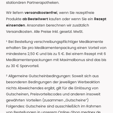
stationären Partnerapotheken.
Wir liefern
, wenn Sie rezeptfreie
versandkostenfrei
Produkte
kaufen oder wenn Sie ein
ab Bestellwert
Rezept
. Ansonsten berechnen wir zusätzlich
einsenden
Versandkosten. Alle Preise Inkl. gesetzl. MwSt.
¹ Bei Bestellung verschreibungspflichtiger Medikamente
erhalten Sie pro Medikamentenpackung einen Vorteil von
mindestens 2,50 € und bis zu 5 €. Bei einem Rezept mit 6
Medikamentenpackungen mit Maximalbonus sind das bis
zu 30 € Sparvorteil.
² Allgemeine Gutscheinbedingungen: Soweit sich aus
besonderen Bedingungen der jeweiligen Werbeaktion
nichts Abweichendes ergibt, gilt für die Einlösung von
Gutscheinen, Preisvorteilscodes und anderen insoweit
gewährten Vorteilen (zusammen „Gutscheine“)
Folgendes: Gutscheine sind ausschließlich im Rahmen
von Bestellungen in unserem Online-Shop medpex.de