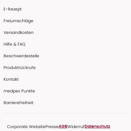
E-Rezept
Freiumschläge
Versandkosten
Hilfe & FAQ
Beschwerdestelle
Produktrückrufe
Kontakt
medpex Punkte
Barrierefreiheit
Corporate Website
Presse
Widerruf
AGB
Datenschutz