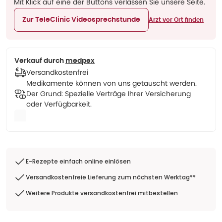
Mit Klick auf eine der Buttons verlassen Sie unsere Seite.
Zur TeleClinic Videosprechstunde
Arzt vor Ort finden
Verkauf durch
medpex
Versandkostenfrei
Medikamente können von uns getauscht werden.
Der Grund: Spezielle Verträge Ihrer Versicherung
oder Verfügbarkeit.
E-Rezepte einfach online einlösen
Versandkostenfreie Lieferung zum nächsten Werktag**
Weitere Produkte versandkostenfrei mitbestellen