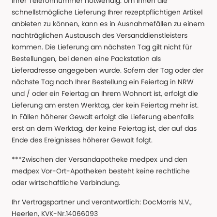
Ihrer Telefonnummer notwendig. Um Ihnen die
schnellstmögliche Lieferung Ihrer rezeptpflichtigen Artikel
anbieten zu können, kann es in Ausnahmefällen zu einem
nachträglichen Austausch des Versanddienstleisters
kommen. Die Lieferung am nächsten Tag gilt nicht für
Bestellungen, bei denen eine Packstation als
Lieferadresse angegeben wurde. Sofern der Tag oder der
nächste Tag nach Ihrer Bestellung ein Feiertag in NRW
und / oder ein Feiertag an Ihrem Wohnort ist, erfolgt die
Lieferung am ersten Werktag, der kein Feiertag mehr ist.
In Fällen höherer Gewalt erfolgt die Lieferung ebenfalls
erst an dem Werktag, der keine Feiertag ist, der auf das
Ende des Ereignisses höherer Gewalt folgt.
***Zwischen der Versandapotheke medpex und den
medpex Vor-Ort-Apotheken besteht keine rechtliche
oder wirtschaftliche Verbindung.
Ihr Vertragspartner und verantwortlich: DocMorris N.V.,
Heerlen, KVK-Nr.14066093