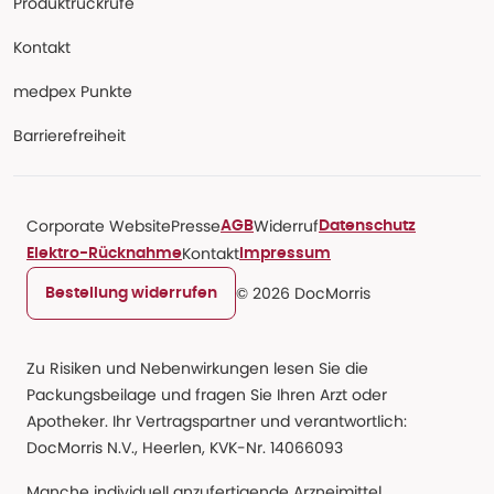
Produktrückrufe
Kontakt
medpex Punkte
Barrierefreiheit
Corporate Website
Presse
Widerruf
AGB
Datenschutz
Kontakt
Elektro-Rücknahme
Impressum
© 2026 DocMorris
Bestellung widerrufen
Zu Risiken und Nebenwirkungen lesen Sie die
Packungsbeilage und fragen Sie Ihren Arzt oder
Apotheker. Ihr Vertragspartner und verantwortlich:
DocMorris N.V., Heerlen, KVK-Nr. 14066093
Manche individuell anzufertigende Arzneimittel