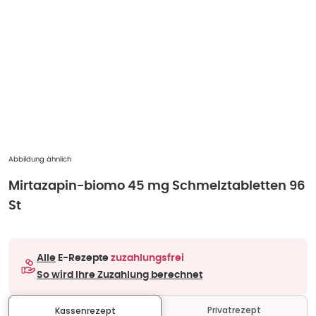
Abbildung ähnlich
Mirtazapin-biomo 45 mg Schmelztabletten 96
St
Alle
E-Rezepte
zuzahlungsfrei
So wird Ihre Zuzahlung berechnet
Privatrezept
Kassenrezept