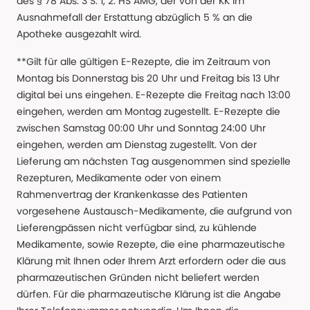
des § 78 Abs. 3 S. 1, 2. HS AMG, der von der KK im
Ausnahmefall der Erstattung abzüglich 5 % an die
Apotheke ausgezahlt wird.
**Gilt für alle gültigen E-Rezepte, die im Zeitraum von
Montag bis Donnerstag bis 20 Uhr und Freitag bis 13 Uhr
digital bei uns eingehen. E-Rezepte die Freitag nach 13:00
eingehen, werden am Montag zugestellt. E-Rezepte die
zwischen Samstag 00:00 Uhr und Sonntag 24:00 Uhr
eingehen, werden am Dienstag zugestellt. Von der
Lieferung am nächsten Tag ausgenommen sind spezielle
Rezepturen, Medikamente oder von einem
Rahmenvertrag der Krankenkasse des Patienten
vorgesehene Austausch-Medikamente, die aufgrund von
Lieferengpässen nicht verfügbar sind, zu kühlende
Medikamente, sowie Rezepte, die eine pharmazeutische
Klärung mit Ihnen oder Ihrem Arzt erfordern oder die aus
pharmazeutischen Gründen nicht beliefert werden
dürfen. Für die pharmazeutische Klärung ist die Angabe