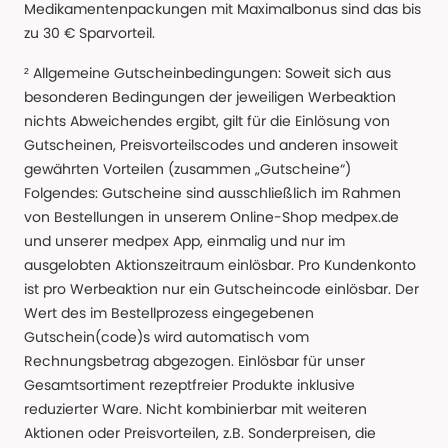
Medikamentenpackungen mit Maximalbonus sind das bis
zu 30 € Sparvorteil.
² Allgemeine Gutscheinbedingungen: Soweit sich aus
besonderen Bedingungen der jeweiligen Werbeaktion
nichts Abweichendes ergibt, gilt für die Einlösung von
Gutscheinen, Preisvorteilscodes und anderen insoweit
gewährten Vorteilen (zusammen „Gutscheine“)
Folgendes: Gutscheine sind ausschließlich im Rahmen
von Bestellungen in unserem Online-Shop medpex.de
und unserer medpex App, einmalig und nur im
ausgelobten Aktionszeitraum einlösbar. Pro Kundenkonto
ist pro Werbeaktion nur ein Gutscheincode einlösbar. Der
Wert des im Bestellprozess eingegebenen
Gutschein(code)s wird automatisch vom
Rechnungsbetrag abgezogen. Einlösbar für unser
Gesamtsortiment rezeptfreier Produkte inklusive
reduzierter Ware. Nicht kombinierbar mit weiteren
Aktionen oder Preisvorteilen, z.B. Sonderpreisen, die