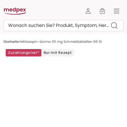
Suchen
Startseite
Mirtazapin-biomo 45 mg Schmelztabletten 96 St
Zuzahlungsfrei¹³
Nur mit Rezept