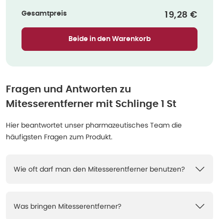
Gesamtpreis
Verkaufspr
19,28 €
Beide in den Warenkorb
Fragen und Antworten zu
Mitesserentferner mit Schlinge 1 St
Hier beantwortet unser pharmazeutisches Team die
häufigsten Fragen zum Produkt.
Wie oft darf man den Mitesserentferner benutzen?
Was bringen Mitesserentferner?