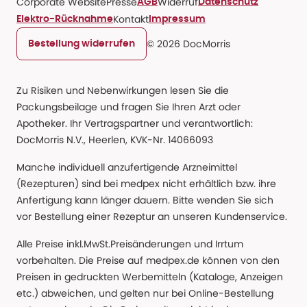
Corporate Website
Presse
Widerruf
AGB
Datenschutz
Kontakt
Elektro-Rücknahme
Impressum
© 2026 DocMorris
Bestellung widerrufen
Zu Risiken und Nebenwirkungen lesen Sie die
Packungsbeilage und fragen Sie Ihren Arzt oder
Apotheker. Ihr Vertragspartner und verantwortlich:
DocMorris N.V., Heerlen, KVK-Nr. 14066093
Manche individuell anzufertigende Arzneimittel
(Rezepturen) sind bei medpex nicht erhältlich bzw. ihre
Anfertigung kann länger dauern. Bitte wenden Sie sich
vor Bestellung einer Rezeptur an unseren Kundenservice.
Alle Preise inkl.MwSt.Preisänderungen und Irrtum
vorbehalten. Die Preise auf medpex.de können von den
Preisen in gedruckten Werbemitteln (Kataloge, Anzeigen
etc.) abweichen, und gelten nur bei Online-Bestellung