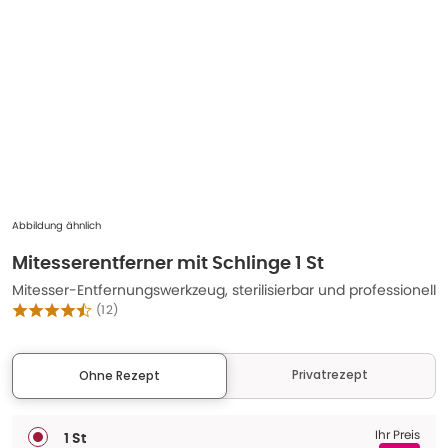
Abbildung ähnlich
Mitesserentferner mit Schlinge 1 St
Mitesser-Entfernungswerkzeug, sterilisierbar und professionell
(
12
)
Privatrezept
Ohne Rezept
Ihr Preis
1 St