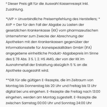
³ Dieser Preis gilt für die Auswahl Kassenrezept inkl.
Zuzahlung.
*UVP = Unverbindliche Preisempfehlung des Herstellers; *
AVP = Der für den Fall der Abgabe zu Lasten der
gesetzlichen Krankenkasse (KK) vom pharmazeutischen
Unternehmer zum Zwecke der Abrechnung der
Apotheken mit den Krankenkassen gegenüber der
Informationsstelle für Arzneispezialitäten GmbH (IFA)
angegebene einheitliche Produkt-Abgabepreis im Sinne
des § 78 Abs. 3 S. 1, 2. HS AMG, der von der KK im
Ausnahmefall der Erstattung abzüglich 5 % an die
Apotheke ausgezahlt wird.
**Gilt für alle gültigen E-Rezepte, die im Zeitraum von
Montag bis Donnerstag bis 20 Uhr und Freitag bis 13 Uhr
digital bei uns eingehen. E-Rezepte die Freitag nach 13:00
eingehen, werden am Montag zugestellt. E-Rezepte die
zwischen Samstag 00:00 Uhr und Sonntag 24:00 Uhr