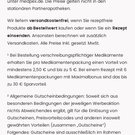
unter medpex.de. Die Preise gelten nicht in den
stationären Partnerapotheken.
Wir liefern
, wenn Sie rezeptfreie
versandkostenfrei
Produkte
kaufen oder wenn Sie ein
ab Bestellwert
Rezept
. Ansonsten berechnen wir zusätzlich
einsenden
Versandkosten. Alle Preise Inkl. gesetzl. MwSt.
¹ Bei Bestellung verschreibungspflichtiger Medikamente
erhalten Sie pro Medikamentenpackung einen Vorteil von
mindestens 2,50 € und bis zu 5 €. Bei einem Rezept mit 6
Medikamentenpackungen mit Maximalbonus sind das bis
zu 30 € Sparvorteil.
² Allgemeine Gutscheinbedingungen: Soweit sich aus
besonderen Bedingungen der jeweiligen Werbeaktion
nichts Abweichendes ergibt, gilt für die Einlösung von
Gutscheinen, Preisvorteilscodes und anderen insoweit
gewährten Vorteilen (zusammen „Gutscheine“)
Folgendes: Gutscheine sind ausschließlich im Rahmen