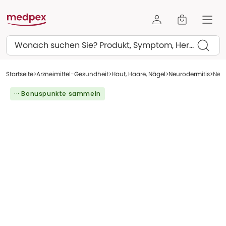
Suchen
Startseite
Arzneimittel-Gesundheit
Haut, Haare, Nägel
Neurodermitis
Neu
··· Bonuspunkte sammeln