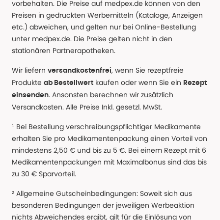
vorbehalten. Die Preise auf medpex.de können von den
Preisen in gedruckten Werbemitteln (Kataloge, Anzeigen
etc.) abweichen, und gelten nur bei Online-Bestellung
unter medpex.de. Die Preise gelten nicht in den
stationären Partnerapotheken.
Wir liefern
, wenn Sie rezeptfreie
versandkostenfrei
Produkte
kaufen oder wenn Sie ein
ab Bestellwert
Rezept
. Ansonsten berechnen wir zusätzlich
einsenden
Versandkosten. Alle Preise Inkl. gesetzl. MwSt.
¹ Bei Bestellung verschreibungspflichtiger Medikamente
erhalten Sie pro Medikamentenpackung einen Vorteil von
mindestens 2,50 € und bis zu 5 €. Bei einem Rezept mit 6
Medikamentenpackungen mit Maximalbonus sind das bis
zu 30 € Sparvorteil.
² Allgemeine Gutscheinbedingungen: Soweit sich aus
besonderen Bedingungen der jeweiligen Werbeaktion
nichts Abweichendes ergibt, gilt für die Einlösung von