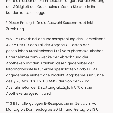
Nicht einlösbar bei Sammelbestellungen. Für die Prüfung
der Gültigkeit des Gutscheins müssen Sie sich in Ihr
Kundenkonto einloggen.
³ Dieser Preis gilt für die Auswahl Kassenrezept inkl.
Zuzahlung.
*UVP = Unverbindliche Preisempfehlung des Herstellers; *
AVP = Der für den Fall der Abgabe zu Lasten der
gesetzlichen Krankenkasse (KK) vom pharmazeutischen
Unternehmer zum Zwecke der Abrechnung der
Apotheken mit den Krankenkassen gegenüber der
Informationsstelle für Arzneispezialitäten GmbH (IFA)
angegebene einheitliche Produkt-Abgabepreis im Sinne
des § 78 Abs. 3 S. 1, 2. HS AMG, der von der KK im
Ausnahmefall der Erstattung abzüglich 5 % an die
Apotheke ausgezahlt wird.
**Gilt für alle gültigen E-Rezepte, die im Zeitraum von
Montag bis Donnerstag bis 20 Uhr und Freitag bis 13 Uhr