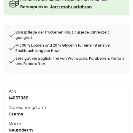
.
Bonuspunkte
Jetzt mehr erfahren
Basispflege der trockenen Haut, für jede Jahreszeit
geeignet
Mit 30 % Lipiden und 20 % Glycerin für eine intensive
Rückfeuchtung der Haut
Sehr gut verträglich, frei von Wollwachs, Parabenen, Parfum
und Farbstoffen
PZN
14057989
Darreichungsform
Creme
Marke
Neuroderm