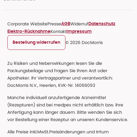
Corporate Website
Presse
Widerruf
AGB
Datenschutz
Kontakt
Elektro-Rücknahme
Impressum
© 2026 DocMorris
Bestellung widerrufen
Zu Risiken und Nebenwirkungen lesen Sie die
Packungsbeilage und fragen Sie Ihren Arzt oder
Apotheker. Ihr Vertragspartner und verantwortlich:
DocMorris N.V., Heerlen, KVK-Nr. 14066093
Manche individuell anzufertigende Arzneimittel
(Rezepturen) sind bei medpex nicht erhältlich bzw. ihre
Anfertigung kann länger dauern. Bitte wenden Sie sich
vor Bestellung einer Rezeptur an unseren Kundenservice.
Alle Preise inkl.MwSt.Preisänderungen und Irrtum