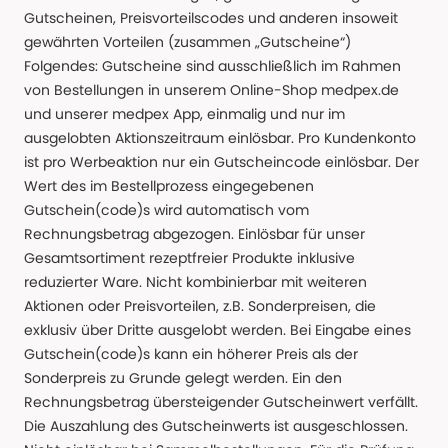
Gutscheinen, Preisvorteilscodes und anderen insoweit
gewährten Vorteilen (zusammen „Gutscheine“)
Folgendes: Gutscheine sind ausschließlich im Rahmen
von Bestellungen in unserem Online-Shop medpex.de
und unserer medpex App, einmalig und nur im
ausgelobten Aktionszeitraum einlösbar. Pro Kundenkonto
ist pro Werbeaktion nur ein Gutscheincode einlösbar. Der
Wert des im Bestellprozess eingegebenen
Gutschein(code)s wird automatisch vom
Rechnungsbetrag abgezogen. Einlösbar für unser
Gesamtsortiment rezeptfreier Produkte inklusive
reduzierter Ware. Nicht kombinierbar mit weiteren
Aktionen oder Preisvorteilen, z.B. Sonderpreisen, die
exklusiv über Dritte ausgelobt werden. Bei Eingabe eines
Gutschein(code)s kann ein höherer Preis als der
Sonderpreis zu Grunde gelegt werden. Ein den
Rechnungsbetrag übersteigender Gutscheinwert verfällt.
Die Auszahlung des Gutscheinwerts ist ausgeschlossen.