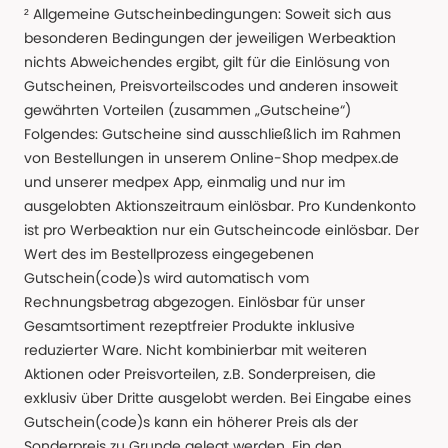
² Allgemeine Gutscheinbedingungen: Soweit sich aus
besonderen Bedingungen der jeweiligen Werbeaktion
nichts Abweichendes ergibt, gilt für die Einlösung von
Gutscheinen, Preisvorteilscodes und anderen insoweit
gewährten Vorteilen (zusammen „Gutscheine“)
Folgendes: Gutscheine sind ausschließlich im Rahmen
von Bestellungen in unserem Online-Shop medpex.de
und unserer medpex App, einmalig und nur im
ausgelobten Aktionszeitraum einlösbar. Pro Kundenkonto
ist pro Werbeaktion nur ein Gutscheincode einlösbar. Der
Wert des im Bestellprozess eingegebenen
Gutschein(code)s wird automatisch vom
Rechnungsbetrag abgezogen. Einlösbar für unser
Gesamtsortiment rezeptfreier Produkte inklusive
reduzierter Ware. Nicht kombinierbar mit weiteren
Aktionen oder Preisvorteilen, z.B. Sonderpreisen, die
exklusiv über Dritte ausgelobt werden. Bei Eingabe eines
Gutschein(code)s kann ein höherer Preis als der
Sonderpreis zu Grunde gelegt werden. Ein den