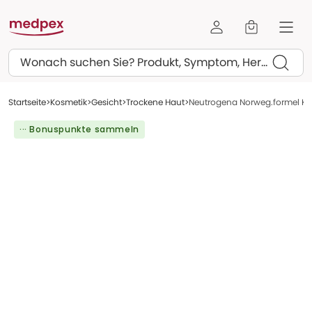
Suchen
Startseite
Kosmetik
Gesicht
Trockene Haut
Neutrogena Norweg.formel Ko
··· Bonuspunkte sammeln