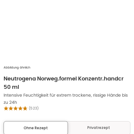
Abbildung ähnlich
Neutrogena Norweg.formel Konzentr.handcr
50 ml
Intensive Feuchtigkeit für extrem trockene, rissige Hände bis
zu 24h
(
523
)
Privatrezept
Ohne Rezept