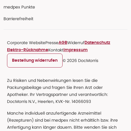
medpex Punkte
Barrierefreiheit
Corporate Website
Presse
Widerruf
AGB
Datenschutz
Kontakt
Elektro-Rücknahme
Impressum
© 2026 DocMorris
Bestellung widerrufen
Zu Risiken und Nebenwirkungen lesen Sie die
Packungsbeilage und fragen Sie Ihren Arzt oder
Apotheker. Ihr Vertragspartner und verantwortlich:
DocMorris N.V., Heerlen, KVK-Nr. 14066093
Manche individuell anzufertigende Arzneimittel
(Rezepturen) sind bei medpex nicht erhältlich bzw. ihre
Anfertigung kann länger dauern. Bitte wenden Sie sich