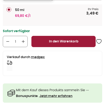
Ihr Preis
50 ml
3,49 €
69,80 €/l
Sofort verfügbar
In den Warenkorb
Verkauf durch
medpex
Mit dem Kauf dieses Produkts sammeln Sie
···
.
Bonuspunkte
Jetzt mehr erfahren