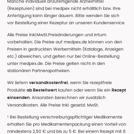
Manche individuell anzufertigende Arzneimittel
(Rezepturen) sind bei medpex nicht erhältlich bzw. ihre
Anfertigung kann länger dauern. Bitte wenden Sie sich
vor Bestellung einer Rezeptur an unseren Kundenservice.
Alle Preise inkl.MwSt.Preisänderungen und Irrtum
vorbehalten. Die Preise auf medpex.de können von den
Preisen in gedruckten Werbemitteln (Kataloge, Anzeigen
etc.) abweichen, und gelten nur bei Online-Bestellung
unter medpex.de. Die Preise gelten nicht in den
stationären Partnerapotheken.
Wir liefern
, wenn Sie rezeptfreie
versandkostenfrei
Produkte
kaufen oder wenn Sie ein
ab Bestellwert
Rezept
. Ansonsten berechnen wir zusätzlich
einsenden
Versandkosten. Alle Preise Inkl. gesetzl. MwSt.
¹ Bei Bestellung verschreibungspflichtiger Medikamente
erhalten Sie pro Medikamentenpackung einen Vorteil von
mindestens 2,50 € und bis zu 5 €. Bei einem Rezept mit 6