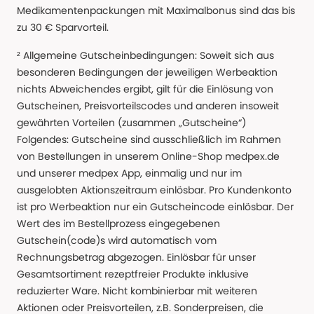
Medikamentenpackungen mit Maximalbonus sind das bis
zu 30 € Sparvorteil.
² Allgemeine Gutscheinbedingungen: Soweit sich aus
besonderen Bedingungen der jeweiligen Werbeaktion
nichts Abweichendes ergibt, gilt für die Einlösung von
Gutscheinen, Preisvorteilscodes und anderen insoweit
gewährten Vorteilen (zusammen „Gutscheine“)
Folgendes: Gutscheine sind ausschließlich im Rahmen
von Bestellungen in unserem Online-Shop medpex.de
und unserer medpex App, einmalig und nur im
ausgelobten Aktionszeitraum einlösbar. Pro Kundenkonto
ist pro Werbeaktion nur ein Gutscheincode einlösbar. Der
Wert des im Bestellprozess eingegebenen
Gutschein(code)s wird automatisch vom
Rechnungsbetrag abgezogen. Einlösbar für unser
Gesamtsortiment rezeptfreier Produkte inklusive
reduzierter Ware. Nicht kombinierbar mit weiteren
Aktionen oder Preisvorteilen, z.B. Sonderpreisen, die