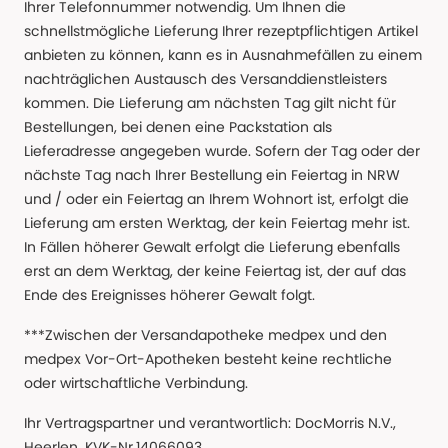
Ihrer Telefonnummer notwendig. Um Ihnen die
schnellstmögliche Lieferung Ihrer rezeptpflichtigen Artikel
anbieten zu können, kann es in Ausnahmefällen zu einem
nachträglichen Austausch des Versanddienstleisters
kommen. Die Lieferung am nächsten Tag gilt nicht für
Bestellungen, bei denen eine Packstation als
Lieferadresse angegeben wurde. Sofern der Tag oder der
nächste Tag nach Ihrer Bestellung ein Feiertag in NRW
und / oder ein Feiertag an Ihrem Wohnort ist, erfolgt die
Lieferung am ersten Werktag, der kein Feiertag mehr ist.
In Fällen höherer Gewalt erfolgt die Lieferung ebenfalls
erst an dem Werktag, der keine Feiertag ist, der auf das
Ende des Ereignisses höherer Gewalt folgt.
***Zwischen der Versandapotheke medpex und den
medpex Vor-Ort-Apotheken besteht keine rechtliche
oder wirtschaftliche Verbindung.
Ihr Vertragspartner und verantwortlich: DocMorris N.V.,
Heerlen, KVK-Nr.14066093