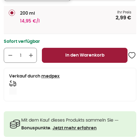
Ihr Preis
200 ml
2,99 €
14,95 €/l
Sofort verfügbar
In den Warenkorb
Verkauf durch
medpex
Mit dem Kauf dieses Produkts sammeln Sie
···
.
Bonuspunkte
Jetzt mehr erfahren