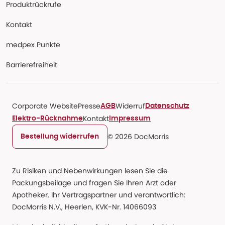
Produktrückrufe
Kontakt
medpex Punkte
Barrierefreiheit
Corporate Website
Presse
Widerruf
AGB
Datenschutz
Kontakt
Elektro-Rücknahme
Impressum
© 2026 DocMorris
Bestellung widerrufen
Zu Risiken und Nebenwirkungen lesen Sie die
Packungsbeilage und fragen Sie Ihren Arzt oder
Apotheker. Ihr Vertragspartner und verantwortlich:
DocMorris N.V., Heerlen, KVK-Nr. 14066093