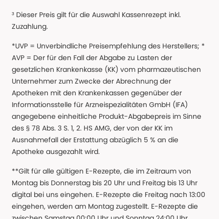
³ Dieser Preis gilt für die Auswahl Kassenrezept inkl.
Zuzahlung.
*UVP = Unverbindliche Preisempfehlung des Herstellers; *
AVP = Der für den Fall der Abgabe zu Lasten der
gesetzlichen Krankenkasse (KK) vom pharmazeutischen
Unternehmer zum Zwecke der Abrechnung der
Apotheken mit den Krankenkassen gegenüber der
Informationsstelle für Arzneispezialitäten GmbH (IFA)
angegebene einheitliche Produkt-Abgabepreis im Sinne
des § 78 Abs. 3 S. 1, 2. HS AMG, der von der KK im
Ausnahmefall der Erstattung abzüglich 5 % an die
Apotheke ausgezahlt wird.
**Gilt für alle gültigen E-Rezepte, die im Zeitraum von
Montag bis Donnerstag bis 20 Uhr und Freitag bis 13 Uhr
digital bei uns eingehen. E-Rezepte die Freitag nach 13:00
eingehen, werden am Montag zugestellt. E-Rezepte die
zwischen Samstag 00:00 Uhr und Sonntag 24:00 Uhr