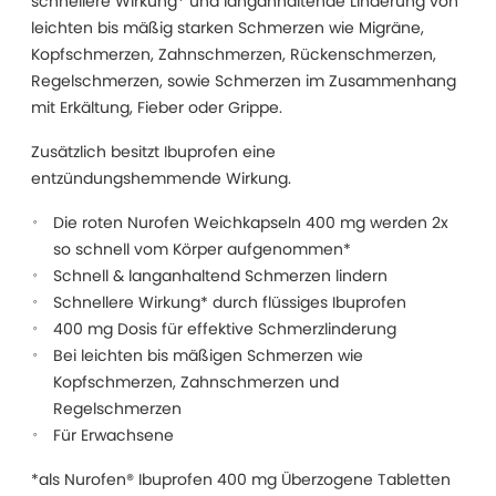
schnellere Wirkung* und langanhaltende Linderung von
leichten bis mäßig starken Schmerzen wie Migräne,
Kopfschmerzen, Zahnschmerzen, Rückenschmerzen,
Regelschmerzen, sowie Schmerzen im Zusammenhang
mit Erkältung, Fieber oder Grippe.
Zusätzlich besitzt Ibuprofen eine
entzündungshemmende Wirkung.
Die roten Nurofen Weichkapseln 400 mg werden 2x
so schnell vom Körper aufgenommen*
Schnell & langanhaltend Schmerzen lindern
Schnellere Wirkung* durch flüssiges Ibuprofen
400 mg Dosis für effektive Schmerzlinderung
Bei leichten bis mäßigen Schmerzen wie
Kopfschmerzen, Zahnschmerzen und
Regelschmerzen
Für Erwachsene
*als Nurofen® Ibuprofen 400 mg Überzogene Tabletten