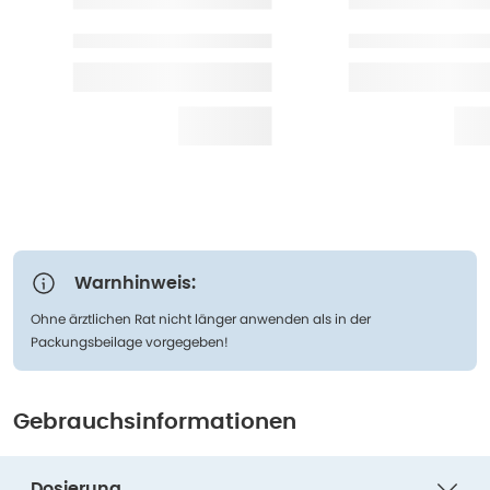
Warnhinweis:
Ohne ärztlichen Rat nicht länger anwenden als in der
Packungsbeilage vorgegeben!
Gebrauchsinformationen
Dosierung