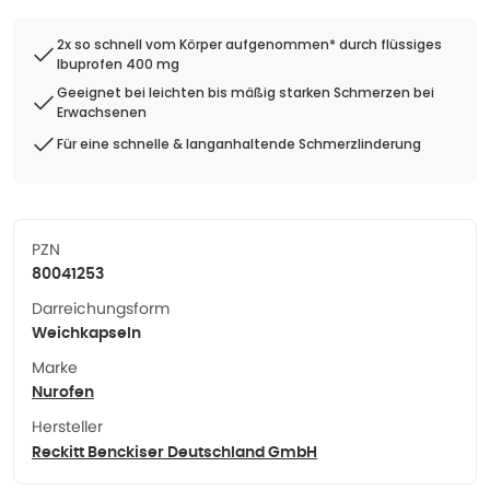
2x so schnell vom Körper aufgenommen* durch flüssiges
Ibuprofen 400 mg
Geeignet bei leichten bis mäßig starken Schmerzen bei
Erwachsenen
Für eine schnelle & langanhaltende Schmerzlinderung
PZN
80041253
Darreichungsform
Weichkapseln
Marke
Nurofen
Hersteller
Reckitt Benckiser Deutschland GmbH