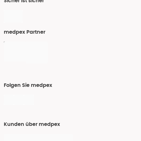
Sicher ist sicher
medpex Partner
Folgen Sie medpex
Kunden über medpex