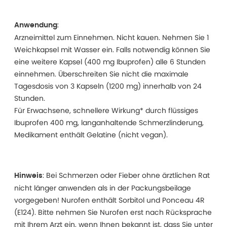
:
Anwendung
Arzneimittel zum Einnehmen. Nicht kauen. Nehmen Sie 1
Weichkapsel mit Wasser ein. Falls notwendig können Sie
eine weitere Kapsel (400 mg Ibuprofen) alle 6 Stunden
einnehmen. Überschreiten Sie nicht die maximale
Tagesdosis von 3 Kapseln (1200 mg) innerhalb von 24
Stunden.
Für Erwachsene, schnellere Wirkung* durch flüssiges
Ibuprofen 400 mg, langanhaltende Schmerzlinderung,
Medikament enthält Gelatine (nicht vegan).
: Bei Schmerzen oder Fieber ohne ärztlichen Rat
Hinweis
nicht länger anwenden als in der Packungsbeilage
vorgegeben! Nurofen enthält Sorbitol und Ponceau 4R
(E124). Bitte nehmen Sie Nurofen erst nach Rücksprache
mit Ihrem Arzt ein, wenn Ihnen bekannt ist, dass Sie unter