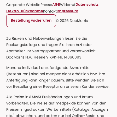
Corporate Website
Presse
Widerruf
AGB
Datenschutz
Kontakt
Elektro-Rücknahme
Impressum
© 2026 DocMorris
Bestellung widerrufen
Zu Risiken und Nebenwirkungen lesen Sie die
Packungsbeilage und fragen Sie Ihren Arzt oder
Apotheker. Ihr Vertragspartner und verantwortlich:
DocMorris N.V., Heerlen, KVK-Nr. 14066093
Manche individuell anzufertigende Arzneimittel
(Rezepturen) sind bei medpex nicht erhältlich bzw. ihre
Anfertigung kann länger dauern. Bitte wenden Sie sich
vor Bestellung einer Rezeptur an unseren Kundenservice.
Alle Preise inkl.MwSt.Preisänderungen und Irrtum
vorbehalten. Die Preise auf medpex.de können von den
Preisen in gedruckten Werbemitteln (Kataloge, Anzeigen
etc.) abweichen, und gelten nur bei Online-Bestellung