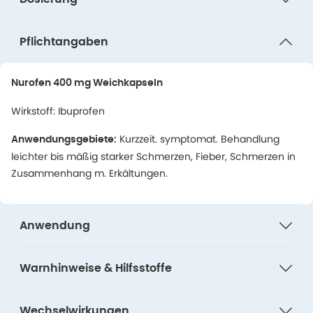
Pflichtangaben
Nurofen 400 mg Weichkapseln
Wirkstoff: Ibuprofen
Kurzzeit. symptomat. Behandlung
Anwendungsgebiete:
leichter bis mäßig starker Schmerzen, Fieber, Schmerzen in
Zusammenhang m. Erkältungen.
Anwendung
Warnhinweise & Hilfsstoffe
Wechselwirkungen