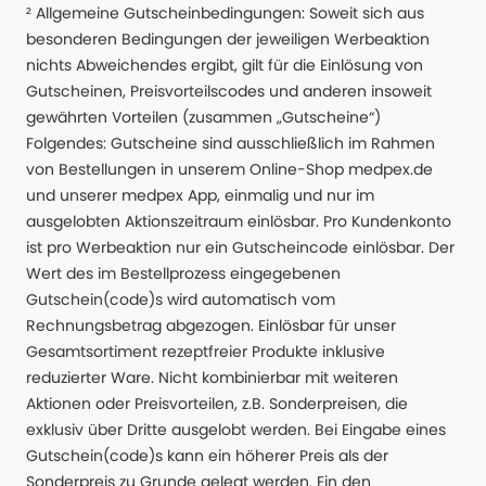
² Allgemeine Gutscheinbedingungen: Soweit sich aus
besonderen Bedingungen der jeweiligen Werbeaktion
nichts Abweichendes ergibt, gilt für die Einlösung von
Gutscheinen, Preisvorteilscodes und anderen insoweit
gewährten Vorteilen (zusammen „Gutscheine“)
Folgendes: Gutscheine sind ausschließlich im Rahmen
von Bestellungen in unserem Online-Shop medpex.de
und unserer medpex App, einmalig und nur im
ausgelobten Aktionszeitraum einlösbar. Pro Kundenkonto
ist pro Werbeaktion nur ein Gutscheincode einlösbar. Der
Wert des im Bestellprozess eingegebenen
Gutschein(code)s wird automatisch vom
Rechnungsbetrag abgezogen. Einlösbar für unser
Gesamtsortiment rezeptfreier Produkte inklusive
reduzierter Ware. Nicht kombinierbar mit weiteren
Aktionen oder Preisvorteilen, z.B. Sonderpreisen, die
exklusiv über Dritte ausgelobt werden. Bei Eingabe eines
Gutschein(code)s kann ein höherer Preis als der
Sonderpreis zu Grunde gelegt werden. Ein den