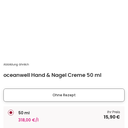
Abbildung ähnlich
oceanwell Hand & Nagel Creme 50 ml
Ohne Rezept
Ihr Preis
50 ml
15,90 €
318,00 €/l