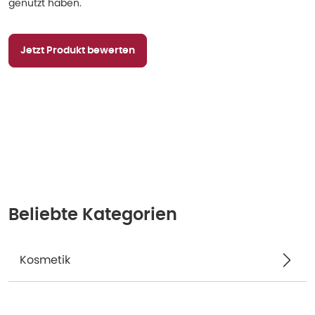
genutzt haben.
Jetzt Produkt bewerten
Beliebte Kategorien
Kosmetik