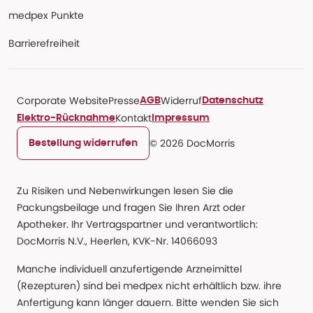
medpex Punkte
Barrierefreiheit
Corporate Website
Presse
Widerruf
AGB
Datenschutz
Kontakt
Elektro-Rücknahme
Impressum
© 2026 DocMorris
Bestellung widerrufen
Zu Risiken und Nebenwirkungen lesen Sie die
Packungsbeilage und fragen Sie Ihren Arzt oder
Apotheker. Ihr Vertragspartner und verantwortlich:
DocMorris N.V., Heerlen, KVK-Nr. 14066093
Manche individuell anzufertigende Arzneimittel
(Rezepturen) sind bei medpex nicht erhältlich bzw. ihre
Anfertigung kann länger dauern. Bitte wenden Sie sich