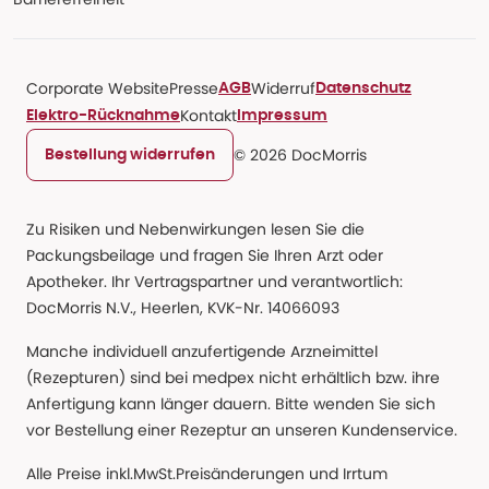
Corporate Website
Presse
Widerruf
AGB
Datenschutz
Kontakt
Elektro-Rücknahme
Impressum
© 2026 DocMorris
Bestellung widerrufen
Zu Risiken und Nebenwirkungen lesen Sie die
Packungsbeilage und fragen Sie Ihren Arzt oder
Apotheker. Ihr Vertragspartner und verantwortlich:
DocMorris N.V., Heerlen, KVK-Nr. 14066093
Manche individuell anzufertigende Arzneimittel
(Rezepturen) sind bei medpex nicht erhältlich bzw. ihre
Anfertigung kann länger dauern. Bitte wenden Sie sich
vor Bestellung einer Rezeptur an unseren Kundenservice.
Alle Preise inkl.MwSt.Preisänderungen und Irrtum