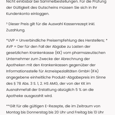
Nicht einlösbar bei Sammelbestellungen. Für die Prüfung
der Gültigkeit des Gutscheins müssen Sie sich in Ihr
Kundenkonto einloggen.
³ Dieser Preis gilt für die Auswahl Kassenrezept inkl.
Zuzahlung.
*UVP = Unverbindliche Preisempfehlung des Herstellers; *
AVP = Der für den Fall der Abgabe zu Lasten der
gesetzlichen Krankenkasse (KK) vom pharmazeutischen
Unternehmer zum Zwecke der Abrechnung der
Apotheken mit den Krankenkassen gegenüber der
Informationsstelle für Arzneispezialitäten GmbH (IFA)
angegebene einheitliche Produkt-Abgabepreis im Sinne
des § 78 Abs. 3 S. 1, 2. HS AMG, der von der KK im
Ausnahmefall der Erstattung abzüglich 5 % an die
Apotheke ausgezahlt wird.
**Gilt für alle gültigen E-Rezepte, die im Zeitraum von
Montag bis Donnerstag bis 20 Uhr und Freitag bis 13 Uhr