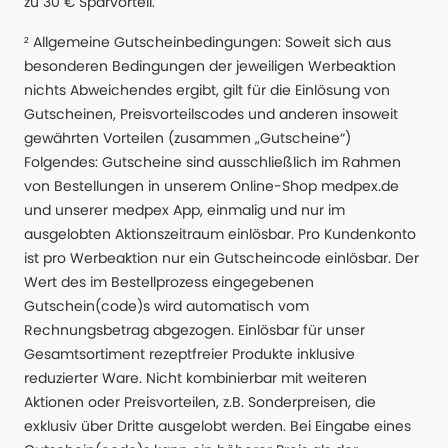
zu 30 € Sparvorteil.
² Allgemeine Gutscheinbedingungen: Soweit sich aus
besonderen Bedingungen der jeweiligen Werbeaktion
nichts Abweichendes ergibt, gilt für die Einlösung von
Gutscheinen, Preisvorteilscodes und anderen insoweit
gewährten Vorteilen (zusammen „Gutscheine“)
Folgendes: Gutscheine sind ausschließlich im Rahmen
von Bestellungen in unserem Online-Shop medpex.de
und unserer medpex App, einmalig und nur im
ausgelobten Aktionszeitraum einlösbar. Pro Kundenkonto
ist pro Werbeaktion nur ein Gutscheincode einlösbar. Der
Wert des im Bestellprozess eingegebenen
Gutschein(code)s wird automatisch vom
Rechnungsbetrag abgezogen. Einlösbar für unser
Gesamtsortiment rezeptfreier Produkte inklusive
reduzierter Ware. Nicht kombinierbar mit weiteren
Aktionen oder Preisvorteilen, z.B. Sonderpreisen, die
exklusiv über Dritte ausgelobt werden. Bei Eingabe eines