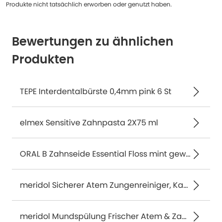
Produkte nicht tatsächlich erworben oder genutzt haben.
Bewertungen zu ähnlichen
Produkten
TEPE Interdentalbürste 0,4mm pink 6 St
elmex Sensitive Zahnpasta 2X75 ml
ORAL B Zahnseide Essential Floss mint gewachst 50 m 1 P
meridol Sicherer Atem Zungenreiniger, Kartonverpackung 1 St
meridol Mundspülung Frischer Atem & Zahnfleischschutz 400 ml