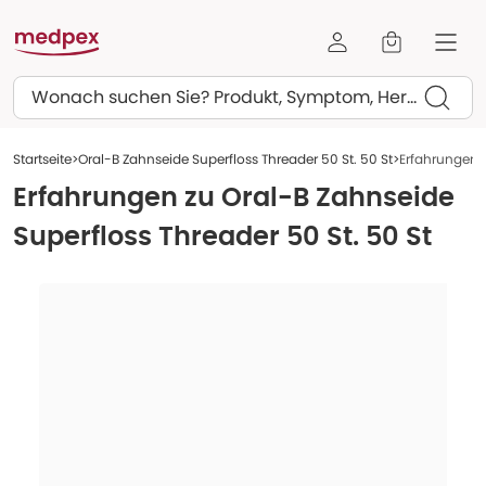
Suchen
Startseite
Oral-B Zahnseide Superfloss Threader 50 St. 50 St
Erfahrungen z
Erfahrungen zu
Oral-B Zahnseide
Superfloss Threader 50 St. 50 St