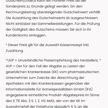
Gutschein(code)s kann ein höherer Preis als der
Sonderpreis zu Grunde gelegt werden. Ein den
Rechnungsbetrag übersteigender Gutscheinwert verfällt.
Die Auszahlung des Gutscheinwerts ist ausgeschlossen.
Nicht einlösbar bei Sammelbestellungen. Für die Prüfung
der Gültigkeit des Gutscheins müssen Sie sich in Ihr
Kundenkonto einloggen.
³ Dieser Preis gilt für die Auswahl Kassenrezept inkl.
Zuzahlung.
*UVP = Unverbindliche Preisempfehlung des Herstellers; *
AVP = Der für den Fall der Abgabe zu Lasten der
gesetzlichen Krankenkasse (KK) vom pharmazeutischen
Unternehmer zum Zwecke der Abrechnung der
Apotheken mit den Krankenkassen gegenüber der
Informationsstelle für Arzneispezialitäten GmbH (IFA)
angegebene einheitliche Produkt-Abgabepreis im Sinne
des § 78 Abs. 3 S. 1, 2. HS AMG, der von der KK im
Ausnahmefall der Erstattung abzüglich 5 % an die