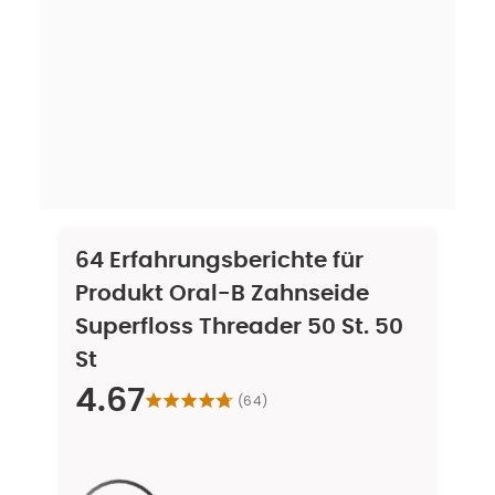
64
Erfahrungsberichte für
Produkt
Oral-B Zahnseide
Superfloss Threader 50 St. 50
St
4.67
(
64
)