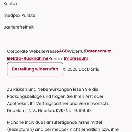
Kontakt
medpex Punkte
Barrierefreiheit
Corporate Website
Presse
Widerruf
AGB
Datenschutz
Kontakt
Elektro-Rücknahme
Impressum
© 2026 DocMorris
Bestellung widerrufen
Zu Risiken und Nebenwirkungen lesen Sie die
Packungsbeilage und fragen Sie Ihren Arzt oder
Apotheker. Ihr Vertragspartner und verantwortlich:
DocMorris N.V., Heerlen, KVK-Nr. 14066093
Manche individuell anzufertigende Arzneimittel
(Rezepturen) sind bei medpex nicht erhältlich bzw. ihre