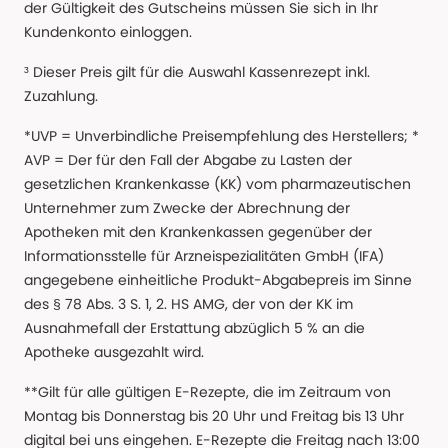
der Gültigkeit des Gutscheins müssen Sie sich in Ihr
Kundenkonto einloggen.
³ Dieser Preis gilt für die Auswahl Kassenrezept inkl.
Zuzahlung.
*UVP = Unverbindliche Preisempfehlung des Herstellers; *
AVP = Der für den Fall der Abgabe zu Lasten der
gesetzlichen Krankenkasse (KK) vom pharmazeutischen
Unternehmer zum Zwecke der Abrechnung der
Apotheken mit den Krankenkassen gegenüber der
Informationsstelle für Arzneispezialitäten GmbH (IFA)
angegebene einheitliche Produkt-Abgabepreis im Sinne
des § 78 Abs. 3 S. 1, 2. HS AMG, der von der KK im
Ausnahmefall der Erstattung abzüglich 5 % an die
Apotheke ausgezahlt wird.
**Gilt für alle gültigen E-Rezepte, die im Zeitraum von
Montag bis Donnerstag bis 20 Uhr und Freitag bis 13 Uhr
digital bei uns eingehen. E-Rezepte die Freitag nach 13:00