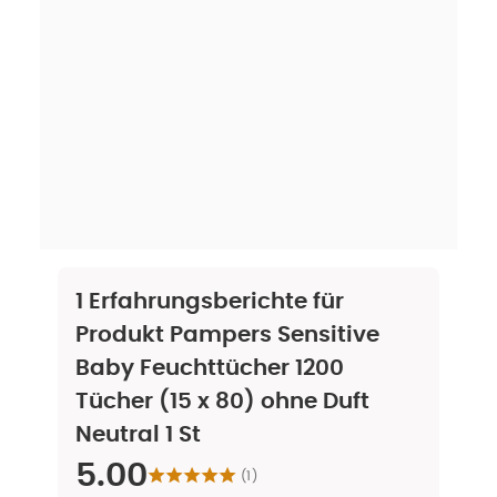
1
Erfahrungsberichte für
Produkt
Pampers Sensitive
Baby Feuchttücher 1200
Tücher (15 x 80) ohne Duft
Neutral 1 St
5.00
(
1
)