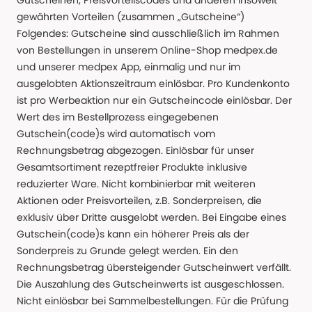
Gutscheinen, Preisvorteilscodes und anderen insoweit
gewährten Vorteilen (zusammen „Gutscheine“)
Folgendes: Gutscheine sind ausschließlich im Rahmen
von Bestellungen in unserem Online-Shop medpex.de
und unserer medpex App, einmalig und nur im
ausgelobten Aktionszeitraum einlösbar. Pro Kundenkonto
ist pro Werbeaktion nur ein Gutscheincode einlösbar. Der
Wert des im Bestellprozess eingegebenen
Gutschein(code)s wird automatisch vom
Rechnungsbetrag abgezogen. Einlösbar für unser
Gesamtsortiment rezeptfreier Produkte inklusive
reduzierter Ware. Nicht kombinierbar mit weiteren
Aktionen oder Preisvorteilen, z.B. Sonderpreisen, die
exklusiv über Dritte ausgelobt werden. Bei Eingabe eines
Gutschein(code)s kann ein höherer Preis als der
Sonderpreis zu Grunde gelegt werden. Ein den
Rechnungsbetrag übersteigender Gutscheinwert verfällt.
Die Auszahlung des Gutscheinwerts ist ausgeschlossen.
Nicht einlösbar bei Sammelbestellungen. Für die Prüfung