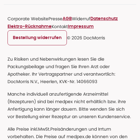
Corporate Website
Presse
Widerruf
AGB
Datenschutz
Kontakt
Elektro-Rücknahme
Impressum
© 2026 DocMorris
Bestellung widerrufen
Zu Risiken und Nebenwirkungen lesen Sie die
Packungsbeilage und fragen Sie Ihren Arzt oder
Apotheker. Ihr Vertragspartner und verantwortlich:
DocMorris N.V., Heerlen, KVK-Nr. 14066093
Manche individuell anzufertigende Arzneimittel
(Rezepturen) sind bei medpex nicht erhältlich bzw. ihre
Anfertigung kann länger dauern. Bitte wenden Sie sich
vor Bestellung einer Rezeptur an unseren Kundenservice.
Alle Preise inkl.MwSt.Preisänderungen und Irrtum
vorbehalten. Die Preise auf medpex.de können von den