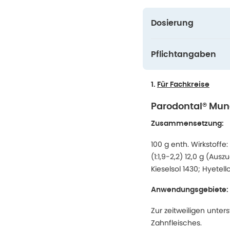
Dosierung
Pflichtangaben
1.
Für Fachkreise
Parodontal® Mun
Zusammensetzung:
100 g enth. Wirkstoffe:
(1:1,9-2,2) 12,0 g (Aus
Kieselsol 1430; Hyetel
Anwendungsgebiete:
Zur zeitweiligen unt
Zahnfleisches.