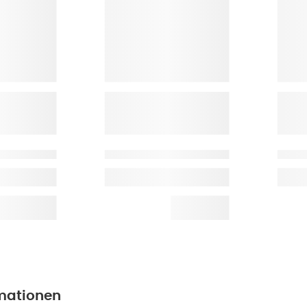
mationen