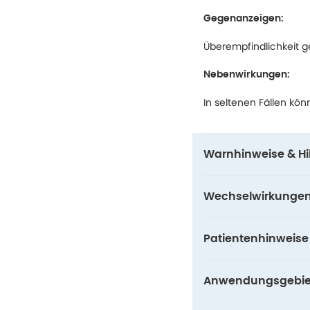
Gegenanzeigen:
Überempfindlichkeit g
Nebenwirkungen:
In seltenen Fällen kö
Warnhinweise & Hil
Wechselwirkunge
Patientenhinweise
Anwendungsgebie