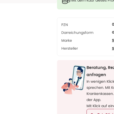
Mit dem Kauf dieses Pr
PZN
Darreichungsform
G
Marke
Hersteller
Beratung, Re
anfragen
In wenigen Klic
sprechen. Mit 
Krankenkassen.
der App.
Mit Klick auf ei