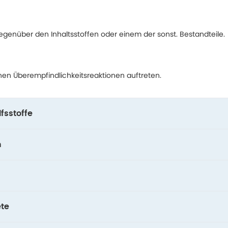
egenüber den Inhaltsstoffen oder einem der sonst. Bestandteile.
nnen Überempfindlichkeitsreaktionen auftreten.
fsstoffe
n
te