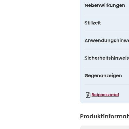
Nebenwirkungen
Stillzeit
Anwendungshinwe
Sicherheitshinweis
Gegenanzeigen
Beipackzettel
Produktinforma