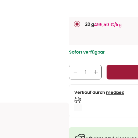
499,50 €/kg
20 g
Sofort verfügbar
Verkauf durch
medpex