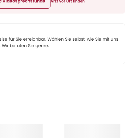
ic Videosprechstunde
Arzt vor Ort finden
eise für Sie erreichbar. Wählen Sie selbst, wie Sie mit uns
Wir beraten Sie gerne.