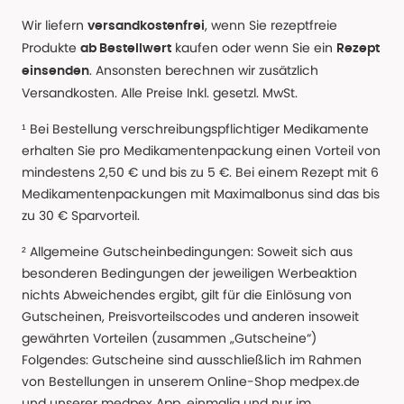
Wir liefern
, wenn Sie rezeptfreie
versandkostenfrei
Produkte
kaufen oder wenn Sie ein
ab Bestellwert
Rezept
. Ansonsten berechnen wir zusätzlich
einsenden
Versandkosten. Alle Preise Inkl. gesetzl. MwSt.
¹ Bei Bestellung verschreibungspflichtiger Medikamente
erhalten Sie pro Medikamentenpackung einen Vorteil von
mindestens 2,50 € und bis zu 5 €. Bei einem Rezept mit 6
Medikamentenpackungen mit Maximalbonus sind das bis
zu 30 € Sparvorteil.
² Allgemeine Gutscheinbedingungen: Soweit sich aus
besonderen Bedingungen der jeweiligen Werbeaktion
nichts Abweichendes ergibt, gilt für die Einlösung von
Gutscheinen, Preisvorteilscodes und anderen insoweit
gewährten Vorteilen (zusammen „Gutscheine“)
Folgendes: Gutscheine sind ausschließlich im Rahmen
von Bestellungen in unserem Online-Shop medpex.de
und unserer medpex App, einmalig und nur im