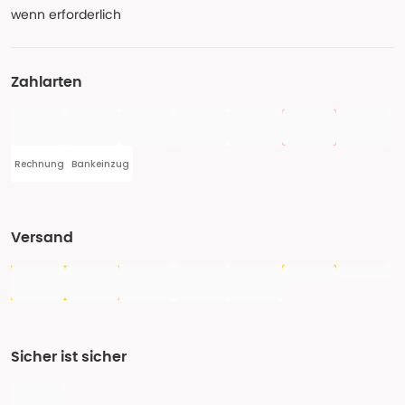
wenn erforderlich
Zahlarten
Rechnung
Bankeinzug
Versand
Sicher ist sicher