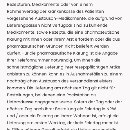
Rezepturen, Medikamente oder von einem
Rahmenvertrag der Krankenkasse des Patienten
vorgesehene Austausch-Medikamente, die aufgrund von
Lieferengpässen nicht verfügbar sind, zu kühlende
Medikamente, sowie Rezepte, die eine pharmazeutische
Klärung mit Ihnen oder Ihrem Arzt erfordern oder die aus
pharmazeutischen Gründen nicht beliefert werden
dürfen. Für die pharmazeutische Klärung ist die Angabe
Ihrer Telefonnummer notwendig. Um Ihnen die
schnellstmögliche Lieferung Ihrer rezeptpflichtigen Artikel
anbieten zu können, kann es in Ausnahmefällen zu einem
nachträglichen Austausch des Versanddienstleisters
kommen. Die Lieferung am nächsten Tag gilt nicht für
Bestellungen, bei denen eine Packstation als
Lieferadresse angegeben wurde. Sofern der Tag oder der
nächste Tag nach Ihrer Bestellung ein Feiertag in NRW
und / oder ein Feiertag an Ihrem Wohnort ist, erfolgt die
Lieferung am ersten Werktag, der kein Feiertag mehr ist.
In Fällen höherer Gewalt erfolgt die Lieferung ebenfalls