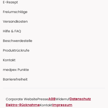
E-Rezept
Freiumschläge
Versandkosten
Hilfe & FAQ
Beschwerdestelle
Produktrückrufe
Kontakt
medpex Punkte
Barrierefreiheit
Corporate Website
Presse
Widerruf
AGB
Datenschutz
Kontakt
Elektro-Rücknahme
Impressum