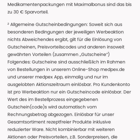
Medikamentenpackungen mit Maximalbonus sind das bis
zu 30 € Sparvorteil.
² Allgemeine Gutscheinbedingungen: Soweit sich aus
besonderen Bedingungen der jeweiligen Werbeaktion
nichts Abweichendes ergibt, gilt für die Einlösung von
Gutscheinen, Preisvorteilscodes und anderen insoweit
gewährten Vorteilen (zusammen „Gutscheine“)
Folgendes: Gutscheine sind ausschließlich im Rahmen
von Bestellungen in unserem Online-Shop medpex.de
und unserer medpex App, einmalig und nur im
ausgelobten Aktionszeitraum einlösbar. Pro Kundenkonto
ist pro Werbeaktion nur ein Gutscheincode einlösbar. Der
Wert des im Bestellprozess eingegebenen
Gutschein(code)s wird automatisch vom
Rechnungsbetrag abgezogen. Einlösbar für unser
Gesamtsortiment rezeptfreier Produkte inklusive
reduzierter Ware. Nicht kombinierbar mit weiteren
Aktionen oder Preisvorteilen, z.B. Sonderpreisen, die