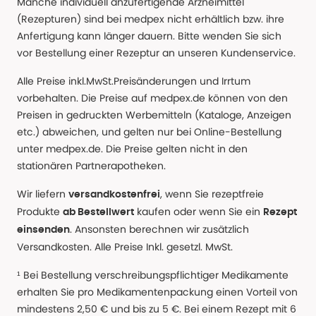
Manche individuell anzufertigende Arzneimittel
(Rezepturen) sind bei medpex nicht erhältlich bzw. ihre
Anfertigung kann länger dauern. Bitte wenden Sie sich
vor Bestellung einer Rezeptur an unseren Kundenservice.
Alle Preise inkl.MwSt.Preisänderungen und Irrtum
vorbehalten. Die Preise auf medpex.de können von den
Preisen in gedruckten Werbemitteln (Kataloge, Anzeigen
etc.) abweichen, und gelten nur bei Online-Bestellung
unter medpex.de. Die Preise gelten nicht in den
stationären Partnerapotheken.
Wir liefern
, wenn Sie rezeptfreie
versandkostenfrei
Produkte
kaufen oder wenn Sie ein
ab Bestellwert
Rezept
. Ansonsten berechnen wir zusätzlich
einsenden
Versandkosten. Alle Preise Inkl. gesetzl. MwSt.
¹ Bei Bestellung verschreibungspflichtiger Medikamente
erhalten Sie pro Medikamentenpackung einen Vorteil von
mindestens 2,50 € und bis zu 5 €. Bei einem Rezept mit 6