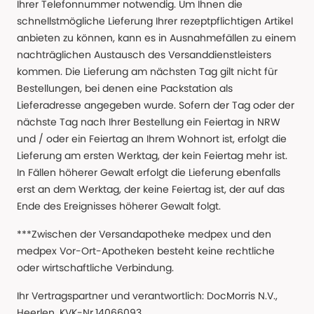
Ihrer Telefonnummer notwendig. Um Ihnen die
schnellstmögliche Lieferung Ihrer rezeptpflichtigen Artikel
anbieten zu können, kann es in Ausnahmefällen zu einem
nachträglichen Austausch des Versanddienstleisters
kommen. Die Lieferung am nächsten Tag gilt nicht für
Bestellungen, bei denen eine Packstation als
Lieferadresse angegeben wurde. Sofern der Tag oder der
nächste Tag nach Ihrer Bestellung ein Feiertag in NRW
und / oder ein Feiertag an Ihrem Wohnort ist, erfolgt die
Lieferung am ersten Werktag, der kein Feiertag mehr ist.
In Fällen höherer Gewalt erfolgt die Lieferung ebenfalls
erst an dem Werktag, der keine Feiertag ist, der auf das
Ende des Ereignisses höherer Gewalt folgt.
***Zwischen der Versandapotheke medpex und den
medpex Vor-Ort-Apotheken besteht keine rechtliche
oder wirtschaftliche Verbindung.
Ihr Vertragspartner und verantwortlich: DocMorris N.V.,
Heerlen, KVK-Nr.14066093