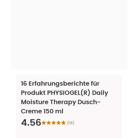
16
Erfahrungsberichte für
Produkt
PHYSIOGEL(R) Daily
Moisture Therapy Dusch-
Creme 150 ml
4.56
(
16
)