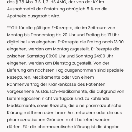
des § 78 Abs. 3 S. 1, 2. HS AMG, der von der KK im
Ausnahmefall der Erstattung abzüglich 5 % an die
Apotheke ausgezahlt wird.
**Gilt für alle gültigen E-Rezepte, die im Zeitraum von
Montag bis Donnerstag bis 20 Uhr und Freitag bis 13 Uhr
digital bei uns eingehen. E-Rezepte die Freitag nach 13:00
eingehen, werden am Montag zugestellt. E-Rezepte die
zwischen Samstag 00:00 Uhr und Sonntag 24:00 Uhr
eingehen, werden am Dienstag zugestellt. Von der
Lieferung am nächsten Tag ausgenommen sind spezielle
Rezepturen, Medikamente oder von einem
Rahmenvertrag der Krankenkasse des Patienten
vorgesehene Austausch-Medikamente, die aufgrund von
Lieferengpässen nicht verfügbar sind, zu kühlende
Medikamente, sowie Rezepte, die eine pharmazeutische
Klärung mit Ihnen oder Ihrem Arzt erfordern oder die aus
pharmazeutischen Gründen nicht beliefert werden
dürfen. Für die pharmazeutische Klärung ist die Angabe