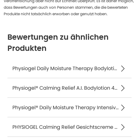
Veröffentlichung aber nicht auf Echtheit überprüft. Es ist daher möglich,
dass Bewertungen auch von Personen stammen, die die bewerteten
Produkte nicht tatsächlich erworben oder genutzt haben.
Bewertungen zu ähnlichen
Produkten
Physiogel Daily Moisture Therapy Bodylotion 400 ml
Physiogel® Calming Relief A.I. Bodylotion 400 ml
Physiogel® Daily Moisture Therapy Intensiv Creme 150 ml
PHYSIOGEL Calming Relief Gesichtscreme 40 ml