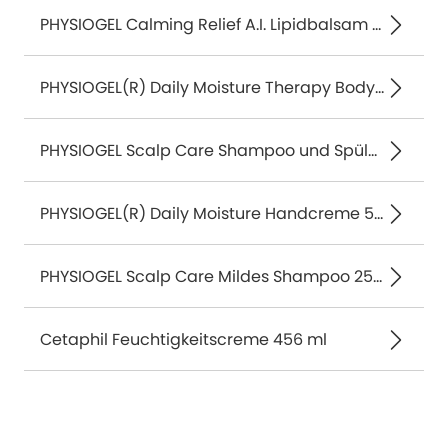
PHYSIOGEL Calming Relief A.I. Lipidbalsam 150 ml
PHYSIOGEL(R) Daily Moisture Therapy Body Lotion 200 ml
PHYSIOGEL Scalp Care Shampoo und Spülung 250 ml
PHYSIOGEL(R) Daily Moisture Handcreme 50 ml
PHYSIOGEL Scalp Care Mildes Shampoo 250 ml
Cetaphil Feuchtigkeitscreme 456 ml