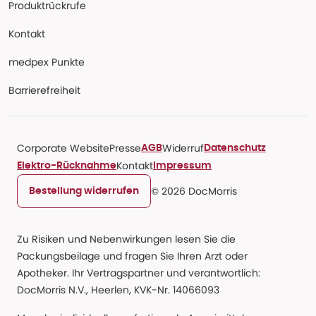
Produktrückrufe
Kontakt
medpex Punkte
Barrierefreiheit
Corporate Website
Presse
Widerruf
AGB
Datenschutz
Kontakt
Elektro-Rücknahme
Impressum
© 2026 DocMorris
Bestellung widerrufen
Zu Risiken und Nebenwirkungen lesen Sie die
Packungsbeilage und fragen Sie Ihren Arzt oder
Apotheker. Ihr Vertragspartner und verantwortlich:
DocMorris N.V., Heerlen, KVK-Nr. 14066093